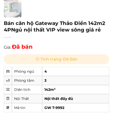
Bán căn hộ Gateway Thảo Điền 142m2
4PNgủ nội thất VIP view sông giá rẻ
Đã bán
Giá:
Tình trạng: Đã Bán
Phòng ngủ
4
Phòng tắm
3
Diện tích
142m²
Nội Thất
Nội thất đầy đủ
Mã tin
GW 7-9992