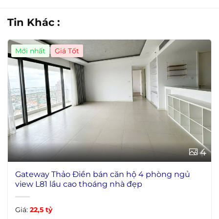
Tin Khác :
Mới nhất
Giá Tốt
4
Gateway Thảo Điền bán căn hộ 4 phòng ngủ
view L81 lầu cao thoáng nhà đẹp
Giá:
22,5 tỷ