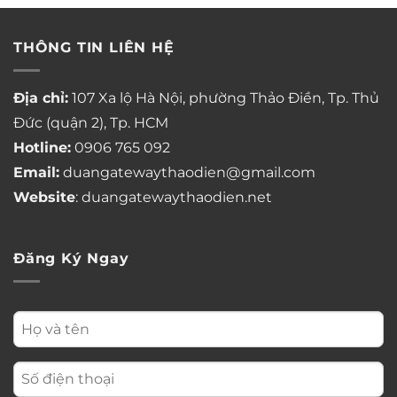
THÔNG TIN LIÊN HỆ
Địa chỉ:
107 Xa lộ Hà Nội, phường Thảo Điền, Tp. Thủ
Đức (quận 2), Tp. HCM
Hotline:
0906 765 092
Email:
duangatewaythaodien@gmail.com
Website
: duangatewaythaodien.net
Đăng Ký Ngay