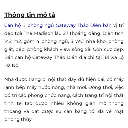
Thông tin mô tả
Căn hộ 4 phòng ngủ Gateway Thảo Điền bán
vị trí
đẹp toà The Madison lầu 27 thoáng đãng. Diện tích
142 m2, gồm 4 phòng ngủ, 3 WC, nhà kho, phòng
giặt, bếp, phòng khách view sông Sài Gòn cực đẹp.
Bán căn hộ Gateway Thảo Điền địa chỉ tại 181 Xa Lộ
Hà Nội.
Nhà được trang bị nội thất đầy đủ hiện đại, có máy
lạnh bếp máy nước nóng, nhà mới. Đồng thời, việc
bố trí các phòng chức năng, cách trang trí nội thất
tinh tế tạo được nhiều không gian mở thông
thoáng và đạt được sự cân bằng tối đa về mặt
phong thủy.