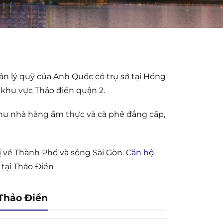
ản lý quỹ của Anh Quốc có trụ sở tại Hồng
khu vực Thảo điền quận 2.
khu nhà hàng ẩm thực và cà phê đẳng cấp,
 về Thành Phố và sông Sài Gòn.
Căn hộ
tại Thảo Điền
Thảo Điền