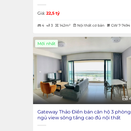
Giá:
22,5 tỷ
4
3
142m²
Nội thất cơ bản
GW 7-7494
Mới nhất
Gateway Thảo Điền bán căn hộ 3 phòng
ngủ view sông tầng cao đủ nội thất