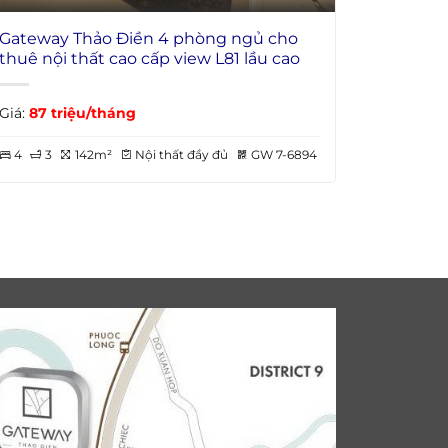
Gateway Thảo Điền 4 phòng ngủ cho
thuê nội thất cao cấp view L81 lầu cao
Giá:
87 triệu/tháng
4
3
142m²
Nội thất đầy đủ
GW 7-6894