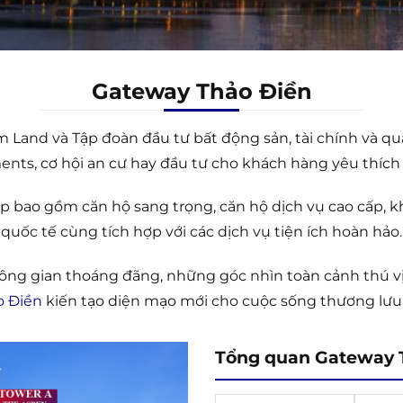
Gateway Thảo Điền
 Land và Tập đoàn đầu tư bất động sản, tài chính và qu
ts, cơ hội an cư hay đầu tư cho khách hàng yêu thích 
p bao gồm căn hộ sang trọng, căn hộ dịch vụ cao cấp, 
quốc tế cùng tích hợp với các dịch vụ tiện ích hoàn hảo.
g gian thoáng đãng, những góc nhìn toàn cảnh thú vị
o Điền
kiến tạo diện mạo mới cho cuộc sống thương lưu 
Tổng quan Gateway 