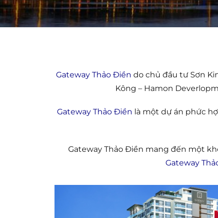
Gateway Thảo Điền
do chủ đầu tư Sơn Kim
Kông – Hamon Deverlopmen
Gateway Thảo Điền
là một dự án phức hợ
Gateway Thảo Điền mang đến một khôn
Gateway Thả