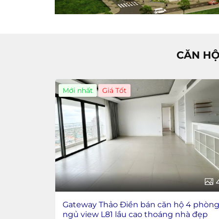
CĂN HỘ
Mới nhất
Giá Tốt
Gateway Thảo Điền bán căn hộ 4 phòn
ngủ view L81 lầu cao thoáng nhà đẹp