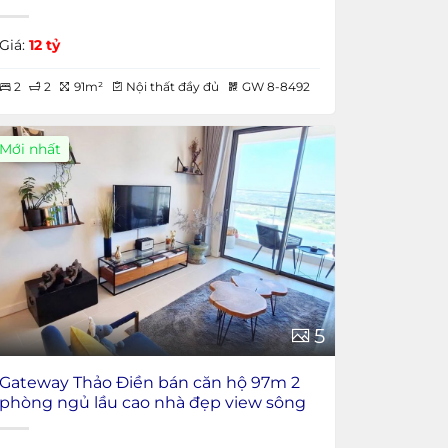
Giá:
12 tỷ
2
2
91m²
Nội thất đầy đủ
GW 8-8492
Mới nhất
5
Gateway Thảo Điền bán căn hộ 97m 2
phòng ngủ lầu cao nhà đẹp view sông