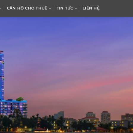
CĂN HỘ CHO THUÊ
TIN TỨC
LIÊN HỆ