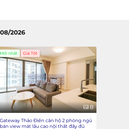
08/2026
Mới nhất
Giá Tốt
8
Gateway Thảo Điền căn hộ 2 phòng ngủ
bán view mát lầu cao nội thất đầy đủ