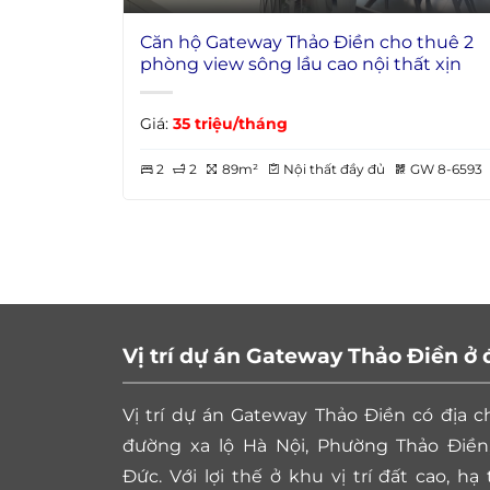
Căn hộ Gateway Thảo Điền cho thuê 2
phòng view sông lầu cao nội thất xịn
Giá:
35 triệu/tháng
2
2
89m²
Nội thất đầy đủ
GW 8-6593
Vị trí dự án Gateway Thảo Điền ở
Vị trí dự án Gateway Thảo Điền có địa ch
đường xa lộ Hà Nội, Phường Thảo Điền
Đức. Với lợi thế ở khu vị trí đất cao, h