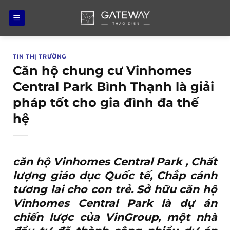
Bỏ
qua
nội
dung
TIN THỊ TRƯỜNG
Căn hộ chung cư Vinhomes
Central Park Bình Thạnh là giải
pháp tốt cho gia đình đa thế
hệ
căn hộ Vinhomes Central Park
, Chất
lượng giáo dục Quốc tế, Chắp cánh
tương lai cho con trẻ. Sở hữu
căn hộ
Vinhomes Central Park
là dự án
chiến lược của VinGroup, một nhà