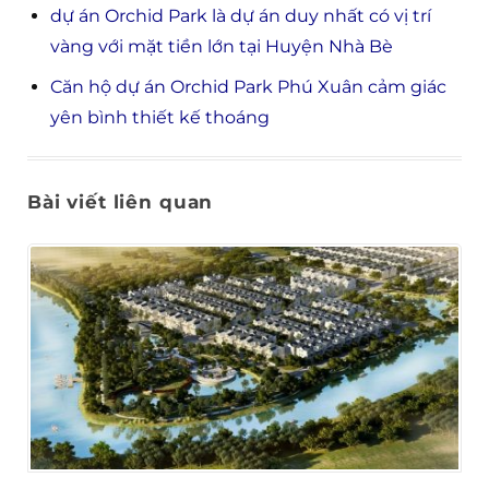
dự án Orchid Park là dự án duy nhất có vị trí
vàng với mặt tiền lớn tại Huyện Nhà Bè
Căn hộ dự án Orchid Park Phú Xuân cảm giác
yên bình thiết kế thoáng
Bài viết liên quan