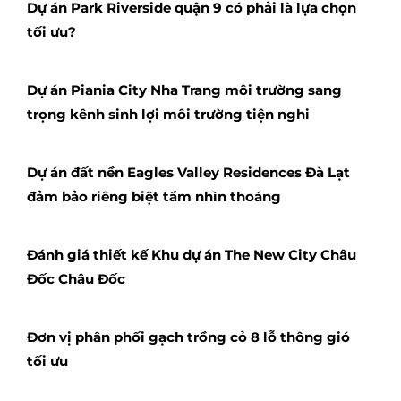
Dự án Park Riverside quận 9 có phải là lựa chọn
tối ưu?
Dự án Piania City Nha Trang môi trường sang
trọng kênh sinh lợi môi trường tiện nghi
Dự án đất nền Eagles Valley Residences Đà Lạt
đảm bảo riêng biệt tầm nhìn thoáng
Đánh giá thiết kế Khu dự án The New City Châu
Đốc Châu Đốc
Đơn vị phân phối gạch trồng cỏ 8 lỗ thông gió
tối ưu