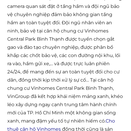
camera quan sát đặt ở tầng hầm và đội ngũ bảo
vệ chuyên nghiệp đảm bảo không gian tầng
hầm an toàn tuyệt đối. Đội ngũ nhân viên an
ninh, bảo vệ tại căn hộ chung cư Vinhomes
Central Park Bình Thạnh được tuyển chọn gắt
gao và đào tạo chuyên nghiệp, được phân bổ
khắp các chốt bảo vệ, các con đường nội khu, lối
ra vào, hầm gửi xe,… và được trực luân phiên
24/24, để mang đến sự an toàn tuyệt đối cho cư
dân, đồng thời kịp thời xử lý sự cố… Tại căn hộ
chung cư Vinhomes Central Park Bình Thạnh,
VinGroup đã kết hợp khái niệm mảng xanh, khéo
léo xây dựng ngay cạnh trung tâm hành chính
mới của TP. Hồ Chí Minh một không gian sống
xanh, mang đậm yếu tố tự nhiên hiếm có.
Cho
thuê căn hộ Vinhomes
đồng thời cũng là sản