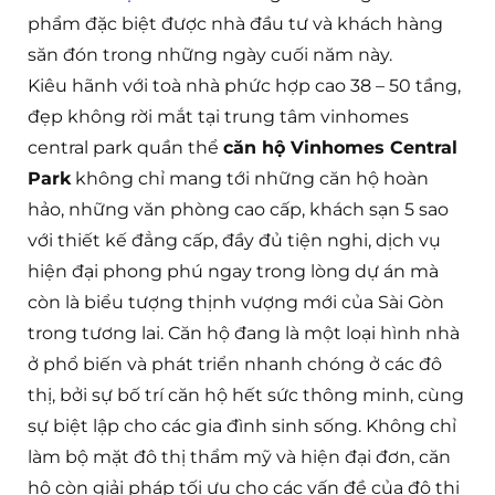
phẩm đặc biệt được nhà đầu tư và khách hàng
săn đón trong những ngày cuối năm này.
Kiêu hãnh với toà nhà phức hợp cao 38 – 50 tầng,
đẹp không rời mắt tại trung tâm vinhomes
central park quần thể
căn hộ Vinhomes Central
Park
không chỉ mang tới những căn hộ hoàn
hảo, những văn phòng cao cấp, khách sạn 5 sao
với thiết kế đẳng cấp, đầy đủ tiện nghi, dịch vụ
hiện đại phong phú ngay trong lòng dự án mà
còn là biểu tượng thịnh vượng mới của Sài Gòn
trong tương lai. Căn hộ đang là một loại hình nhà
ở phổ biến và phát triển nhanh chóng ở các đô
thị, bởi sự bố trí căn hộ hết sức thông minh, cùng
sự biệt lập cho các gia đình sinh sống. Không chỉ
làm bộ mặt đô thị thẩm mỹ và hiện đại đơn, căn
hộ còn giải pháp tối ưu cho các vấn đề của đô thị