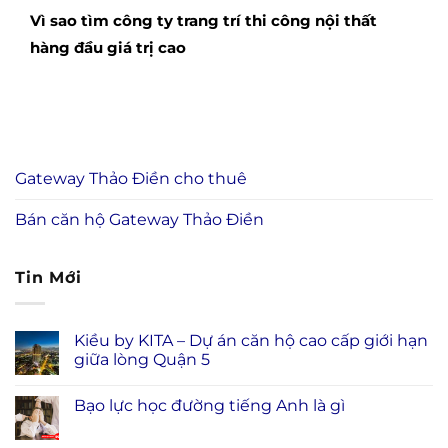
Vì sao tìm công ty trang trí thi công nội thất
hàng đầu giá trị cao
Gateway Thảo Điền cho thuê
Bán căn hộ Gateway Thảo Điền
Tin Mới
Kiều by KITA – Dự án căn hộ cao cấp giới hạn
giữa lòng Quận 5
Bạo lực học đường tiếng Anh là gì