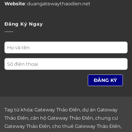
Website
: duangatewaythaodien.net
Đăng Ký Ngay
Tag từ khóa:
Gateway Thảo Điền
,
dự án Gateway
Thảo Điền
,
căn hộ Gateway Thảo Điền
,
chung cư
Gateway Thảo Điền
,
cho thuê Gateway Thảo Điền
,