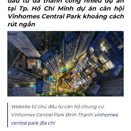
đầu tư đã thành công nhiều dự án
tại Tp. Hồ Chí Minh dự án căn hội
Vinhomes Central Park khoảng cách
rút ngắn
Website từ chủ đầu tư căn hộ chung cư
Vinhomes Central Park Bình Thạnh:
vinhomes
central park địa chỉ