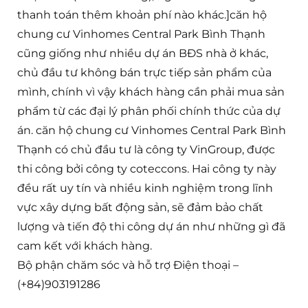
thanh toán thêm khoản phí nào khác.]căn hộ
chung cư Vinhomes Central Park Bình Thạnh
cũng giống như nhiều dự án BĐS nhà ở khác,
chủ đầu tư không bán trực tiếp sản phẩm của
mình, chính vì vậy khách hàng cần phải mua sản
phẩm từ các đại lý phân phối chính thức của dự
án. căn hộ chung cư Vinhomes Central Park Bình
Thạnh có chủ đầu tư là công ty VinGroup, được
thi công bởi công ty coteccons. Hai công ty này
đều rất uy tín và nhiều kinh nghiệm trong lĩnh
vực xây dựng bất động sản, sẽ đảm bảo chất
lượng và tiến độ thi công dự án như những gì đã
cam kết với khách hàng.
Bộ phận chăm sóc và hỗ trợ Điện thoại –
(+84)903191286