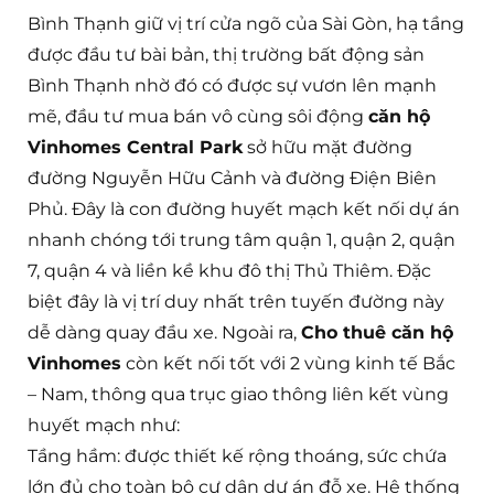
Bình Thạnh giữ vị trí cửa ngõ của Sài Gòn, hạ tầng
được đầu tư bài bản, thị trường bất động sản
Bình Thạnh nhờ đó có được sự vươn lên mạnh
mẽ, đầu tư mua bán vô cùng sôi động
căn hộ
Vinhomes Central Park
sở hữu mặt đường
đường Nguyễn Hữu Cảnh và đường Điện Biên
Phủ. Đây là con đường huyết mạch kết nối dự án
nhanh chóng tới trung tâm quận 1, quận 2, quận
7, quận 4 và liền kề khu đô thị Thủ Thiêm. Đặc
biệt đây là vị trí duy nhất trên tuyến đường này
dễ dàng quay đầu xe. Ngoài ra,
Cho thuê căn hộ
Vinhomes
còn kết nối tốt với 2 vùng kinh tế Bắc
– Nam, thông qua trục giao thông liên kết vùng
huyết mạch như:
Tầng hầm: được thiết kế rộng thoáng, sức chứa
lớn đủ cho toàn bộ cư dân dự án đỗ xe. Hệ thống