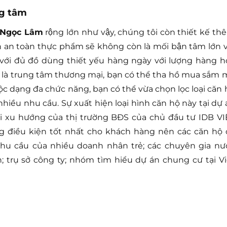
ng tâm
 Ngọc Lâm
rộng lớn như vậy, chúng tôi còn thiết kế t
nh an toàn thực phẩm sẽ không còn là mối bận tâm lớn v
với đủ đồ dùng thiết yếu hàng ngày với lượng hàng h
 là trung tâm thương mại, bạn có thể tha hồ mua sắm 
thuộc dạng đa chức năng, bạn có thể vừa chọn lọc loại căn
hiều nhu cầu. Sự xuất hiện loại hình căn hộ này tại dự 
i xu hướng của thị trường BĐS của chủ đầu tư IDB VI
g điều kiện tốt nhất cho khách hàng nên các căn hộ 
u cầu của nhiều doanh nhân trẻ; các chuyên gia nư
; trụ sở công ty; nhóm tìm hiểu dự án chung cư tại Vi