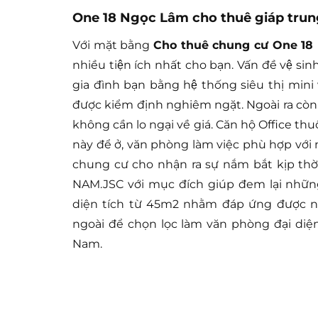
One 18 Ngọc Lâm cho thuê giáp tru
Với mặt bằng
Cho thuê chung cư One 18
nhiều tiện ích nhất cho bạn. Vấn đề vệ si
gia đình bạn bằng hệ thống siêu thị mini 
được kiểm định nghiêm ngặt. Ngoài ra còn
không cần lo ngại về giá. Căn hộ Office 
này để ở, văn phòng làm việc phù hợp với n
chung cư cho nhận ra sự nắm bắt kịp thờ
NAM.JSC với mục đích giúp đem lại nhữn
diện tích từ 45m2 nhằm đáp ứng được nh
ngoài để chọn lọc làm văn phòng đại diện
Nam.