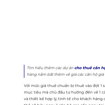
Tìm hiểu thêm các dự án
cho thuê căn hộ
hàng nắm bắt thêm về giá các căn hộ giá 
Với mức giá thuê chuẩn bị thuê vào đợt 1 s
mục tiêu mà chủ đầu tư hướng đến về 1 că
và thiết kế hợp lý, tinh tế cho khách hàng 