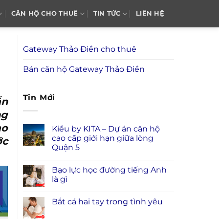
CĂN HỘ CHO THUÊ
TIN TỨC
LIÊN HỆ
Gateway Thảo Điền cho thuê
Bán căn hộ Gateway Thảo Điền
Tin Mới
ẫn
ng
ao
Kiều by KITA – Dự án căn hộ
cao cấp giới hạn giữa lòng
ớc
Quận 5
Bạo lực học đường tiếng Anh
là gì
Bắt cá hai tay trong tình yêu