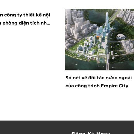
view
n công ty thiết kế nội
n phòng diện tích nhỏ
ầu
Sơ nét về đối tác nước ngoài
của công trình Empire City
Đăng Ký Ngay