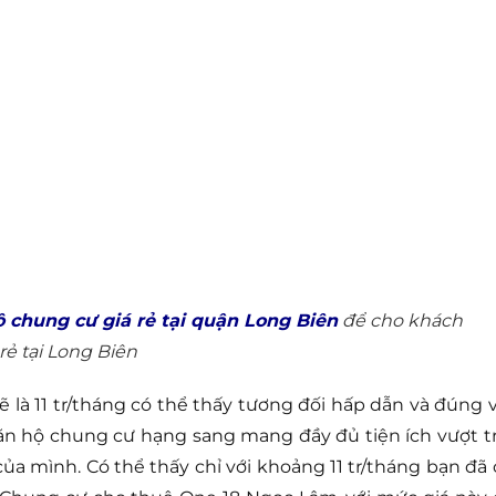
 chung cư giá rẻ tại quận Long Biên
để cho khách
rẻ tại Long Biên
ẽ là 11 tr/tháng có thể thấy tương đối hấp dẫn và đúng v
n hộ chung cư hạng sang mang đầy đủ tiện ích vượt tr
của mình. Có thể thấy chỉ với khoảng 11 tr/tháng bạn đã 