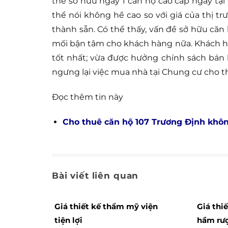
thể sở hữu ngay 1 căn hộ cao cấp ngay tạ
thể nói không hề cao so với giá của thị 
thành sẵn. Có thể thấy, vấn đề sở hữu că
mối bận tâm cho khách hàng nữa. Khách hà
tốt nhất; vừa được hưởng chính sách bán h
ngưng lại việc mua nhà tại Chung cư cho 
Đọc thêm tin này
Cho thuê căn hộ 107 Trương Định khôn
Bài viết liên quan
Giá thiết kế thẩm mỹ viện
Giá thi
tiện lợi
hầm rượ