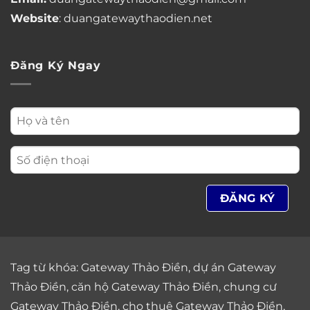
Website
: duangatewaythaodien.net
Đăng Ký Ngay
Tag từ khóa:
Gateway Thảo Điền
,
dự án Gateway
Thảo Điền
,
căn hộ Gateway Thảo Điền
,
chung cư
Gateway Thảo Điền
,
cho thuê Gateway Thảo Điền
,