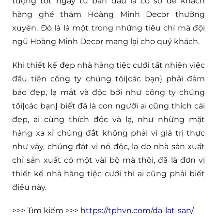
tượng tốt ngay từ ban đầu là cơ sở để khách
hàng ghé thăm Hoàng Minh Decor thường
xuyên. Đó là là một trong những tiêu chí mà đội
ngũ Hoàng Minh Decor mang lại cho quý khách.
Khi thiết kế đẹp nhà hàng tiệc cưới tất nhiên việc
đầu tiên công ty chúng tôi|các bạn} phải đảm
bảo đẹp, lạ mắt và độc bởi như công ty chúng
tôi|các bạn} biết đã là con người ai cũng thích cái
đẹp, ai cũng thích độc và lạ, như những mặt
hàng xa xỉ chúng đắt không phải vì giá trị thực
như vậy, chúng đắt vì nó độc, lạ do nhà sản xuất
chỉ sản xuất có một vài bộ mà thôi, đã là đơn vị
thiết kế nhà hàng tiệc cưới thì ai cũng phải biết
điều này.
>>> Tìm kiếm >>>
https://tphvn.com/da-lat-san/