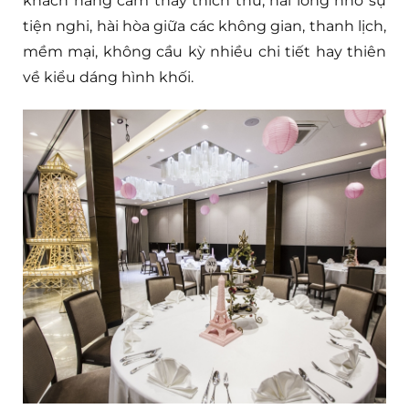
khách hàng cảm thấy thích thú, hài lòng nhờ sự
tiện nghi, hài hòa giữa các không gian, thanh lịch,
mềm mại, không cầu kỳ nhiều chi tiết hay thiên
về kiểu dáng hình khối.