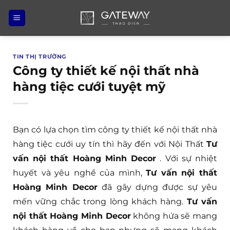
Bỏ
qua
nội
dung
TIN THỊ TRƯỜNG
Công ty thiết kế nội thất nhà
hàng tiệc cưới tuyệt mỹ
Bạn có lựa chọn tìm công ty thiết kế nội thất nhà
hàng tiệc cưới uy tín thì hãy đến với Nội Thất
Tư
vấn nội thất Hoàng Minh Decor
. Với sự nhiệt
huyết và yêu nghề của mình,
Tư vấn nội thất
Hoàng Minh Decor
đã gây dựng được sự yêu
mến vững chắc trong lòng khách hàng.
Tư vấn
nội thất Hoàng Minh Decor
không hứa sẽ mang