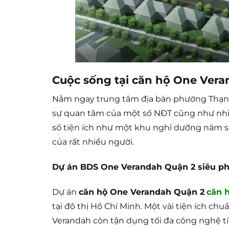
Cuộc sống tại căn hộ One Ver
Nằm ngay trung tâm địa bàn phường Thạnh 
sự quan tâm của một số NĐT cũng như nhiề
số tiện ích như một khu nghỉ dưỡng năm s
của rất nhiều người.
Dự án BDS One Verandah Quận 2 siêu ph
Dự án
căn hộ One Verandah Quận 2
căn 
tại đô thị Hồ Chí Minh. Một vài tiện ích c
Verandah còn tận dụng tối đa công nghệ t