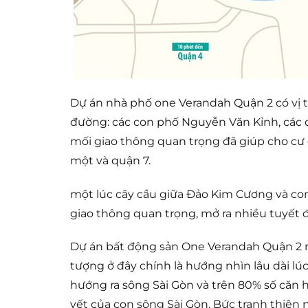
Dự án nhà phố one Verandah Quận 2 có vị t
đường: các con phố Nguyễn Văn Kỉnh, các c
mối giao thông quan trọng đã giúp cho cư
một và quận 7.
một lúc cây cầu giữa Đảo Kim Cương và co
giao thông quan trọng, mở ra nhiều tuyết 
Dự án bất động sản One Verandah Quận 2 m
tượng ở đây chính là hướng nhìn lâu dài l
hướng ra sông Sài Gòn và trên 80% số căn 
vết của con sông Sài Gòn. Bức tranh thiên