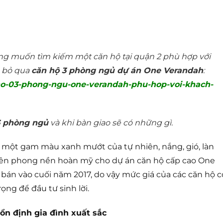
đang muốn tìm kiếm một căn hộ tại quận 2 phù hợp với
n bỏ qua
căn hộ 3 phòng ngủ dự án One Verandah
:
ho-03-phong-ngu-one-verandah-phu-hop-voi-khach-
3 phòng ngủ
và khi bàn giao sẽ có những gì.
một gam màu xanh mướt của tự nhiên, nắng, gió, làn
 nên phong nền hoàn mỹ cho dự án căn hộ cấp cao One
án vào cuối năm 2017, do vậy mức giá của các căn hộ c
ọng để đầu tư sinh lời.
ổn định gia đình xuất sắc