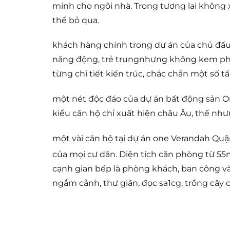
minh cho ngôi nhà. Trong tương lai không x
thể bỏ qua.
khách hàng chính trong dự án của chủ đấu t
năng động, trẻ trungnhưng không kem phầ
từng chi tiết kiến trúc, chắc chắn một số t
một nét độc đáo của dự án bất động sản O
kiểu căn hộ chỉ xuất hiện châu Âu, thế nh
một vài căn hộ tại dự án one Verandah Quậ
của mọi cư dân. Diện tích căn phòng từ 5
cạnh gian bếp là phòng khách, ban công và 
ngắm cảnh, thư giãn, đọc sa1cg, trồng cây 