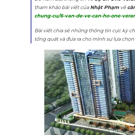
tham khảo bài viết của
Nhật Phạm
về
că
chung-cu/6-van-de-ve-can-ho-one-vera
Bài viết chia sẻ những thông tin cực kỳ c
tổng quát và đưa ra cho mình sự lựa chọn 