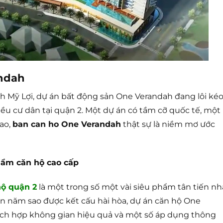
andah
Mỹ Lợi, dự án bất động sản One Verandah đang lôi ké
u cư dân tại quận 2. Một dự án có tầm cỡ quốc tế, một
ao,
ban can ho One Verandah
thật sự là niềm mơ ước
ẩm căn hộ cao cấp
hộ quận 2
là một trong số một vài siêu phẩm tân tiến nh
huẩn năm sao được kết cấu hài hòa, dự án căn hộ One
ích hợp không gian hiệu quả và một số áp dụng thông