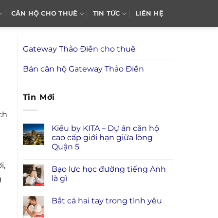
CĂN HỘ CHO THUÊ
TIN TỨC
LIÊN HỆ
Gateway Thảo Điền cho thuê
Bán căn hộ Gateway Thảo Điền
Tin Mới
ch
Kiều by KITA – Dự án căn hộ
cao cấp giới hạn giữa lòng
Quận 5
i,
Bạo lực học đường tiếng Anh
là gì
g
Bắt cá hai tay trong tình yêu