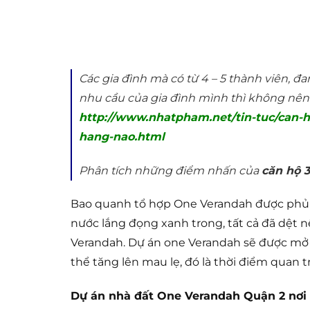
Các gia đình mà có từ 4 – 5 thành viên, 
nhu cầu của gia đình mình thì không nê
http://www.nhatpham.net/tin-tuc/can-
hang-nao.html
Phân tích những điểm nhấn của
căn hộ 
Bao quanh tổ hợp One Verandah được phủ 
nước lắng đọng xanh trong, tất cả đã dệt
Verandah. Dự án one Verandah sẽ được mở b
thể tăng lên mau lẹ, đó là thời điểm quan tr
Dự án nhà đất One Verandah Quận 2 nơi 