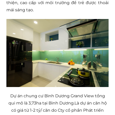
thiện, cao cấp với môi trường để trẻ được thoải
mái sáng tạo.
Dự án chung cư Bình Dương Grand View tổng
qui mô là 3,73ha tại Bình Dương.Là dự án căn hộ
có giá từ 1-2 tỷ/ căn do Cty cổ phần Phát triển