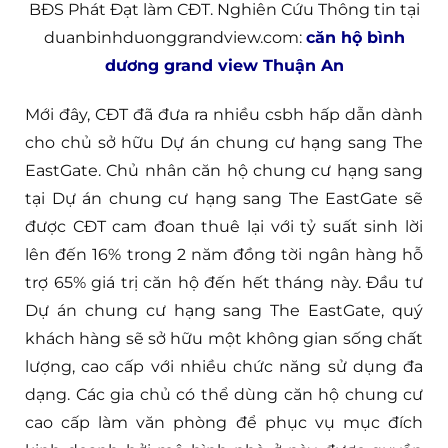
BĐS Phát Đạt làm CĐT. Nghiên Cứu Thông tin tại
duanbinhduonggrandview.com:
căn hộ bình
dương grand view Thuận An
Mới đây, CĐT đã đưa ra nhiều csbh hấp dẫn dành
cho chủ sở hữu Dự án chung cư hạng sang The
EastGate. Chủ nhân căn hộ chung cư hạng sang
tại Dự án chung cư hạng sang The EastGate sẽ
được CĐT cam đoan thuê lại với tỷ suất sinh lời
lên đến 16% trong 2 năm đồng tời ngân hàng hỗ
trợ 65% giá trị căn hộ đến hết tháng này. Đầu tư
Dự án chung cư hạng sang The EastGate, quý
khách hàng sẽ sở hữu một không gian sống chất
lượng, cao cấp với nhiều chức năng sử dụng đa
dạng. Các gia chủ có thể dùng căn hộ chung cư
cao cấp làm văn phòng để phục vụ mục đích