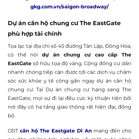
gkg.com.vn/saigon-broadway/
Dự án căn hộ chung cư The EastGate
phù hợp tài chính
Tọa lạc tại địa chỉ số 45 đường Tân Lập, Đông Hòa,
có thể nói
dự án chung cư cao cấp The
EastGate
sở hữu tọa độ vàng. Cộng đồng cư dân
nhanh chóng tiếp cận được tới các dịch vụ chăm
sóc sức khỏe y tế công gần ngay dự án căn hộ
chung cư. Tại Dự án chung cư hạng sang The
EastGate, mọi sự đi lại đều cực kỳ thuận tiện bởi
nơi đây có hạ tầng giao thông rất hiện đại, đồng
bộ.
CĐT
căn hộ The Eastgate Dĩ An
mang đến cho