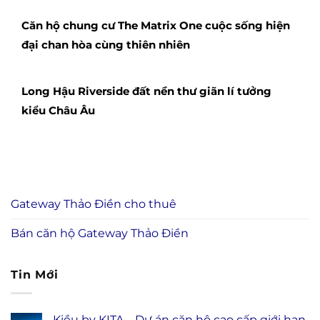
Căn hộ chung cư The Matrix One cuộc sống hiện
đại chan hòa cùng thiên nhiên
Long Hậu Riverside đất nền thư giãn lí tưởng
kiểu Châu Âu
Gateway Thảo Điền cho thuê
Bán căn hộ Gateway Thảo Điền
Tin Mới
Kiều by KITA – Dự án căn hộ cao cấp giới hạn