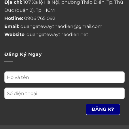
Địa chỉ:
107 Xa lộ Hà Nội, phường Thảo Điền, Tp. Thủ
Đức (quận 2), Tp. HCM
Hotline:
0906 765 092
Email:
duangatewaythaodien@gmail.com
Website
: duangatewaythaodien.net
Đăng Ký Ngay