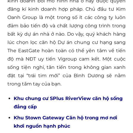
kinh doanh bởi mô hình nhà ở này được quyền
đăng kí kinh doanh hợp pháp. Chủ đầu tư Kim
Oanh Group là một trong số ít các công ty luôn
đảm bảo tiến độ và chất lượng công trình trong
bất kỳ dự án nhà ở nào. Do vậy, quý khách hàng
lúc chọn lọc căn hộ Dự án chung cư hạng sang
The EastGate hoàn toàn có thể yên tâm về tiến
độ mà NĐT uy tiến Vigroup cam kết. Một cuộc
sống tiện nghi, tân tiến trong không gian xanh
đặt tại “trái tim mới” của Bình Dương sẽ nằm
trong tầm tay của bạn.
Khu chung cư SPlus RiverView căn hộ sống
đẳng cấp
Khu Stown Gateway Căn hộ trong mơ nơi
khơi nguồn hạnh phúc