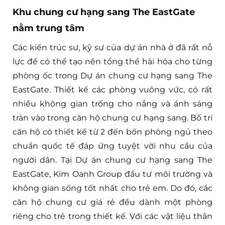
Khu chung cư hạng sang The EastGate
nằm trung tâm
Các kiến trúc sư, kỹ sư của dự án nhà ở đã rất nỗ
lực để có thể tạo nên tổng thể hài hòa cho từng
phòng ốc trong Dự án chung cư hạng sang The
EastGate. Thiết kế các phòng vuông vức, có rất
nhiều không gian trống cho nắng và ánh sáng
tràn vào trong căn hộ chung cư hạng sang. Bố trí
căn hộ có thiết kế từ 2 đến bốn phòng ngủ theo
chuẩn quốc tế đáp ứng tuyệt vời nhu cầu của
người dân. Tại Dự án chung cư hạng sang The
EastGate, Kim Oanh Group đầu tư môi trường và
không gian sống tốt nhất cho trẻ em. Do đó, các
căn hộ chung cư giá rẻ đều dành một phòng
riêng cho trẻ trong thiết kế. Với các vật liệu thân