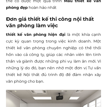
thể có được một quá trình
Mẫu thiết kế văn
phòng đẹp
hoàn hảo nhất
Đơn giá thiết kế thi công nội thất
văn phòng làm việc
thiết kế văn phòng hiện đại
là một khía cạnh
cực kỳ quan trọng trong việc kinh doanh. Một
thiết kế văn phòng chuyên nghiệp có thể thổi
hồn vào cả công ty, giúp các nhân viên lên tinh
thần và giành được những phi vụ làm ăn mới. Vì
những lý do đó, bạn nên nhờ một đơn vị Tư vấn
thiết kế Nội thất đủ trình độ để đảm nhận xây
văn phòng cho bạn.