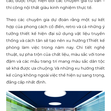
cao, được thực hiện bởi các chuyên gia tư vấn –
thi công nội thất giàu kinh nghiệm thực tế.
Theo các chuyên gia dự đoán rằng một sự kết
hợp của phong cách cổ điển, retro và cả những ý
tưởng thiết kế hiện đại sử dụng vật liệu truyền
thống và cách tân sẽ tạo nên xu hướng tThiết kế
phòng làm việc trong năm nay. Chi tiết nghệ
thuật, sự pha trộn của chất liệu, màu sắc với tone
đậm và các mẫu trang trí mang màu sắc dân tộc
sẽ khá được ưa chuộng. Và những xu hướng thiết
kế cũng không ngoài việc thể hiện sự sang trọng,
đẳng cấp nhất định.