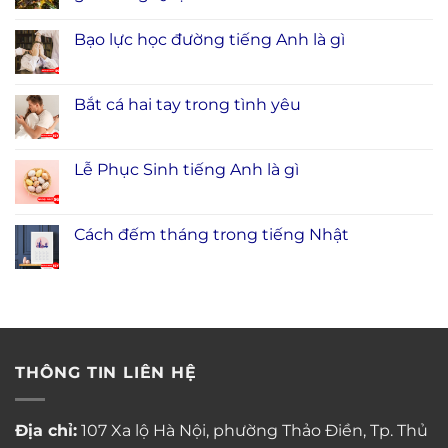
Bạo lực học đường tiếng Anh là gì
Bắt cá hai tay trong tình yêu
Lễ Phục Sinh tiếng Anh là gì
Cách đếm tháng trong tiếng Nhật
THÔNG TIN LIÊN HỆ
Địa chỉ:
107 Xa lộ Hà Nội, phường Thảo Điền, Tp. Thủ