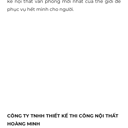
kế nội thất văn phòng mới nhất của thế giới để
phục vụ hết mình cho người.
CÔNG TY TNHH THIẾT KẾ THI CÔNG NỘI THẤT
HOÀNG MINH