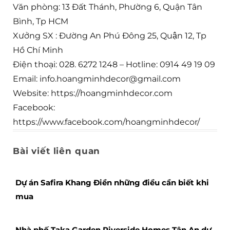
Văn phòng: 13 Đất Thánh, Phường 6, Quận Tân
Bình, Tp HCM
Xưởng SX : Đường An Phú Đông 25, Quận 12, Tp
Hồ Chí Minh
Điện thoại: 028. 6272 1248 – Hotline: 0914 49 19 09
Email: info.hoangminhdecor@gmail.com
Website: https://hoangminhdecor.com
Facebook:
https://www.facebook.com/hoangminhdecor/
Bài viết liên quan
Dự án Safira Khang Điền những điều cần biết khi
mua
Nhà phố Taka Garden Riverside Homes Tân An dự