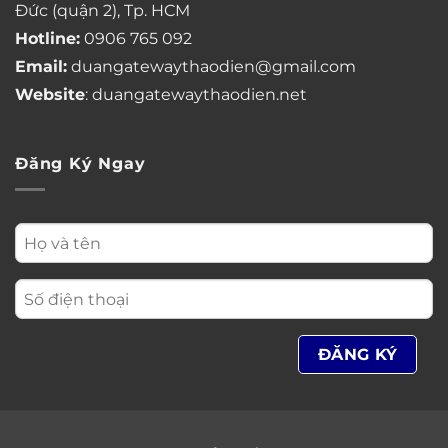
Đức (quận 2), Tp. HCM
Hotline:
0906 765 092
Email:
duangatewaythaodien@gmail.com
Website
: duangatewaythaodien.net
Đăng Ký Ngay