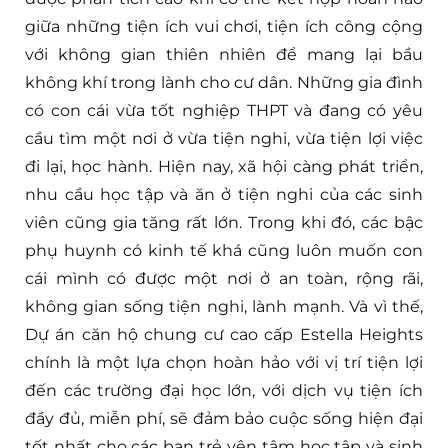
giữa những tiện ích vui chơi, tiện ích công cộng
với không gian thiên nhiên để mang lại bầu
không khí trong lành cho cư dân. Những gia đình
có con cái vừa tốt nghiệp THPT và đang có yêu
cầu tìm một nơi ở vừa tiện nghi, vừa tiện lợi việc
đi lại, học hành. Hiện nay, xã hội càng phát triển,
nhu cầu học tập và ăn ở tiện nghi của các sinh
viên cũng gia tăng rất lớn. Trong khi đó, các bậc
phụ huynh có kinh tế khá cũng luôn muốn con
cái mình có được một nơi ở an toàn, rộng rãi,
không gian sống tiện nghi, lành mạnh. Và vì thế,
Dự án căn hộ chung cư cao cấp Estella Heights
chính là một lựa chọn hoàn hảo với vị trí tiện lợi
đến các trường đại học lớn, với dịch vụ tiện ích
đầy đủ, miễn phí, sẽ đảm bảo cuộc sống hiện đại
tốt nhất cho các bạn trẻ yên tâm học tập và sinh