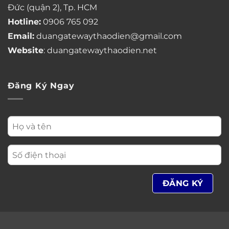
Đức (quận 2), Tp. HCM
Hotline:
0906 765 092
Email:
duangatewaythaodien@gmail.com
Website
: duangatewaythaodien.net
Đăng Ký Ngay