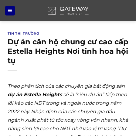
Bỏ
qua
nội
dung
TIN THỊ TRƯỜNG
Dự án căn hộ chung cư cao cấp
Estella Heights Nơi tinh hoa hội
tụ
Theo phân tích của các chuyên gia bất động sản
dự án Estella Heights
sẽ là “siêu dự án” tiếp theo
lôi kéo các NĐT trong và ngoài nước trong năm
2022 này. Nhận định của các chuyên gia đầu
ngành xuất phát từ tốc xoay vòng vốn nhanh, khả
năng sinh lợi cao cho NĐT nhờ vào vị trí vàng “Dự