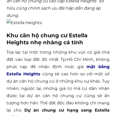
án căn hộ chung cư cao cấp Estella Heights” sở
hữu cùng chính sách ưu đãi hấp dẫn đang áp
dụng.
Khu căn hộ chung cư Estella
Heights nhẹ nhàng cá tính
Tọa lạc tại một trong những khu vực có giá nhà
đất vào loại đắt đỏ nhất Tp.Hồ Chí Minh, không
phức tạp để nhận định mức giá
mặt bằng
Estella Heights
cũng sẽ cao hơn so với một số
dự án căn hộ chung cư ở những khu vự khác. Tuy
nhiên, ngược lại, những giá trị mà cư dân nhận
được tại dự án căn hộ chung cư cũng sẽ ấn
tượng hơn hẳn. Thế đất độc đáo không chỉ mang
lại cho
Dự án chung cư hạng sang Estella