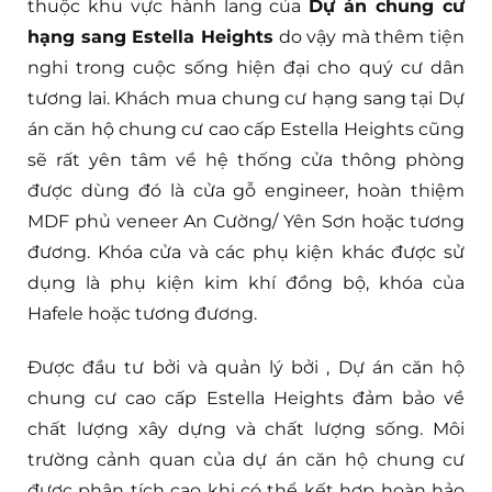
thuộc khu vực hành lang của
Dự án chung cư
hạng sang Estella Heights
do vậy mà thêm tiện
nghi trong cuộc sống hiện đại cho quý cư dân
tương lai. Khách mua chung cư hạng sang tại Dự
án căn hộ chung cư cao cấp Estella Heights cũng
sẽ rất yên tâm về hệ thống cửa thông phòng
được dùng đó là cửa gỗ engineer, hoàn thiệm
MDF phủ veneer An Cường/ Yên Sơn hoặc tương
đương. Khóa cửa và các phụ kiện khác được sử
dụng là phụ kiện kim khí đồng bộ, khóa của
Hafele hoặc tương đương.
Được đầu tư bởi và quản lý bởi , Dự án căn hộ
chung cư cao cấp Estella Heights đảm bảo về
chất lượng xây dựng và chất lượng sống. Môi
trường cảnh quan của dự án căn hộ chung cư
được phân tích cao khi có thể kết hợp hoàn hảo