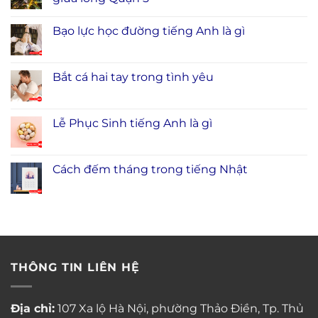
Bạo lực học đường tiếng Anh là gì
Bắt cá hai tay trong tình yêu
Lễ Phục Sinh tiếng Anh là gì
Cách đếm tháng trong tiếng Nhật
THÔNG TIN LIÊN HỆ
Địa chỉ:
107 Xa lộ Hà Nội, phường Thảo Điền, Tp. Thủ