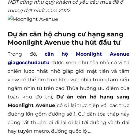
NĐT cũng như quý khách có yêu cầu mua để ở
mong đợt nhất năm 2022.
Dự án căn hộ chung cư hạng sang
Moonlight Avenue thu hút đầu tư
Trong đó,
căn hộ Moonlight Avenue
giagocchudautu
được xem như tòa nhà có vị trí
chiến lược nhất nhờ giáp giới mặt tiền và tầm
view có thể ôm trọn khu vực phía trung tâm nếu
ngắm nhìn từ trên cao Thừa hưởng ưu điểm của
toàn khu đô thị,
Dự án căn hộ hạng sang
Moonlight Avenue
có đi lại trực tiếp với các trục
đường lớn gồm đường số 1. Cư dân tòa tháp này
cũng rất thuận lợi đi lại đi lại tới đường vành đai
hay tuyến metro, đường quốc lộ …