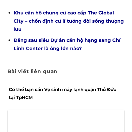
Khu căn hộ chung cư cao cấp The Global
City – chốn định cư lí tưởng đời sống thượng
lưu
Đằng sau siêu Dự án căn hộ hạng sang Chí
Linh Center là ông lớn nào?
Bài viết liên quan
Có thể bạn cần Vệ sinh máy lạnh quận Thủ Đức
tại TpHCM