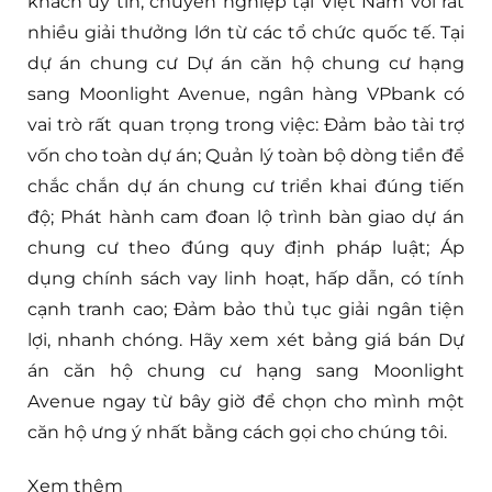
khách uy tín, chuyên nghiệp tại Việt Nam với rât
nhiều giải thưởng lớn từ các tổ chức quốc tế. Tại
dự án chung cư Dự án căn hộ chung cư hạng
sang Moonlight Avenue, ngân hàng VPbank có
vai trò rất quan trọng trong việc: Đảm bảo tài trợ
vốn cho toàn dự án; Quản lý toàn bộ dòng tiền để
chắc chắn dự án chung cư triển khai đúng tiến
độ; Phát hành cam đoan lộ trình bàn giao dự án
chung cư theo đúng quy định pháp luật; Áp
dụng chính sách vay linh hoạt, hấp dẫn, có tính
cạnh tranh cao; Đảm bảo thủ tục giải ngân tiện
lợi, nhanh chóng. Hãy xem xét bảng giá bán Dự
án căn hộ chung cư hạng sang Moonlight
Avenue ngay từ bây giờ để chọn cho mình một
căn hộ ưng ý nhất bằng cách gọi cho chúng tôi.
Xem thêm