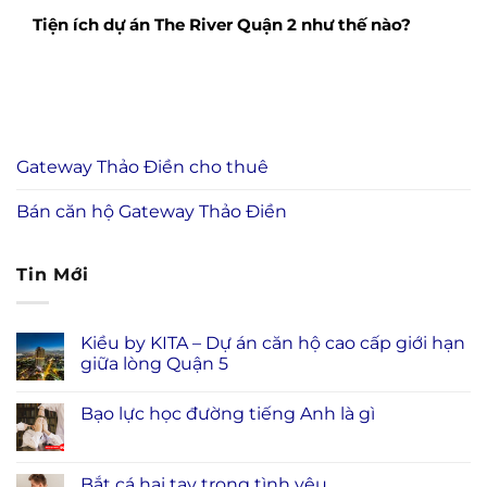
Tiện ích dự án The River Quận 2 như thế nào?
Gateway Thảo Điền cho thuê
Bán căn hộ Gateway Thảo Điền
Tin Mới
Kiều by KITA – Dự án căn hộ cao cấp giới hạn
giữa lòng Quận 5
Bạo lực học đường tiếng Anh là gì
Bắt cá hai tay trong tình yêu