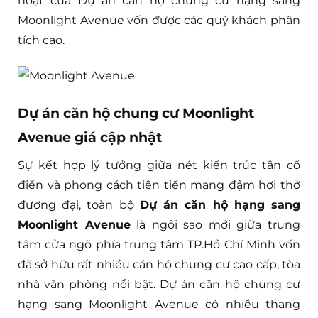
hoạt của Dự án căn hộ chung cư hạng sang
Moonlight Avenue vốn được các quý khách phân
tích cao.
Dự án căn hộ chung cư Moonlight
Avenue giá cập nhật
Sự kết hợp lý tưởng giữa nét kiến trúc tân cổ
điển và phong cách tiên tiến mang đậm hơi thở
đương đại, toàn bộ
Dự án căn hộ hạng sang
Moonlight Avenue
là ngôi sao mới giữa trung
tâm cửa ngõ phía trung tâm TP.Hồ Chí Minh vốn
đã sở hữu rất nhiều căn hộ chung cư cao cấp, tòa
nhà văn phòng nổi bật. Dự án căn hộ chung cư
hạng sang Moonlight Avenue có nhiều thang