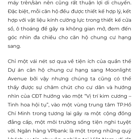
máy trên/sàn nên cũng rất thuận lợi di chuyển.
Đặc biệt, mỗi căn hộ đều được thiết kế hợp lý, kết
hợp với vật liệu kính cường lực trong thiết kế cửa
sổ, ô thoáng để gây ra không gian mở, đem đến
góc nhìn đa chiều cho căn hộ chung cư hạng
sang.
Chỉ một vái nét sơ qua về tiện ích của quần thể
Dự án căn hộ chung cư hạng sang Moonlight
Avenue bởi vậy nhưng chúng ta cũng có thể
thấy được sự chăm chút cho cư dân và hướng
nhìn của CĐT hướng vào một “Vị trí kim cương –
Tinh hoa hội tụ”, vào một vùng trung tâm TP.Hồ
Chí Minh trong tương lai gây ra một cộng đồng
đẳng cấp, một môi trường sống tiện nghi tuyệt
vời. Ngân hàng VPbank: là một trong những quý