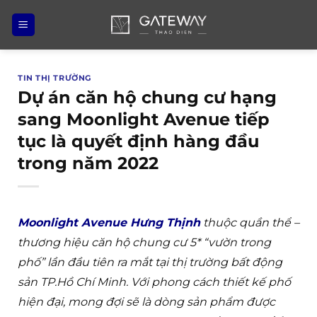
Bỏ
qua
nội
dung
TIN THỊ TRƯỜNG
Dự án căn hộ chung cư hạng
sang Moonlight Avenue tiếp
tục là quyết định hàng đầu
trong năm 2022
Moonlight Avenue Hưng Thịnh
thuộc quần thể –
thương hiệu căn hộ chung cư 5* “vườn trong
phố” lần đầu tiên ra mắt tại thị trường bất động
sản TP.Hồ Chí Minh. Với phong cách thiết kế phố
hiện đại, mong đợi sẽ là dòng sản phẩm được