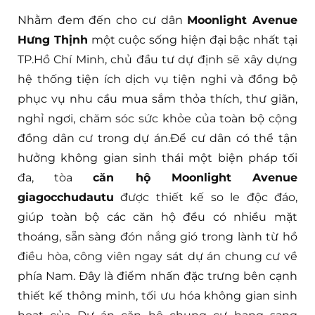
Nhằm đem đến cho cư dân
Moonlight Avenue
Hưng Thịnh
một cuộc sống hiện đại bậc nhất tại
TP.Hồ Chí Minh, chủ đầu tư dự định sẽ xây dựng
hệ thống tiện ích dịch vụ tiện nghi và đồng bộ
phục vụ nhu cầu mua sắm thỏa thích, thư giãn,
nghỉ ngơi, chăm sóc sức khỏe của toàn bộ cộng
đồng dân cư trong dự án.Để cư dân có thể tận
hưởng không gian sinh thái một biện pháp tối
đa, tòa
căn hộ Moonlight Avenue
giagocchudautu
được thiết kế so le độc đáo,
giúp toàn bộ các căn hộ đều có nhiều mặt
thoáng, sẵn sàng đón nắng gió trong lành từ hồ
điều hòa, công viên ngay sát dự án chung cư về
phía Nam. Đây là điểm nhấn đặc trưng bên cạnh
thiết kế thông minh, tối ưu hóa không gian sinh