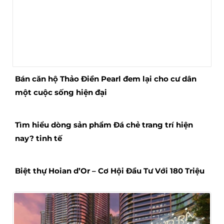
Bán căn hộ Thảo Điền Pearl đem lại cho cư dân
một cuộc sống hiện đại
Tìm hiểu dòng sản phẩm Đá chẻ trang trí hiện
nay? tinh tế
Biệt thự Hoian d’Or – Cơ Hội Đầu Tư Với 180 Triệu‎