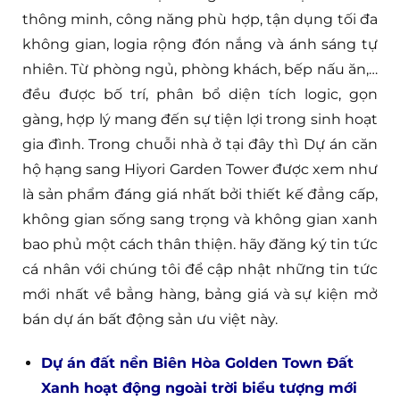
thông minh, công năng phù hợp, tận dụng tối đa
không gian, logia rộng đón nắng và ánh sáng tự
nhiên. Từ phòng ngủ, phòng khách, bếp nấu ăn,…
đều được bố trí, phân bổ diện tích logic, gọn
gàng, hợp lý mang đến sự tiện lợi trong sinh hoạt
gia đình. Trong chuỗi nhà ở tại đây thì Dự án căn
hộ hạng sang Hiyori Garden Tower được xem như
là sản phẩm đáng giá nhất bởi thiết kế đẳng cấp,
không gian sống sang trọng và không gian xanh
bao phủ một cách thân thiện. hãy đăng ký tin tức
cá nhân với chúng tôi để cập nhật những tin tức
mới nhất về bẳng hàng, bảng giá và sự kiện mở
bán dự án bất động sản ưu việt này.
Dự án đất nền Biên Hòa Golden Town Đất
Xanh hoạt động ngoài trời biểu tượng mới