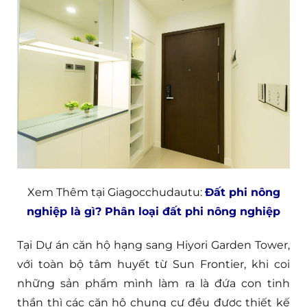
Xem Thêm tại Giagocchudautu:
Đất phi nông
nghiệp là gì? Phân loại đất phi nông nghiệp
Tại Dự án căn hộ hạng sang Hiyori Garden Tower,
với toàn bộ tâm huyết từ Sun Frontier, khi coi
những sản phẩm mình làm ra là đứa con tinh
thần thì các căn hộ chung cư đều được thiết kế