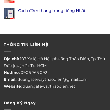
Cách đếm tháng trong tiếng Nhật
THÔNG TIN LIÊN HỆ
Địa chỉ:
107 Xa lộ Hà Nội, phường Thảo Điền, Tp. Thủ
Đức (quận 2), Tp. HCM
Hotline:
0906 765 092
Email:
duangatewaythaodien@gmail.com
Website
: duangatewaythaodien.net
Đăng Ký Ngay