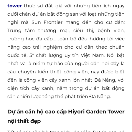
tower
thực sự đắt giá với nhưng tiện ích ngay
dưới chân dự án bất động sản với loạt những tiện
nghi mà Sun Frontier mang đến cho cư dân:
Trung tâm thương mại, siêu thị, bệnh viện,
trường học đa cấp… toàn bộ đều hướng tới việc
nâng cao trải nghiệm cho cư dân theo chuẩn
quốc tế, 5* chất lượng uy tín Việt Nam. Nổi bật
nhất và là niềm tự hào của người dân nơi đây là
câu chuyện kiến thiết công viên, nay được biết
đến là công viên cây xanh lớn nhất Đà Nẵng, với
diện tích cây xanh, nằm trong dự án bất động
sản chiến lược tổng thể phát triển Đà Nẵng.
Dự án căn hộ cao cấp Hiyori Garden Tower
nội thất đẹp