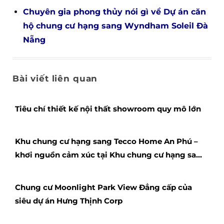
Chuyên gia phong thủy nói gì về Dự án căn
hộ chung cư hạng sang Wyndham Soleil Đà
Nẵng
Bài viết liên quan
Tiêu chí thiết kế nội thất showroom quy mô lớn
Khu chung cư hạng sang Tecco Home An Phú –
khơi nguồn cảm xúc tại Khu chung cư hạng sang
Tecco Home An Phú
Chung cư Moonlight Park View Đẳng cấp của
siêu dự án Hưng Thịnh Corp