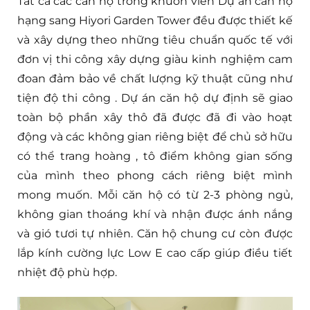
Tất cả các căn hộ trong khuôn viên Dự án căn hộ
hạng sang Hiyori Garden Tower đều được thiết kế
và xây dựng theo những tiêu chuẩn quốc tế với
đơn vị thi công xây dựng giàu kinh nghiệm cam
đoan đảm bảo về chất lượng kỹ thuật cũng như
tiện độ thi công . Dự án căn hộ dự định sẽ giao
toàn bộ phần xây thô đã được đã đi vào hoạt
động và các không gian riêng biệt để chủ sở hữu
có thể trang hoàng , tô điểm không gian sống
của mình theo phong cách riêng biệt mình
mong muốn. Mỗi căn hộ có từ 2-3 phòng ngủ,
không gian thoáng khí và nhận được ánh nắng
và gió tươi tự nhiên. Căn hộ chung cư còn được
lắp kính cường lực Low E cao cấp giúp điều tiết
nhiệt độ phù hợp.