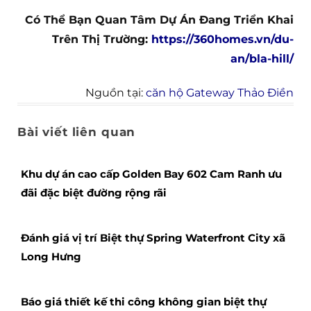
Có Thể Bạn Quan Tâm Dự Án Đang Triển Khai
Trên Thị Trường:
https://360homes.vn/du-
an/bla-hill/
Nguồn tại:
căn hộ Gateway Thảo Điền
Bài viết liên quan
Khu dự án cao cấp Golden Bay 602 Cam Ranh ưu
đãi đặc biệt đường rộng rãi
Đánh giá vị trí Biệt thự Spring Waterfront City xã
Long Hưng
Báo giá thiết kế thi công không gian biệt thự