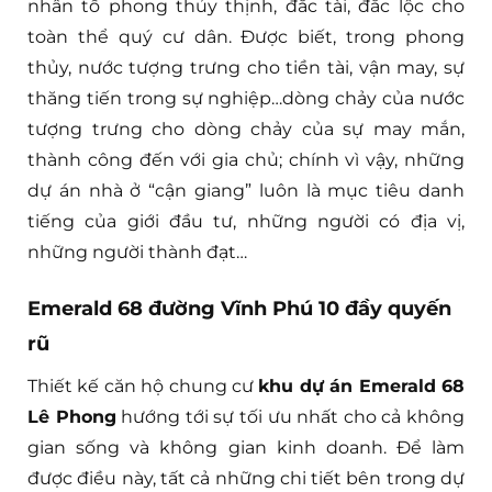
nhân tố phong thủy thịnh, đắc tài, đắc lộc cho
toàn thể quý cư dân. Được biết, trong phong
thủy, nước tượng trưng cho tiền tài, vận may, sự
thăng tiến trong sự nghiệp…dòng chảy của nước
tượng trưng cho dòng chảy của sự may mắn,
thành công đến với gia chủ; chính vì vậy, những
dự án nhà ở “cận giang” luôn là mục tiêu danh
tiếng của giới đầu tư, những người có địa vị,
những người thành đạt…
Emerald 68 đường Vĩnh Phú 10 đầy quyến
rũ
Thiết kế căn hộ chung cư
khu dự án Emerald 68
Lê Phong
hướng tới sự tối ưu nhất cho cả không
gian sống và không gian kinh doanh. Để làm
được điều này, tất cả những chi tiết bên trong dự