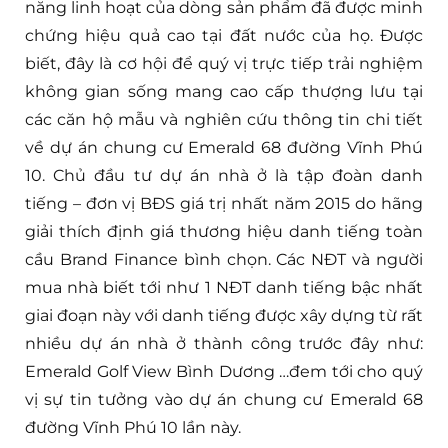
năng linh hoạt của dòng sản phẩm đã được minh
chứng hiệu quả cao tại đất nước của họ. Được
biết, đây là cơ hội để quý vị trực tiếp trải nghiệm
không gian sống mang cao cấp thượng lưu tại
các căn hộ mẫu và nghiên cứu thông tin chi tiết
về dự án chung cư Emerald 68 đường Vĩnh Phú
10. Chủ đầu tư dự án nhà ở là tập đoàn danh
tiếng – đơn vị BĐS giá trị nhất năm 2015 do hãng
giải thích định giá thương hiệu danh tiếng toàn
cầu Brand Finance bình chọn. Các NĐT và người
mua nhà biết tới như 1 NĐT danh tiếng bậc nhất
giai đoạn này với danh tiếng được xây dựng từ rất
nhiều dự án nhà ở thành công trước đây như:
Emerald Golf View Bình Dương …đem tới cho quý
vị sự tin tưởng vào dự án chung cư Emerald 68
đường Vĩnh Phú 10 lần này.