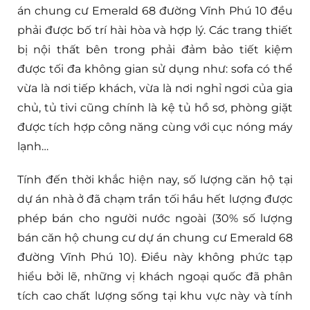
án chung cư Emerald 68 đường Vĩnh Phú 10 đều
phải được bố trí hài hòa và hợp lý. Các trang thiết
bị nội thất bên trong phải đảm bảo tiết kiệm
được tối đa không gian sử dụng như: sofa có thể
vừa là nơi tiếp khách, vừa là nơi nghỉ ngơi của gia
chủ, tủ tivi cũng chính là kệ tủ hồ sơ, phòng giặt
được tích hợp công năng cùng với cục nóng máy
lạnh…
Tính đến thời khắc hiện nay, số lượng căn hộ tại
dự án nhà ở đã chạm trần tối hầu hết lượng được
phép bán cho người nước ngoài (30% số lượng
bán căn hộ chung cư dự án chung cư Emerald 68
đường Vĩnh Phú 10). Điều này không phức tạp
hiểu bởi lẽ, những vị khách ngoại quốc đã phân
tích cao chất lượng sống tại khu vực này và tính