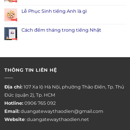
Lễ Phục Sinh tiếng Anh là gì
Cách đếm tháng trong tiếng Nhật
THÔNG TIN LIÊN HỆ
Địa chỉ:
107 Xa lộ Hà Nội, phường Thảo Điền, Tp. Thủ
Đức (quận 2), Tp. HCM
Hotline:
0906 765 092
Email:
duangatewaythaodien@gmail.com
Website
: duangatewaythaodien.net