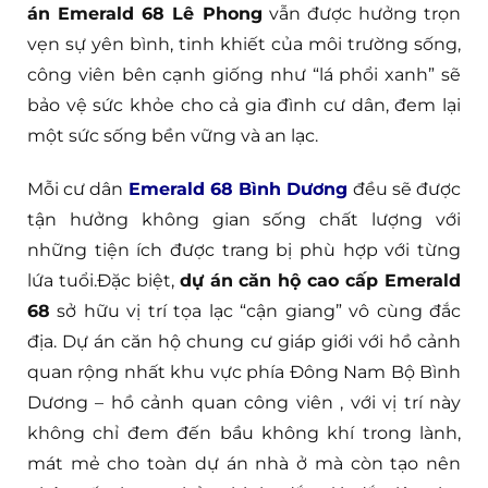
án Emerald 68 Lê Phong
vẫn được hưởng trọn
vẹn sự yên bình, tinh khiết của môi trường sống,
công viên bên cạnh giống như “lá phổi xanh” sẽ
bảo vệ sức khỏe cho cả gia đình cư dân, đem lại
một sức sống bền vững và an lạc.
Mỗi cư dân
Emerald 68 Bình Dương
đều sẽ được
tận hưởng không gian sống chất lượng với
những tiện ích được trang bị phù hợp với từng
lứa tuổi.Đặc biệt,
dự án căn hộ cao cấp Emerald
68
sở hữu vị trí tọa lạc “cận giang” vô cùng đắc
địa. Dự án căn hộ chung cư giáp giới với hồ cảnh
quan rộng nhất khu vực phía Đông Nam Bộ Bình
Dương – hồ cảnh quan công viên , với vị trí này
không chỉ đem đến bầu không khí trong lành,
mát mẻ cho toàn dự án nhà ở mà còn tạo nên