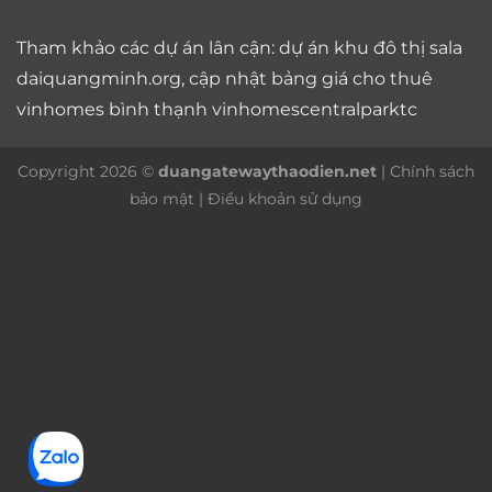
Tham khảo các dự án lân cận: dự án
khu đô thị sala
daiquangminh.org, cập nhật bảng giá
cho thuê
vinhomes bình thạnh
vinhomescentralparktc
Copyright 2026 ©
duangatewaythaodien.net
|
Chính sách
bảo mật
|
Điều khoản sử dụng