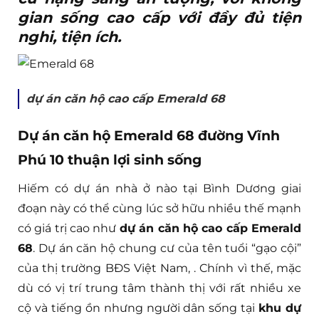
gian sống cao cấp với đầy đủ tiện
nghi, tiện ích.
dự án căn hộ cao cấp Emerald 68
Dự án căn hộ Emerald 68 đường Vĩnh
Phú 10 thuận lợi sinh sống
Hiếm có dự án nhà ở nào tại Bình Dương giai
đoạn này có thể cùng lúc sở hữu nhiều thế mạnh
có giá trị cao như
dự án căn hộ cao cấp Emerald
68
. Dự án căn hộ chung cư của tên tuổi “gạo cội”
của thị trường BĐS Việt Nam, . Chính vì thế, mặc
dù có vị trí trung tâm thành thị với rất nhiều xe
cộ và tiếng ồn nhưng người dân sống tại
khu dự