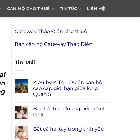
CĂN HỘ CHO THUÊ
TIN TỨC
LIÊN HỆ
Gateway Thảo Điền cho thuê
Bán căn hộ Gateway Thảo Điền
Tin Mới
ại
ạn
Kiều by KITA – Dự án căn hộ
cao cấp giới hạn giữa lòng
g
Quận 5
Bạo lực học đường tiếng Anh
là gì
Bắt cá hai tay trong tình yêu