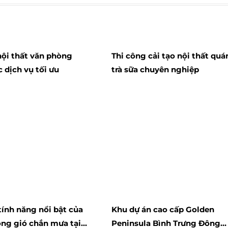
nội thất văn phòng
Thi công cải tạo nội thất quá
c dịch vụ tối ưu
trà sữa chuyên nghiệp
ính năng nổi bật của
Khu dự án cao cấp Golden
ng gió chắn mưa tại
Peninsula Bình Trưng Đông