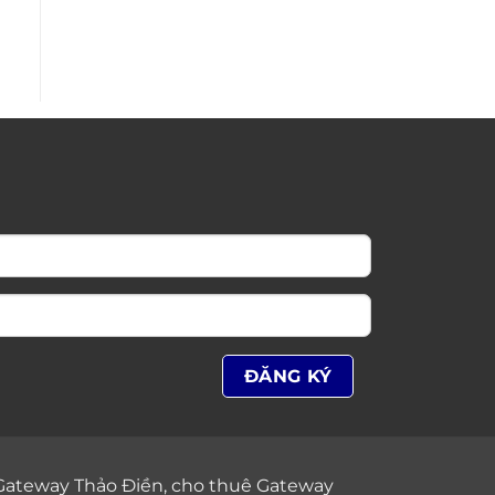
Gateway Thảo Điền
,
cho thuê Gateway