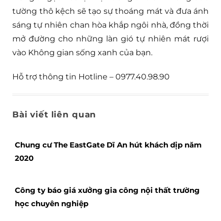
tường thô kệch sẽ tạo sự thoáng mát và đưa ánh
sáng tự nhiên chan hòa khắp ngôi nhà, đồng thời
mở đường cho những làn gió tự nhiên mát rượi
vào Không gian sống xanh của bạn.
Hỗ trợ thông tin Hotline – 0977.40.98.90
Bài viết liên quan
Chung cư The EastGate Dĩ An hút khách dịp năm
2020
Công ty báo giá xưởng gia công nội thất trường
học chuyên nghiệp