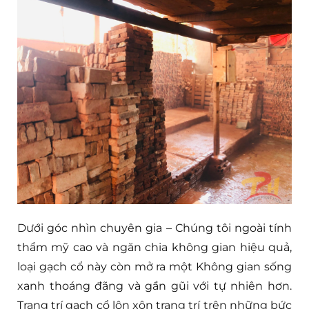
Dưới góc nhìn chuyên gia – Chúng tôi ngoài tính
thẩm mỹ cao và ngăn chia không gian hiệu quả,
loại gạch cổ này còn mở ra một Không gian sống
xanh thoáng đãng và gần gũi với tự nhiên hơn.
Trang trí gạch cổ lộn xộn trang trí trên những bức