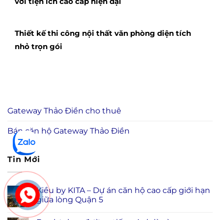
với tiện ích cao cấp hiện đại
Thiết kế thi công nội thất văn phòng diện tích
nhỏ trọn gói
Gateway Thảo Điền cho thuê
Bán căn hộ Gateway Thảo Điền
Tin Mới
Kiều by KITA – Dự án căn hộ cao cấp giới hạn
giữa lòng Quận 5