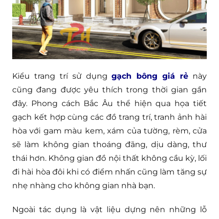
Kiểu trang trí sử dụng
gạch bông giá rẻ
này
cũng đang được yêu thích trong thời gian gần
đây. Phong cách Bắc Âu thể hiện qua họa tiết
gạch kết hợp cùng các đồ trang trí, tranh ảnh hài
hòa với gam màu kem, xám của tường, rèm, cửa
sẽ làm không gian thoáng đãng, dịu dàng, thư
thái hơn. Không gian đồ nội thất không cầu kỳ, lối
đi hài hòa đôi khi có điểm nhấn cũng làm tăng sự
nhẹ nhàng cho không gian nhà bạn.
Ngoài tác dụng là vật liệu dựng nên những lỗ