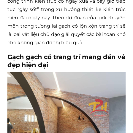
công trình kiến trúc cổ ngày xưa và bây giờ tiếp
tục “gây sốt” trong xu hướng thiết kế kiến trúc
hiện đai ngày nay. Theo dự đoán của giới chuyên
môn trong tương lai gạch cổ lộn xộn trang trí sẽ
là loại vật liệu chủ đạo giải quyết các bài toán khó
cho không gian đô thị hiệu quả.
Gạch gạch cổ trang trí mang đến vẻ
đẹp hiện đại