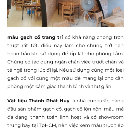
mẫu gạch cổ trang trí
có khả năng chống trơn
trượt rất tốt, điều này làm cho chúng trở nên
hoàn hảo khi sử dụng để ốp lát cho phòng tắm.
Chúng có tác dụng ngăn chặn việc trượt chân và
té ngã trong lúc đi lại. Nếu sử dụng cùng một loại
gạch cổ với cùng một màu để mang lại cho căn
phòng một cảm giác thanh bình và thư giãn.
Vật liệu Thành Phát Huy
là nhà cung cấp hàng
đầu sản phẩm gạch cổ, gạch cổ lộn xộn, mẫu mã
đa dạng, thanh toán linh hoạt và có showroom
trưng bày tại TpHCM, nên việc xem mẫu trực tiếp