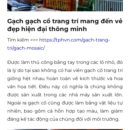
Gạch gạch cổ trang trí mang đến vẻ
đẹp hiện đại thông minh
Tìm kiếm >>>
https://tphvn.com/gach-trang-
tri/gach-mosaic/
Được làm thủ công bằng tay trong các lô nhỏ, đó
là lý do tại sao không có hai viên gạch cổ trang trí
giống hệt nhau hoàn toàn về kích thước và hoa
văn họa tiết. Điều này có nghĩa là chúng không
được sản xuất trong các nhà máy sản xuất lớn.
Ngoài ra gạch cổ cũng được làm bằng vật liệu tự
nhiên, bao gồm cả hỗn hợp tạo màu, làm giảm
đáng kể tác động của chúng đối với môi trường.