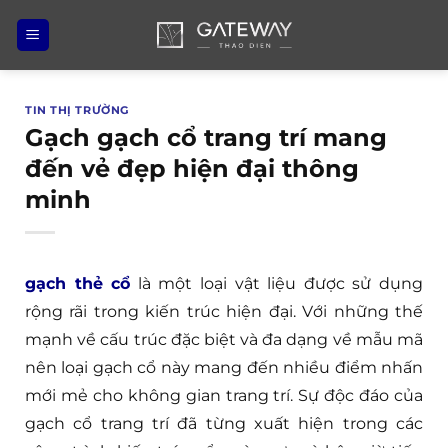
Bỏ
qua
nội
dung
TIN THỊ TRƯỜNG
Gạch gạch cổ trang trí mang
đến vẻ đẹp hiện đại thông
minh
gạch thẻ cổ
là một loại vật liệu được sử dụng
rộng rãi trong kiến trúc hiện đại. Với những thế
mạnh về cấu trúc đặc biệt và đa dạng về mẫu mã
nên loại gạch cổ này mang đến nhiều điểm nhấn
mới mẻ cho không gian trang trí. Sự độc đáo của
gạch cổ trang trí đã từng xuất hiện trong các