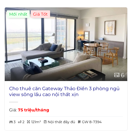
Mới nhất
6
Cho thuê căn Gateway Thảo Điền 3 phòng ngủ
view sông lầu cao nội thất xịn
Giá:
75 triệu/tháng
3
2
121m²
Nội thất đầy đủ
GW 8-7394