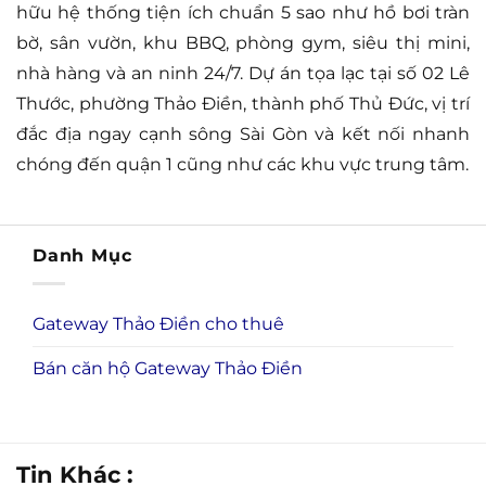
hữu hệ thống tiện ích chuẩn 5 sao như hồ bơi tràn
bờ, sân vườn, khu BBQ, phòng gym, siêu thị mini,
nhà hàng và an ninh 24/7. Dự án tọa lạc tại số 02 Lê
Thước, phường Thảo Điền, thành phố Thủ Đức, vị trí
đắc địa ngay cạnh sông Sài Gòn và kết nối nhanh
chóng đến quận 1 cũng như các khu vực trung tâm.
Danh Mục
Gateway Thảo Điền cho thuê
Bán căn hộ Gateway Thảo Điền
Tin Khác :