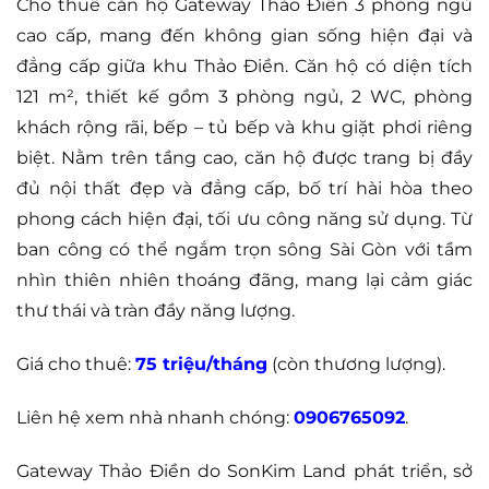
Cho thuê căn hộ Gateway Thảo Điền 3 phòng ngủ
cao cấp, mang đến không gian sống hiện đại và
đẳng cấp giữa khu Thảo Điền. Căn hộ có diện tích
121 m², thiết kế gồm 3 phòng ngủ, 2 WC, phòng
khách rộng rãi, bếp – tủ bếp và khu giặt phơi riêng
biệt. Nằm trên tầng cao, căn hộ được trang bị đầy
đủ nội thất đẹp và đẳng cấp, bố trí hài hòa theo
phong cách hiện đại, tối ưu công năng sử dụng. Từ
ban công có thể ngắm trọn sông Sài Gòn với tầm
nhìn thiên nhiên thoáng đãng, mang lại cảm giác
thư thái và tràn đầy năng lượng.
Giá cho thuê:
75 triệu/tháng
(còn thương lượng).
Liên hệ xem nhà nhanh chóng:
0906765092
.
Gateway Thảo Điền do SonKim Land phát triển, sở