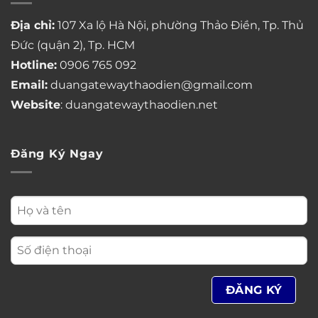
Địa chỉ:
107 Xa lộ Hà Nội, phường Thảo Điền, Tp. Thủ
Đức (quận 2), Tp. HCM
Hotline:
0906 765 092
Email:
duangatewaythaodien@gmail.com
Website
: duangatewaythaodien.net
Đăng Ký Ngay