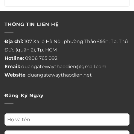
THÔNG TIN LIÊN HỆ
Địa chỉ:
107 Xa lộ Hà Nội, phường Thảo Điền, Tp. Thủ
Đức (quận 2), Tp. HCM
Hotline:
0906 765 092
Email:
duangatewaythaodien@gmail.com
Website
: duangatewaythaodien.net
Đăng Ký Ngay