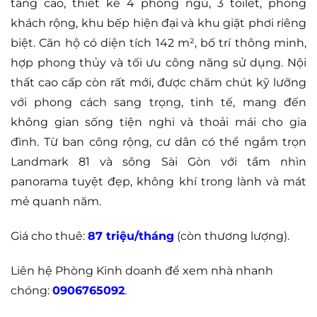
tầng cao, thiết kế 4 phòng ngủ, 3 toilet, phòng
khách rộng, khu bếp hiện đại và khu giặt phơi riêng
biệt. Căn hộ có diện tích 142 m², bố trí thông minh,
hợp phong thủy và tối ưu công năng sử dụng. Nội
thất cao cấp còn rất mới, được chăm chút kỹ lưỡng
với phong cách sang trọng, tinh tế, mang đến
không gian sống tiện nghi và thoải mái cho gia
đình. Từ ban công rộng, cư dân có thể ngắm trọn
Landmark 81 và sông Sài Gòn với tầm nhìn
panorama tuyệt đẹp, không khí trong lành và mát
mẻ quanh năm.
Giá cho thuê:
87 triệu/tháng
(còn thương lượng).
Liên hệ Phòng Kinh doanh để xem nhà nhanh
chóng:
0906765092
.