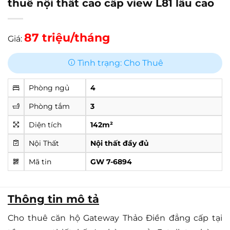
thuê nội thất cao cấp view L81 lầu cao
87 triệu/tháng
Giá:
Tình trạng: Cho Thuê
Phòng ngủ
4
Phòng tắm
3
Diện tích
142m²
Nội Thất
Nội thất đầy đủ
Mã tin
GW 7-6894
Thông tin mô tả
Cho thuê căn hộ Gateway Thảo Điền đẳng cấp tại