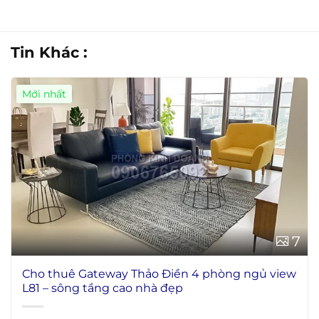
Tin Khác :
Mới nhất
7
Cho thuê Gateway Thảo Điền 4 phòng ngủ view
L81 – sông tầng cao nhà đẹp