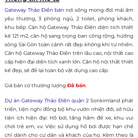
Gateway Thảo Điền bán
nơi sống mong đợi mái ấm
yêu thương, 3 phòng ngủ, 2 toilet, phòng khách,
khu bếp. Căn hộ Gateway Thảo Điền diện tích thiết
kế 121 m2, căn hộ sang trọng ban công rộng, hướng
sông Sài Gòn toàn cảnh rất đẹp không khí tự nhiên.
Căn hộ Gateway Thảo Điền trên lầu cao, nội thất cao
cấp hiện đại diện tích xanh lớn. Căn hộ nội thất thiết
kế đẹp, sẽ để lại toàn bộ vật dụng cao cấp.
Giá bán có thương lượng
Đã bán
.
Dự án Gateway Thảo Điền quận 2
Sonkimland phát
triển, tiện nghi đồng bộ khu vườn nhiệt đới, sở hữu
tiện ích hiện đại: Hồ bơi, tầng hầm để xe, khu vui
chơi trẻ em, v.v. Việc sử dụng hồ bơi được hạn chế
chỉ dành cho cư dân và khách của họ. Kèm theo là