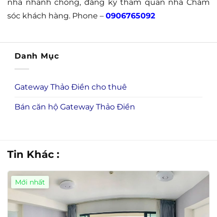
nhà nhanh chóng, đăng ký tham quan nhà Chăm
sóc khách hàng. Phone –
0906765092
Danh Mục
Gateway Thảo Điền cho thuê
Bán căn hộ Gateway Thảo Điền
Tin Khác :
Mới nhất