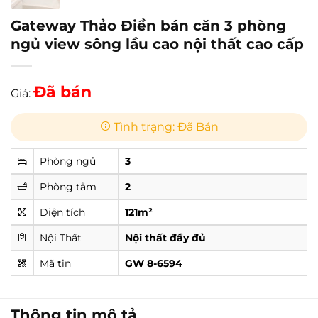
Gateway Thảo Điền bán căn 3 phòng
ngủ view sông lầu cao nội thất cao cấp
Đã bán
Giá:
Tình trạng: Đã Bán
Phòng ngủ
3
Phòng tắm
2
Diện tích
121m²
Nội Thất
Nội thất đầy đủ
Mã tin
GW 8-6594
Thông tin mô tả