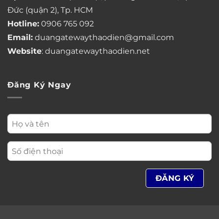
Đức (quận 2), Tp. HCM
Hotline:
0906 765 092
Email:
duangatewaythaodien@gmail.com
Website
: duangatewaythaodien.net
Đăng Ký Ngay