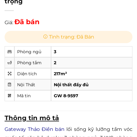
trọng
Đã bán
Giá:
Tình trạng: Đã Bán
Phòng ngủ
3
Phòng tắm
2
Diện tích
217m²
Nội Thất
Nội thất đầy đủ
Mã tin
GW 8-9597
Thông tin mô tả
Gateway Thảo Điền bán
lối sống kỹ lưỡng tầm vóc