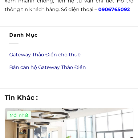
xem nhanh chóng, liên hệ tư vấn chi tiết Hỗ trợ
thông tin khách hàng. Số điện thoại –
0906765092
Danh Mục
Gateway Thảo Điền cho thuê
Bán căn hộ Gateway Thảo Điền
Tin Khác :
Mới nhất