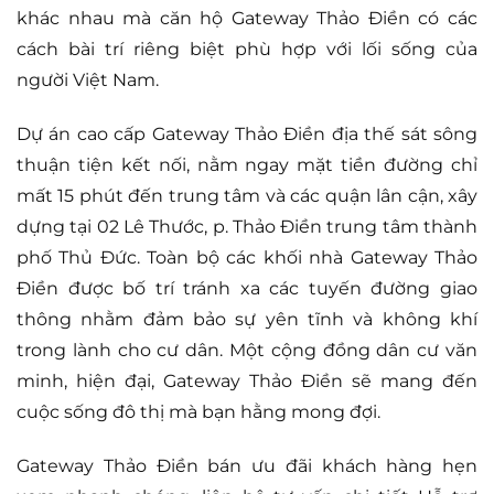
khác nhau mà căn hộ Gateway Thảo Điền có các
cách bài trí riêng biệt phù hợp với lối sống của
người Việt Nam.
Dự án cao cấp Gateway Thảo Điền địa thế sát sông
thuận tiện kết nối, nằm ngay mặt tiền đường chỉ
mất 15 phút đến trung tâm và các quận lân cận, xây
dựng tại 02 Lê Thước, p. Thảo Điền trung tâm thành
phố Thủ Đức. Toàn bộ các khối nhà Gateway Thảo
Điền được bố trí tránh xa các tuyến đường giao
thông nhằm đảm bảo sự yên tĩnh và không khí
trong lành cho cư dân. Một cộng đồng dân cư văn
minh, hiện đại, Gateway Thảo Điền sẽ mang đến
cuộc sống đô thị mà bạn hằng mong đợi.
Gateway Thảo Điền bán ưu đãi khách hàng hẹn