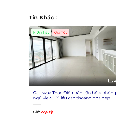
Tin Khác :
Mới nhất
Giá Tốt
Gateway Thảo Điền bán căn hộ 4 phòn
ngủ view L81 lầu cao thoáng nhà đẹp
Giá:
22,5 tỷ