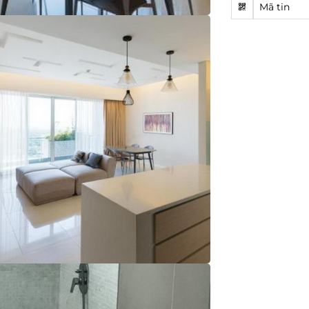
Mã tin