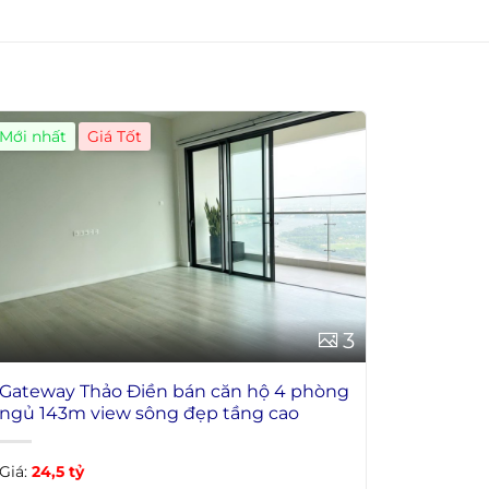
Mới nhất
Giá Tốt
3
Gateway Thảo Điền bán căn hộ 4 phòng
ngủ 143m view sông đẹp tầng cao
Giá:
24,5 tỷ