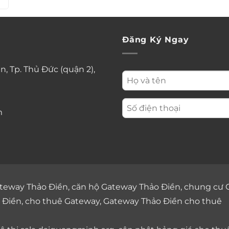
Đăng Ký Ngay
n, Tp. Thủ Đức (quận 2),
m
teway Thảo Điền
,
căn hộ Gateway Thảo Điền
,
chung cư 
 Điền
,
cho thuê Gateway
,
Gateway Thảo Điền cho thuê