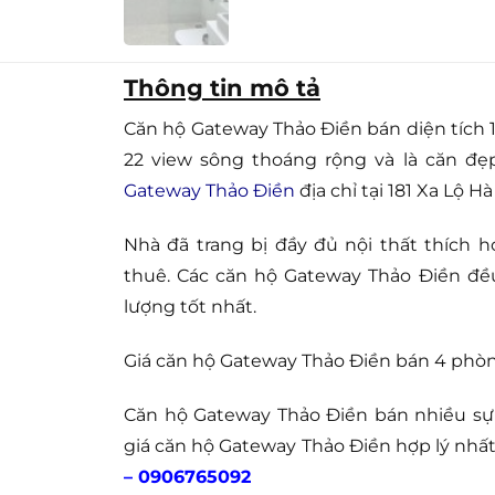
Thông tin mô tả
Căn hộ Gateway Thảo Điền bán diện tích 
22 view sông thoáng rộng và là căn đẹ
Gateway Thảo Điền
địa chỉ tại 181 Xa Lộ Hà
Nhà đã trang bị đầy đủ nội thất thích
thuê. Các căn hộ Gateway Thảo Điền đều 
lượng tốt nhất.
Giá căn hộ Gateway Thảo Điền bán 4 phò
Căn hộ Gateway Thảo Điền bán nhiều sự 
giá căn hộ Gateway Thảo Điền hợp lý nhấ
– 0906765092