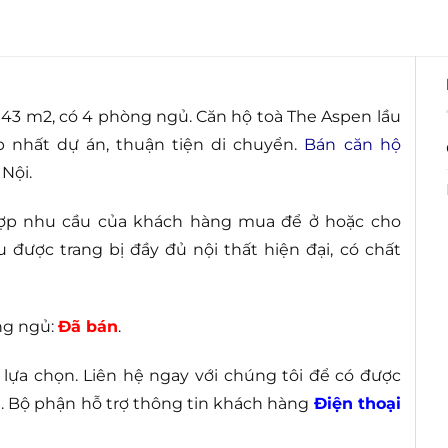
143 m2, có 4 phòng ngủ. Căn hộ toà The Aspen lầu
p nhất dự án, thuận tiện di chuyển.
Bán căn hộ
 Nội.
 hợp nhu cầu của khách hàng mua để ở hoặc cho
được trang bị đầy đủ nội thất hiện đại, có chất
ng ngủ:
Đã bán
.
lựa chọn. Liên hệ ngay với chúng tôi để có được
t. Bộ phận hỗ trợ thông tin khách hàng
Điện thoại