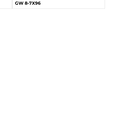
GW 8-7X96