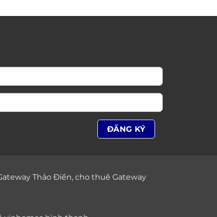
Gateway Thảo Điền
,
cho thuê Gateway