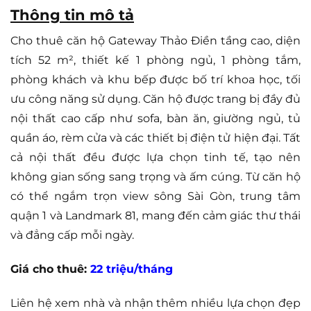
Thông tin mô tả
Cho thuê căn hộ Gateway Thảo Điền tầng cao, diện
tích 52 m², thiết kế 1 phòng ngủ, 1 phòng tắm,
phòng khách và khu bếp được bố trí khoa học, tối
ưu công năng sử dụng. Căn hộ được trang bị đầy đủ
nội thất cao cấp như sofa, bàn ăn, giường ngủ, tủ
quần áo, rèm cửa và các thiết bị điện tử hiện đại. Tất
cả nội thất đều được lựa chọn tinh tế, tạo nên
không gian sống sang trọng và ấm cúng. Từ căn hộ
có thể ngắm trọn view sông Sài Gòn, trung tâm
quận 1 và Landmark 81, mang đến cảm giác thư thái
và đẳng cấp mỗi ngày.
Giá cho thuê:
22 triệu/tháng
Liên hệ xem nhà và nhận thêm nhiều lựa chọn đẹp