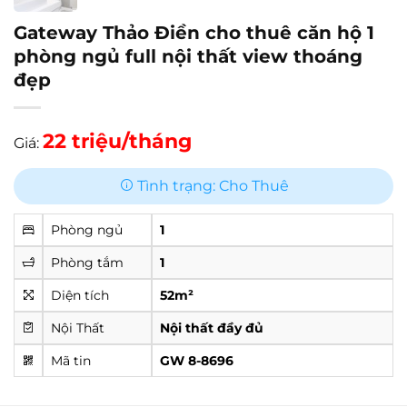
Gateway Thảo Điền cho thuê căn hộ 1
phòng ngủ full nội thất view thoáng
đẹp
22 triệu/tháng
Giá:
Tình trạng: Cho Thuê
Phòng ngủ
1
Phòng tắm
1
Diện tích
52m²
Nội Thất
Nội thất đầy đủ
Mã tin
GW 8-8696