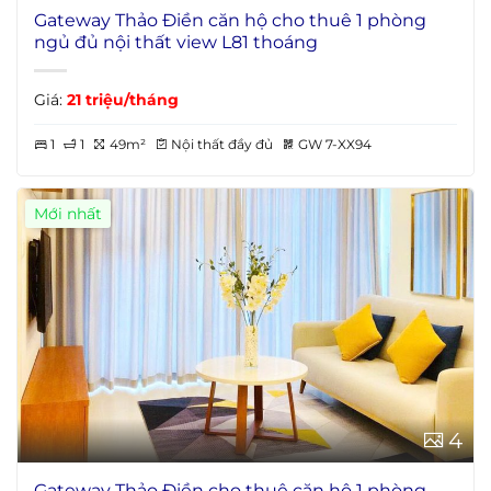
Gateway Thảo Điền căn hộ cho thuê 1 phòng
ngủ đủ nội thất view L81 thoáng
Giá:
21 triệu/tháng
1
1
49m²
Nội thất đầy đủ
GW 7-XX94
Mới nhất
4
Gateway Thảo Điền cho thuê căn hộ 1 phòng