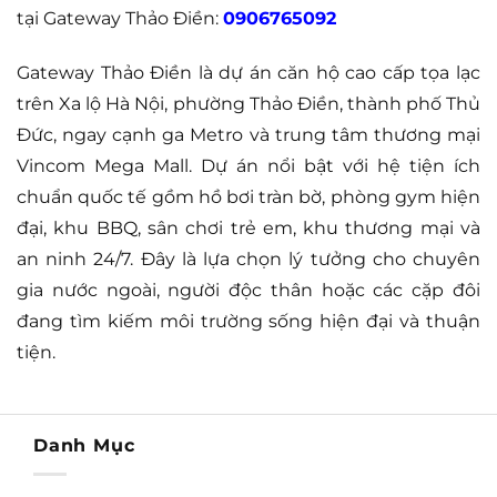
tại Gateway Thảo Điền:
0906765092
Gateway Thảo Điền là dự án căn hộ cao cấp tọa lạc
trên Xa lộ Hà Nội, phường Thảo Điền, thành phố Thủ
Đức, ngay cạnh ga Metro và trung tâm thương mại
Vincom Mega Mall. Dự án nổi bật với hệ tiện ích
chuẩn quốc tế gồm hồ bơi tràn bờ, phòng gym hiện
đại, khu BBQ, sân chơi trẻ em, khu thương mại và
an ninh 24/7. Đây là lựa chọn lý tưởng cho chuyên
gia nước ngoài, người độc thân hoặc các cặp đôi
đang tìm kiếm môi trường sống hiện đại và thuận
tiện.
Danh Mục