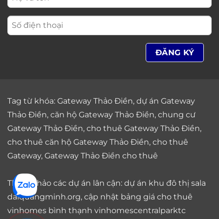
Tag từ khóa:
Gateway Thảo Điền
,
dự án Gateway
Thảo Điền
,
căn hộ Gateway Thảo Điền
,
chung cư
Gateway Thảo Điền
,
cho thuê Gateway Thảo Điền
,
cho thuê căn hộ Gateway Thảo Điền
,
cho thuê
Gateway
,
Gateway Thảo Điền cho thuê
Tham khảo các dự án lân cận: dự án
khu đô thị sala
daiquangminh.org, cập nhật bảng giá
cho thuê
vinhomes bình thạnh
vinhomescentralparktc