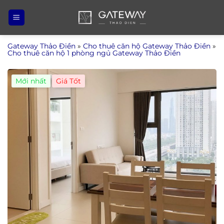
Bỏ
qua
nội
Gateway Thảo Điền
»
Cho thuê căn hộ Gateway Thảo Điền
»
dung
Cho thuê căn hộ 1 phòng ngủ Gateway Thảo Điền
Mới nhất