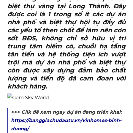
biệt thự vàng tại Long Thành. Đây
được coi là 1 trong số ít các dự án
nhà phố và biệt thự hội tụ đầy đủ
các yếu tố then chốt để làm nên cơn
sốt BĐS, không chỉ sở hữu vị trí
trung tâm hiếm có, chuỗi hạ tầng
tân tiến và hệ thống tiện ích vượt
trội mà dự án nhà phố và biệt thự
còn được xây dựng đảm bảo chất
lượng và tiến độ đã cam đoan với
khách hàng.
>>> Clik để xem ngay dự án đang triển khai:
https://banggiachudautu.vn/vinhomes-binh-
duong/