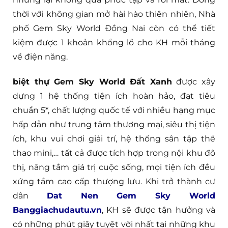
thời với không gian mở hài hào thiên nhiên, Nhà
phố Gem Sky World Đồng Nai còn có thể tiết
kiệm được 1 khoản khổng lồ cho KH mỗi tháng
về điện năng.
biệt thự Gem Sky World Đất Xanh
được xây
dựng 1 hệ thống tiện ích hoàn hảo, đạt tiêu
chuẩn 5*, chất lượng quốc tế với nhiều hạng mục
hấp dẫn như trung tâm thương mại, siêu thị tiện
ích, khu vui chơi giải trí, hệ thống sân tập thể
thao mini,… tất cả được tích hợp trong nội khu đô
thị, nâng tầm giá trị cuộc sống, mọi tiện ích đều
xứng tầm cao cấp thượng lưu. Khi trở thành cư
dân
Dat Nen Gem Sky World
Banggiachudautu.vn
, KH sẽ được tận hưởng và
có những phút giây tuyệt vời nhất tại những khu