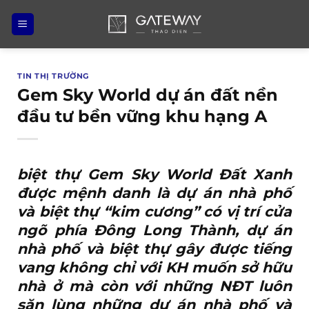
Bỏ
qua
nội
dung
TIN THỊ TRƯỜNG
Gem Sky World dự án đất nền
đầu tư bền vững khu hạng A
biệt thự Gem Sky World Đất Xanh
được mệnh danh là dự án nhà phố
và biệt thự “kim cương” có vị trí cửa
ngõ phía Đông Long Thành, dự án
nhà phố và biệt thự gây được tiếng
vang không chỉ với KH muốn sở hữu
nhà ở mà còn với những NĐT luôn
săn lùng những dự án nhà phố và