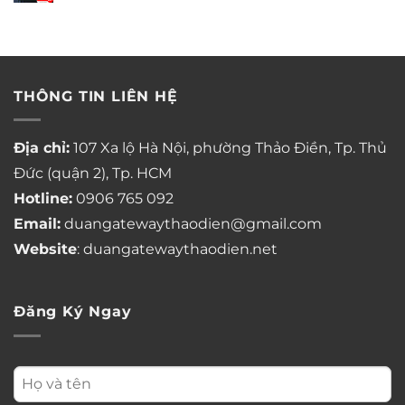
THÔNG TIN LIÊN HỆ
Địa chỉ:
107 Xa lộ Hà Nội, phường Thảo Điền, Tp. Thủ
Đức (quận 2), Tp. HCM
Hotline:
0906 765 092
Email:
duangatewaythaodien@gmail.com
Website
: duangatewaythaodien.net
Đăng Ký Ngay