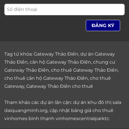
Tag từ khóa:
Gateway Thảo Điền
,
dự án Gateway
Thảo Điền
,
căn hộ Gateway Thảo Điền
,
chung cư
Gateway Thảo Điền
,
cho thuê Gateway Thảo Điền
,
cho thuê căn hộ Gateway Thảo Điền
,
cho thuê
Gateway
,
Gateway Thảo Điền cho thuê
Tham khảo các dự án lân cận: dự án
khu đô thị sala
daiquangminh.org, cập nhật bảng giá
cho thuê
vinhomes bình thạnh
vinhomescentralparktc