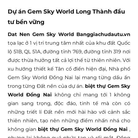
Dự án Gem Sky World Long Thành đầu
tư bền vững
Dat Nen Gem Sky World Banggiachudautu.vn
tọa lạc ở 1 vị trí trung tâm nhất của khu đất Quốc
lộ 51B, QL 51A, đường tỉnh 769, đường tỉnh 319 nơi
được thừa hưởng tất cả lợi thế từ thiên nhiên. Với
xu hướng thiết kế Tân cổ điển hiện đại, Nhà phố
Gem Sky World Đồng Nai lại mang từng dấu ấn
trong từng Đất nền của dự án.
biệt thự Gem Sky
World Đồng Nai
không chỉ mang tới 1 không
gian sang trọng, độc đáo, tinh tế mà còn có
những triết lí Đất nền mới hài hào với cảnh sắc
thiên nhiên, tạo nên những điểm nhấn nhá cho
không gian
biệt thự Gem Sky World Đồng Nai
,
nhưng lại không quá phức tạp và rối mắt. Đồng