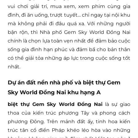
vui chơi giải trí, mua xem, xem phim cùng gia
đình, đi ăn uống, trượt tuyết… chỉ ngay tại nội khu
mà không phải đi đâu quá xa. Với những người
bận rộn, thì Nhà phố Gem Sky World Đồng Nai
chính là chọn lựa toàn vẹn nhất để đảm bảo cuộc
sống gia đình hạn phúc và đảm bẩ cho bản thân
có thể giải tỏa những áp lực trong cuộc sống tốt
nhất.
Dự án đất nền nhà phố và biệt thự Gem
Sky World Đồng Nai khu hạng A
biệt thự Gem Sky World Đồng Nai
là sự giao
thoa của kiến trúc phương Tây và phong cách
phương Đông. Trên mảnh đất ấy, tinh hoa kiến
trúc tân cổ điển Pháp khéo léo hòa vào những