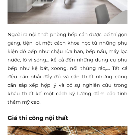
Ngoài ra nội thất phòng bếp cần được bố trí gọn
gàng, tiện lợi, một cách khoa học từ những phụ
kiện đồ bếp như: chậu rừa bán, bếp nấu, máy lọc
nước, lò vi sóng… kể cả đến những dụng cụ phụ
bếp như kệ bát, xoong, nồi, thùng rác,…. Tất cả
đều cần phải đầy đủ và cần thiết nhưng cũng
cần sắp xếp hợp lý và có sự nghiên cứu trong
khâu thiết kế một cách kỹ lưỡng đảm bảo tính
thẩm mỹ cao.
Giá thi công nội thất