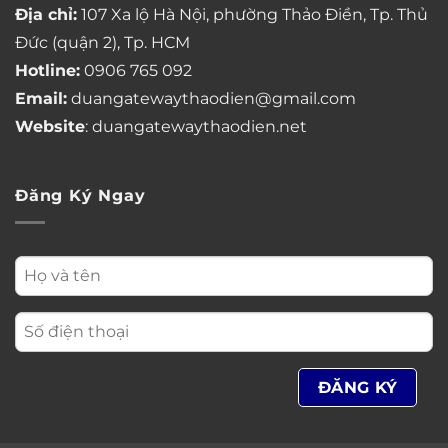
Địa chỉ:
107 Xa lộ Hà Nội, phường Thảo Điền, Tp. Thủ
Đức (quận 2), Tp. HCM
Hotline:
0906 765 092
Email:
duangatewaythaodien@gmail.com
Website
: duangatewaythaodien.net
Đăng Ký Ngay