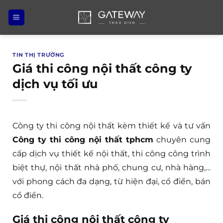
Bỏ
qua
nội
dung
TIN THỊ TRƯỜNG
Giá thi công nội thất công ty
dịch vụ tối ưu
Công ty thi công nội thất kèm thiết kế và tư vấn
Công ty thi công nội thất tphcm
chuyên cung
cấp dịch vụ thiết kế nội thất, thi công công trình
biệt thự, nội thất nhà phố, chung cư, nhà hàng,…
với phong cách đa dạng, từ hiện đại, cổ điển, bán
cổ điển.
Giá thi công nội thất công ty