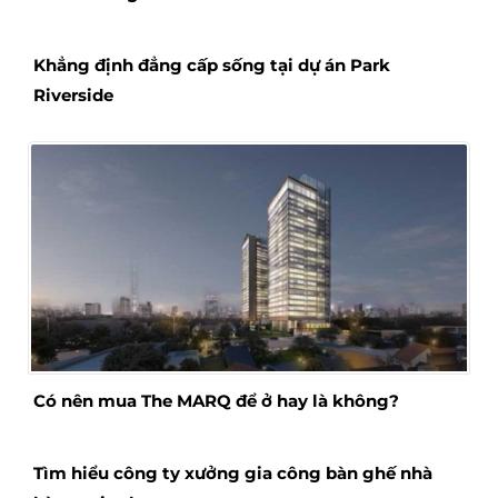
Khẳng định đẳng cấp sống tại dự án Park
Riverside
Có nên mua The MARQ để ở hay là không?
Tìm hiểu công ty xưởng gia công bàn ghế nhà