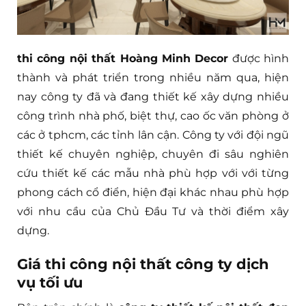
thi công nội thất Hoàng Minh Decor
được hình
thành và phát triển trong nhiều năm qua, hiện
nay công ty đã và đang thiết kế xây dựng nhiều
công trình nhà phố, biệt thự, cao ốc văn phòng ở
các ở tphcm, các tỉnh lân cận. Công ty với đội ngũ
thiết kế chuyên nghiệp, chuyên đi sâu nghiên
cứu thiết kế các mẫu nhà phù hợp với với từng
phong cách cổ điển, hiện đại khác nhau phù hợp
với nhu cầu của Chủ Đầu Tư và thời điểm xây
dựng.
Giá thi công nội thất công ty dịch
vụ tối ưu