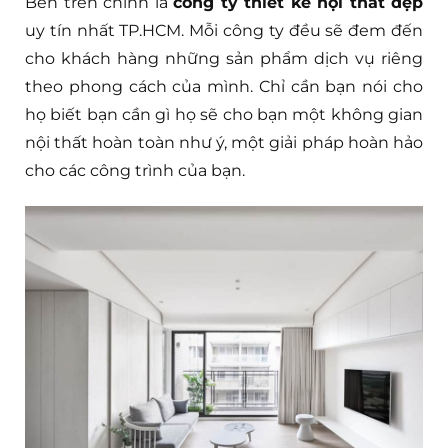
Bên trên chính là
công ty thiết kế nội thất đẹp
uy tín nhất TP.HCM. Mỗi công ty đều sẽ đem đến
cho khách hàng những sản phẩm dịch vụ riêng
theo phong cách của mình. Chỉ cần bạn nói cho
họ biết bạn cần gì họ sẽ cho bạn một không gian
nội thất hoàn toàn như ý, một giải pháp hoàn hảo
cho các công trình của bạn.