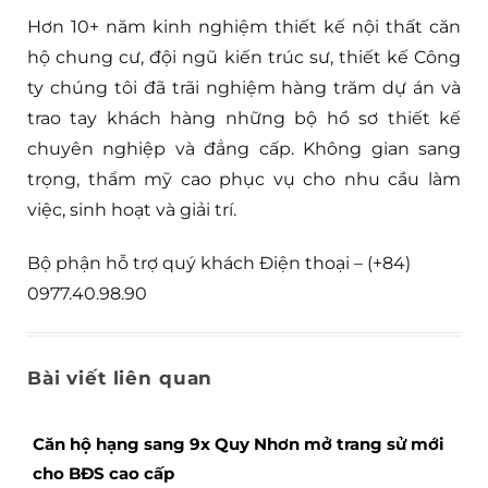
Hơn 10+ năm kinh nghiệm thiết kế nội thất căn
hộ chung cư, đội ngũ kiến trúc sư, thiết kế Công
ty chúng tôi đã trãi nghiệm hàng trăm dự án và
trao tay khách hàng những bộ hồ sơ thiết kế
chuyên nghiệp và đẳng cấp. Không gian sang
trọng, thẩm mỹ cao phục vụ cho nhu cầu làm
việc, sinh hoạt và giải trí.
Bộ phận hỗ trợ quý khách Điện thoại – (+84)
0977.40.98.90
Bài viết liên quan
Căn hộ hạng sang 9x Quy Nhơn mở trang sử mới
cho BĐS cao cấp