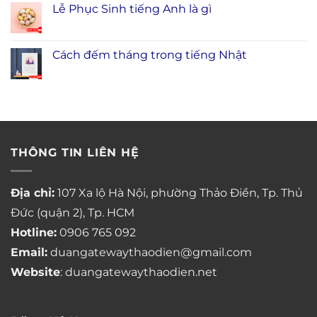
Lễ Phục Sinh tiếng Anh là gì
Cách đếm tháng trong tiếng Nhật
THÔNG TIN LIÊN HỆ
Địa chỉ:
107 Xa lộ Hà Nội, phường Thảo Điền, Tp. Thủ
Đức (quận 2), Tp. HCM
Hotline:
0906 765 092
Email:
duangatewaythaodien@gmail.com
Website
: duangatewaythaodien.net