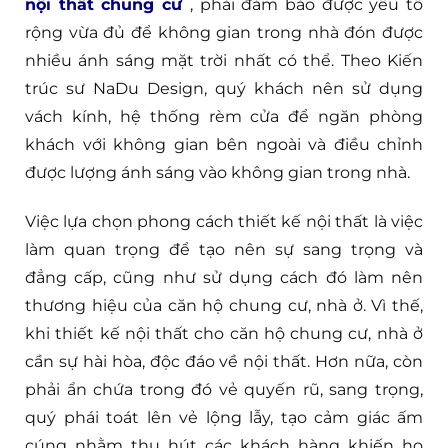
nội thất chung cư
, phải đảm bảo được yếu tố
rộng vừa đủ để không gian trong nhà đón được
nhiều ánh sáng mặt trời nhất có thể. Theo Kiến
trúc sư NaDu Design, quý khách nên sử dụng
vách kính, hệ thống rèm cửa để ngăn phòng
khách với không gian bên ngoài và điều chỉnh
được lượng ánh sáng vào không gian trong nhà.
Việc lựa chọn phong cách thiết kế nội thất là việc
làm quan trọng để tạo nên sự sang trọng và
đẳng cấp, cũng như sử dụng cách đó làm nên
thương hiệu của căn hộ chung cư, nhà ở. Vì thế,
khi thiết kế nội thất cho căn hộ chung cư, nhà ở
cần sự hài hòa, độc đáo về nội thất. Hơn nữa, còn
phải ẩn chứa trong đó vẻ quyến rũ, sang trọng,
quý phái toát lên vẻ lộng lẫy, tạo cảm giác ấm
cúng nhằm thu hút các khách hàng khiến họ