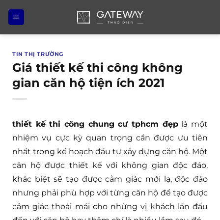
Bỏ
qua
nội
dung
TIN THỊ TRƯỜNG
Giá thiết kế thi công không
gian căn hộ tiện ích 2021
thiết kế thi công chung cư tphcm đẹp
là một
nhiệm vụ cực kỳ quan trọng cần được ưu tiên
nhất trong kế hoạch đầu tư xây dựng căn hộ. Một
căn hộ được thiết kế với không gian độc đáo,
khác biệt sẽ tạo được cảm giác mới lạ, độc đáo
nhưng phải phù hợp với từng căn hộ để tạo được
cảm giác thoải mái cho những vị khách lần đầu