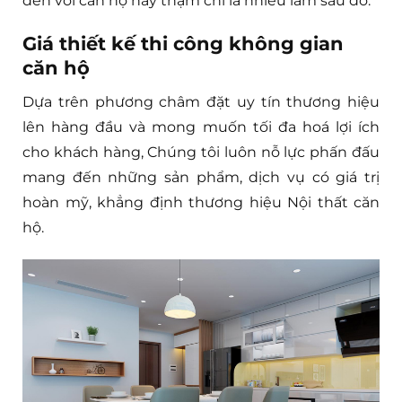
đến với căn hộ hay thậm chí là nhiều lầm sau đó.
Giá thiết kế thi công không gian
căn hộ
Dựa trên phương châm đặt uy tín thương hiệu
lên hàng đầu và mong muốn tối đa hoá lợi ích
cho khách hàng, Chúng tôi luôn nỗ lực phấn đấu
mang đến những sản phẩm, dịch vụ có giá trị
hoàn mỹ, khẳng định thương hiệu Nội thất căn
hộ.