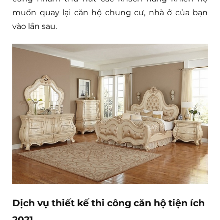
muốn quay lại căn hộ chung cư, nhà ở của bạn
vào lần sau.
Dịch vụ thiết kế thi công căn hộ tiện ích
2021