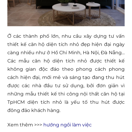
Ở các thành phố lớn, nhu cầu xây dựng tư vấn
thiết kế căn hộ diện tích nhỏ đẹp hiện đại ngày
càng nhiều như ở Hồ Chí Minh, Hà Nội, Đà Nẵng…
Các mẫu căn hộ diện tích nhỏ được thiết kế
không gian độc đáo theo phong cách phong
cách hiện đại, mới mẻ và sáng tạo đang thu hút
được các nhà đầu tư sử dụng, bởi đơn giản vì
những mẫu thiết kế thi công nội thất căn hộ tại
TpHCM diện tích nhỏ là yếu tố thu hút được
đông đảo khách hàng.
Xem thêm >>>
hướng ngồi làm việc