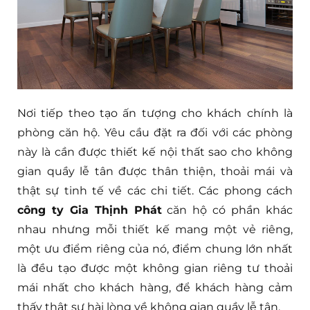
Nơi tiếp theo tạo ấn tượng cho khách chính là
phòng căn hộ. Yêu cầu đặt ra đối với các phòng
này là cần được thiết kế nội thất sao cho không
gian quầy lễ tân được thân thiện, thoải mái và
thật sự tinh tế về các chi tiết. Các phong cách
công ty Gia Thịnh Phát
căn hộ có phần khác
nhau nhưng mỗi thiết kế mang một vẻ riêng,
một ưu điểm riêng của nó, điểm chung lớn nhất
là đều tạo được một không gian riêng tư thoải
mái nhất cho khách hàng, để khách hàng cảm
thấy thật sự hài lòng về không gian quầy lễ tân.