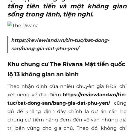
tầng tiên tiến và một không gian
sống trong lành, tiện nghi.
https://reviewland.vn/tin-tuc/bat-dong-
san/bang-gia-dat-phu-yen/
Khu chung cư The Rivana Mặt tiền quốc
lộ 13 không gian an bình
Theo nhận định của nhiều chuyên gia BĐS, chỉ
xét riêng về địa điểm
https://reviewland.vn/tin-
tuc/bat-dong-san/bang-gia-dat-phu-yen/
cũng
đủ để khẳng định đây chính là dự án căn hộ
chung cư tiềm năng đem đến vô vàn những giá
trị bền vững cho gia chủ. Theo đó, không chỉ