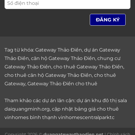
Tag từ khóa:
Gateway Thảo Điền
,
dự án Gateway
Thảo Điền
,
căn hộ Gateway Thảo Điền
,
chung cư
Gateway Thảo Điền
,
cho thuê Gateway Thảo Điền
,
cho thuê căn hộ Gateway Thảo Điền
,
cho thuê
Gateway
,
Gateway Thảo Điền cho thuê
Tham khảo các dự án lân cận: dự án
khu đô thị sala
daiquangminh.org, cập nhật bảng giá
cho thuê
vinhomes bình thạnh
vinhomescentralparktc
Copyright 2026 ©
duangatewaythaodien.net
|
Chính sách