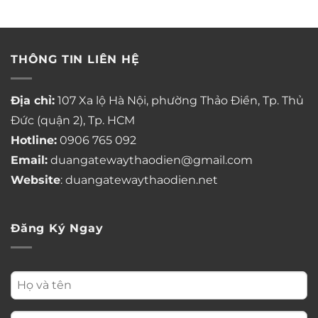
THÔNG TIN LIÊN HỆ
Địa chỉ:
107 Xa lộ Hà Nội, phường Thảo Điền, Tp. Thủ
Đức (quận 2), Tp. HCM
Hotline:
0906 765 092
Email:
duangatewaythaodien@gmail.com
Website
: duangatewaythaodien.net
Đăng Ký Ngay