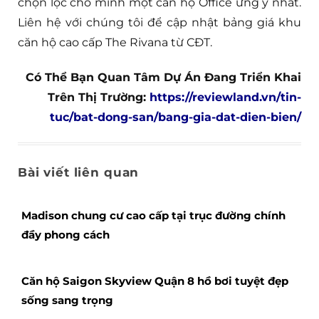
chọn lọc cho mình một căn hộ Office ưng ý nhất.
Liên hệ với chúng tôi để cập nhật bảng giá khu
căn hộ cao cấp The Rivana từ CĐT.
Có Thể Bạn Quan Tâm Dự Án Đang Triển Khai
Trên Thị Trường:
https://reviewland.vn/tin-
tuc/bat-dong-san/bang-gia-dat-dien-bien/
Bài viết liên quan
Madison chung cư cao cấp tại trục đường chính
đầy phong cách
Căn hộ Saigon Skyview Quận 8 hồ bơi tuyệt đẹp
sống sang trọng