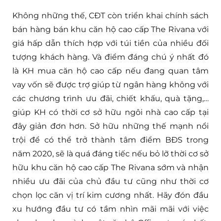
Không những thế, CĐT còn triển khai chính sách
bán hàng bán khu căn hộ cao cấp The Rivana với
giá hấp dẫn thích hợp với túi tiền của nhiều đối
tượng khách hàng. Và điểm đáng chú ý nhất đó
là KH mua căn hộ cao cấp nếu đang quan tâm
vay vốn sẽ được trợ giúp từ ngân hàng không với
các chương trình ưu đãi, chiết khấu, quà tặng,…
giúp KH có thời cơ sở hữu ngôi nhà cao cấp tại
đây giản đơn hơn. Sở hữu những thế mạnh nổi
trội để có thể trở thành tâm điểm BĐS trong
năm 2020, sẽ là quá đáng tiếc nếu bỏ lỡ thời cơ sở
hữu khu căn hộ cao cấp The Rivana sớm và nhận
nhiều ưu đãi của chủ đầu tư cũng như thời cơ
chọn lọc căn vị trí kim cương nhất. Hãy đón đầu
xu hướng đầu tư có tầm nhìn mãi mãi với việc