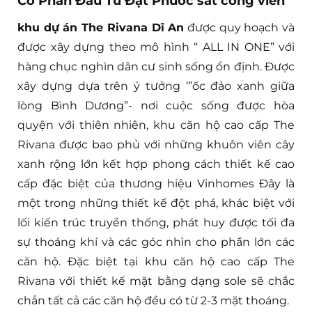
Cổ Phần Đầu Tư Đạt Phước sát công viên
khu dự án The Rivana Dĩ An
được quy hoạch và
được xây dựng theo mô hình “ ALL IN ONE” với
hàng chục nghìn dân cư sinh sống ổn định. Được
xây dựng dựa trên ý tưởng ‘”ốc đảo xanh giữa
lòng Bình Dương”- nơi cuộc sống được hòa
quyện với thiên nhiên, khu căn hộ cao cấp The
Rivana được bao phủ với những khuôn viên cây
xanh rộng lớn kết hợp phong cách thiết kế cao
cấp đặc biệt của thương hiệu Vinhomes Đây là
một trong những thiết kế đột phá, khác biệt với
lối kiến trúc truyền thống, phát huy được tối đa
sự thoáng khí và các góc nhìn cho phần lớn các
căn hộ. Đặc biệt tại khu căn hộ cao cấp The
Rivana với thiết kế mặt bằng dạng sole sẽ chắc
chắn tất cả các căn hộ đều có từ 2-3 mặt thoáng.