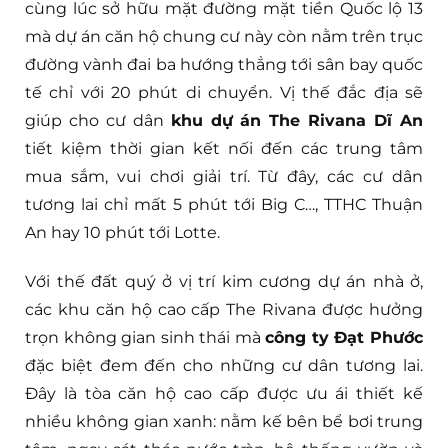
cùng lúc sở hữu mặt đường mặt tiền Quốc lộ 13
mà dự án căn hộ chung cư này còn nằm trên trục
đường vành đai ba hướng thẳng tới sân bay quốc
tế chỉ với 20 phút di chuyển. Vị thế đắc địa sẽ
giúp cho cư dân
khu dự án The Rivana Dĩ An
tiết kiệm thời gian kết nối đến các trung tâm
mua sắm, vui chơi giải trí. Từ đây, các cư dân
tương lai chỉ mất 5 phút tới Big C…, TTHC Thuận
An hay 10 phút tới Lotte.
Với thế đất quý ở vị trí kim cương dự án nhà ở,
các khu căn hộ cao cấp The Rivana được hưởng
trọn không gian sinh thái mà
công ty Đạt Phước
đặc biệt đem đến cho những cư dân tương lai.
Đây là tòa căn hộ cao cấp được ưu ái thiết kế
nhiều không gian xanh: nằm kế bên bể bơi trung