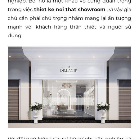
nghiệp. Bởi nó là một khâu vô cùng quan trọng
trong việc
thiet ke noi that showroom
, vì vậy gia
chủ cần phải chú trọng nhằm mang lại ấn tượng
mạnh với khách hàng thân thiết và người sử
dụng.
Với đội ngũ kiến trúc sư, kỹ sư chuyên nghiệp, và