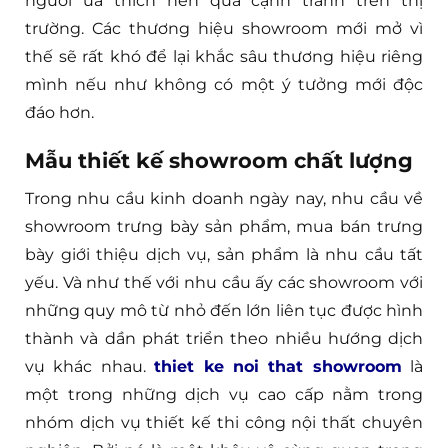
người ưa thích nên quá cạnh tranh trên thị
trường. Các thương hiệu showroom mới mở vì
thế sẽ rất khó để lại khắc sâu thương hiệu riêng
mình nếu như không có một ý tưởng mới độc
đáo hơn.
Mẫu thiết kế showroom chất lượng
Trong nhu cầu kinh doanh ngày nay, nhu cầu về
showroom trưng bày sản phẩm, mua bán trưng
bày giới thiệu dịch vụ, sản phẩm là nhu cầu tất
yếu. Và như thế với nhu cầu ấy các showroom với
những quy mô từ nhỏ đến lớn liên tục được hình
thành và dần phát triển theo nhiều hướng dịch
vụ khác nhau.
thiet ke noi that showroom
là
một trong những dịch vụ cao cấp nằm trong
nhóm dịch vụ thiết kế thi công nội thất chuyên