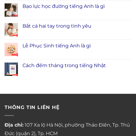
Bạo lực học đường tiếng Anh là gì
Bắt cá hai tay trong tình yêu
Lễ Phục Sinh tiếng Anh là gì
Cách đếm tháng trong tiếng Nhật
THÔNG TIN LIÊN HỆ
Địa chỉ:
107 Xa lộ Hà Nội, phường Thảo Điền, Tp. Thủ
Đức (quận 2), Tp. HCM