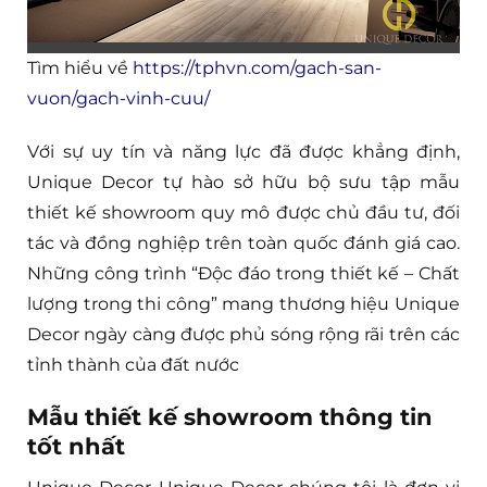
Tìm hiểu về
https://tphvn.com/gach-san-
vuon/gach-vinh-cuu/
Với sự uy tín và năng lực đã được khẳng định,
Unique Decor tự hào sở hữu bộ sưu tập mẫu
thiết kế showroom quy mô được chủ đầu tư, đối
tác và đồng nghiệp trên toàn quốc đánh giá cao.
Những công trình “Độc đáo trong thiết kế – Chất
lượng trong thi công” mang thương hiệu Unique
Decor ngày càng được phủ sóng rộng rãi trên các
tỉnh thành của đất nước
Mẫu thiết kế showroom thông tin
tốt nhất