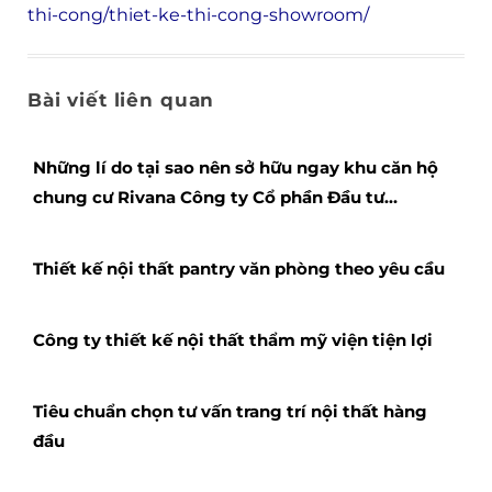
thi-cong/thiet-ke-thi-cong-showroom/
Bài viết liên quan
Những lí do tại sao nên sở hữu ngay khu căn hộ
chung cư Rivana Công ty Cổ phần Đầu tư
Thương mại Bất động sản Đạt Phước
Thiết kế nội thất pantry văn phòng theo yêu cầu
Công ty thiết kế nội thất thẩm mỹ viện tiện lợi
Tiêu chuẩn chọn tư vấn trang trí nội thất hàng
đầu