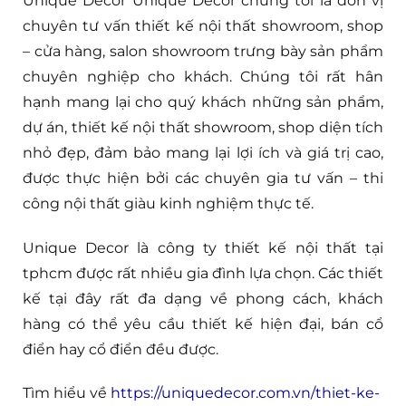
Unique Decor Unique Decor chúng tôi là đơn vị
chuyên tư vấn thiết kế nội thất showroom, shop
– cửa hàng, salon showroom trưng bày sản phẩm
chuyên nghiệp cho khách. Chúng tôi rất hân
hạnh mang lại cho quý khách những sản phẩm,
dự án, thiết kế nội thất showroom, shop diện tích
nhỏ đẹp, đảm bảo mang lại lợi ích và giá trị cao,
được thực hiện bởi các chuyên gia tư vấn – thi
công nội thất giàu kinh nghiệm thực tế.
Unique Decor là công ty thiết kế nội thất tại
tphcm được rất nhiều gia đình lựa chọn. Các thiết
kế tại đây rất đa dạng về phong cách, khách
hàng có thể yêu cầu thiết kế hiện đại, bán cổ
điển hay cổ điển đều được.
Tìm hiểu về
https://uniquedecor.com.vn/thiet-ke-