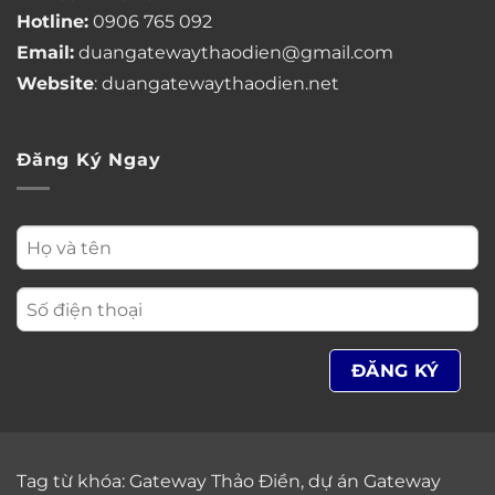
Hotline:
0906 765 092
Email:
duangatewaythaodien@gmail.com
Website
: duangatewaythaodien.net
Đăng Ký Ngay
Tag từ khóa:
Gateway Thảo Điền
,
dự án Gateway