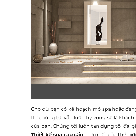
Cho dù bạn có kế hoạch mở spa hoặc đang p
thì chúng tôi vẫn luôn hy vọng sẽ là khách 
của bạn. Chúng tôi luôn tận dụng tối đa l
Thiết kế spa cao cấp
mới nhất của thế gi