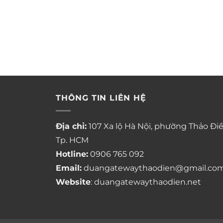
THÔNG TIN LIÊN HỆ
Địa chỉ:
107 Xa lộ Hà Nội, phường Thảo Điề
Tp. HCM
Hotline:
0906 765 092
Email:
duangatewaythaodien@gmail.co
Website
: duangatewaythaodien.net