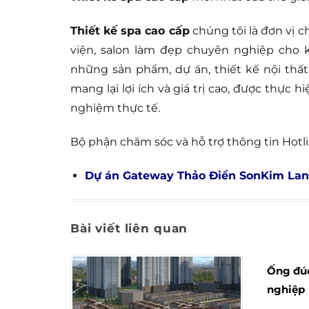
Thiết kế spa cao cấp
chúng tôi là đơn vị c
viện, salon làm đẹp chuyên nghiệp cho 
những sản phẩm, dự án, thiết kế nội thấ
mang lại lợi ích và giá trị cao, được thực h
nghiệm thực tế.
Bộ phận chăm sóc và hỗ trợ thông tin Hotli
Dự án Gateway Thảo Điền SonKim Land
Bài viết liên quan
Ống đúc
nghiệp