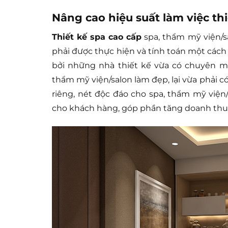
Nâng cao hiệu suất làm việc th
Thiết kế spa cao cấp
spa, thẩm mỹ viện/sa
phải được thực hiện và tính toán một cách 
bởi những nhà thiết kế vừa có chuyên mô
thẩm mỹ viện/salon làm đẹp, lại vừa phải c
riêng, nét độc đáo cho spa, thẩm mỹ viện
cho khách hàng, góp phần tăng doanh thu 