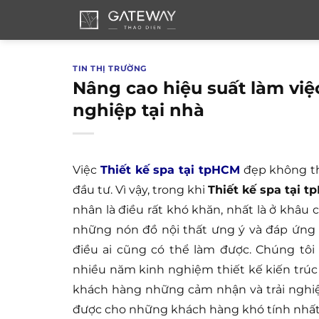
Bỏ
qua
nội
dung
TIN THỊ TRƯỜNG
Nâng cao hiệu suất làm việc
nghiệp tại nhà
Việc
Thiết kế spa tại tpHCM
đẹp không thể
đầu tư. Vì vậy, trong khi
Thiết kế spa tại 
nhân là điều rất khó khăn, nhất là ở khâu
những nón đồ nội thất ưng ý và đáp ứng
điều ai cũng có thể làm được. Chúng tôi
nhiều năm kinh nghiệm thiết kế kiến trúc 
khách hàng những cảm nhận và trải nghi
được cho những khách hàng khó tính nhất