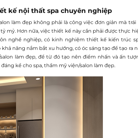
iết kế nội thất spa chuyên nghiệp
lon làm đẹp không phải là công việc đơn giản mà trái l
tỷ mỷ. Hơn nữa, việc thiết kế này cần phải được thực hi
n nghề nghiệp, có kinh nghiệm thiết kế kiến trúc sp
ó khả năng nắm bắt xu hướng, có óc sáng tạo để tạo ra n
/salon làm đẹp, để từ đó tạo nên điểm nhấn và ấn tượ
đáng kể cho spa, thẩm mỹ viện/salon làm đẹp.