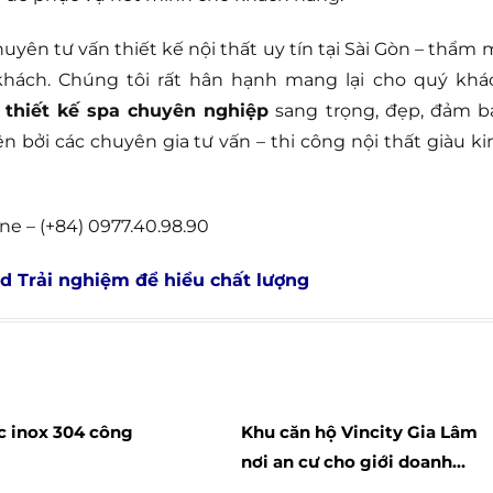
huyên tư vấn thiết kế nội thất uy tín tại Sài Gòn – thẩm 
khách. Chúng tôi rất hân hạnh mang lại cho quý khá
t
thiết kế spa chuyên nghiệp
sang trọng, đẹp, đảm b
iện bởi các chuyên gia tư vấn – thi công nội thất giàu ki
ne – (+84) 0977.40.98.90
 Trải nghiệm để hiểu chất lượng
 inox 304 công
Khu căn hộ Vincity Gia Lâm
nơi an cư cho giới doanh
nhân