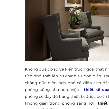
Không quá đồ sộ về kiến trúc ngoại thất 
tích nhỏ toát lên từ chính sự đơn giản. s
chăng nữa diện tích nhỏ có diện tích đấ
phòng cũng khá hẹp. Việc t
thiết kế sp
phòng có đầy đủ trang thiết bị được bố tr
không gian trong phòng sáng hơn,
thiết