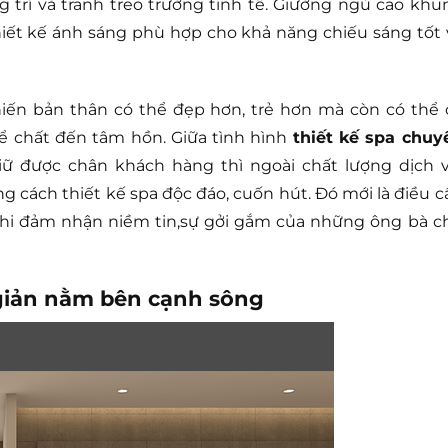
ng trí và tranh treo trường tinh tế. Giường ngủ cao khu
hiết kế ánh sáng phù hợp cho khả năng chiếu sáng tốt 
iến bản thân có thể đẹp hơn, trẻ hơn mà còn có thể 
hể chất đến tâm hồn. Giữa tình hình
thiết kế spa chuy
ữ được chân khách hàng thì ngoài chất lượng dịch v
 cách thiết kế spa độc đáo, cuốn hút. Đó mới là điều c
khi đảm nhận niềm tin,sự gởi gắm của những ông bà c
 giản nằm bên cạnh sông