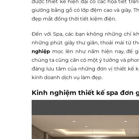
được thiết kế hiện đại có các họa tiết tra
giường bằng gỗ có lớp đệm cao và giày. T
đẹp mắt đồng thời tiết kiệm điện.
Đến với Spa, các bạn không những chỉ kh
những phút giây thư giãn, thoải mái từ t
nghiệp
mọc lên như nấm hiện nay, để gi
chúng ta cũng cần có một ý tưởng và phong
đáng lưu tâm của những đơn vị thiết kế 
kinh doanh dịch vụ làm đẹp.
Kinh nghiệm thiết kế spa đơn