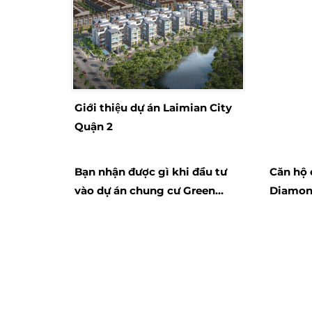
Giới thiệu dự án Laimian City
Quận 2
Bạn nhận được gì khi đầu tư
Căn hộ
vào dự án chung cư Green
Diamon
Mark?
“Đúng l
Giá”