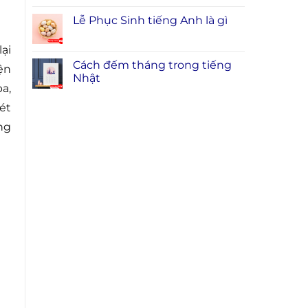
Lễ Phục Sinh tiếng Anh là gì
ại
Cách đếm tháng trong tiếng
ện
Nhật
a,
ét
ng