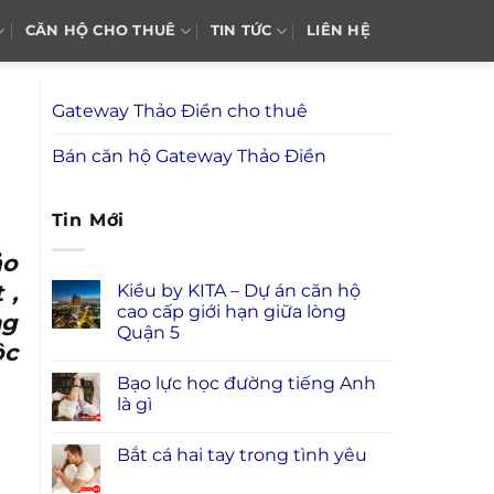
CĂN HỘ CHO THUÊ
TIN TỨC
LIÊN HỆ
Gateway Thảo Điền cho thuê
Bán căn hộ Gateway Thảo Điền
Tin Mới
ảo
 ,
Kiều by KITA – Dự án căn hộ
cao cấp giới hạn giữa lòng
ng
Quận 5
ộc
Bạo lực học đường tiếng Anh
là gì
Bắt cá hai tay trong tình yêu