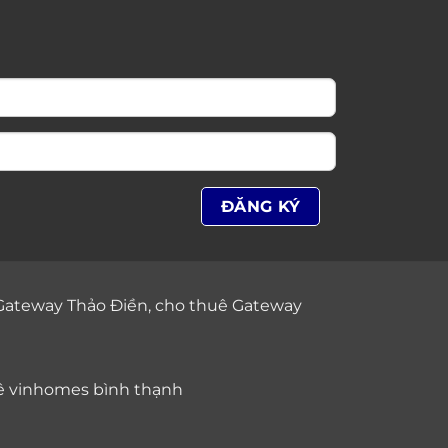
Gateway Thảo Điền
,
cho thuê Gateway
ê vinhomes bình thạnh