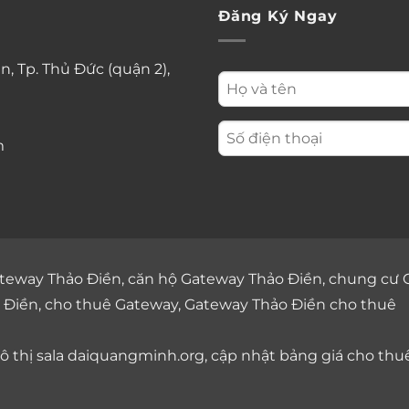
Đăng Ký Ngay
n, Tp. Thủ Đức (quận 2),
m
teway Thảo Điền
,
căn hộ Gateway Thảo Điền
,
chung cư 
 Điền
,
cho thuê Gateway
,
Gateway Thảo Điền cho thuê
 thị sala
daiquangminh.org, cập nhật bảng giá
cho thu