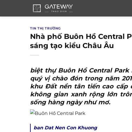
Bỏ
qua
nội
dung
TIN THỊ TRƯỜNG
Nhà phố Buôn Hồ Central 
sáng tạo kiểu Châu Âu
biệt thự Buôn Hồ Central Park
quý vị chào đón trong năm 2019
khu Đất nền tân tiến cao cấ
không gian xanh rộng lớn trô
sống hàng ngày như mơ.
ban Dat Nen Con Khuong