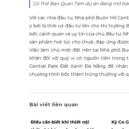
Có Thể Bạn Quan Tâm dự án đang mở bá
Với các nhà đầu tư, Nhà phố Buôn Hồ Cent
ý bởi là thời cơ đầu tư lớn cho thị trườn
kết, cảnh quan và uy tín của chủ đầu tư, 
sản phẩm hot lúc cho thuê, đáp ứng đượ
Việc làm chủ một đất nền tại Nhà phố B
khăn đối với quý vị có nguồn tiền trong 
Central Park Đất Xanh Đà Nẵng để nhận 
chương trình bốc thăm trúng thưởng với 
Bài viết liên quan
Điều cần biết khi thiết nội
Kỳ Co 