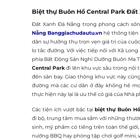
Biệt thự Buôn Hồ Central Park Đấ
Đất Xanh Đà Nẵng trong phong cách sốn
Nẵng Banggiachudautu.vn
hệ thống tiện 
dân sự hưởng thụ trọn vẹn giá trị của cuộc
lo tắc đường. Với việc tiếp nối với Xã Lo
phía Bất Động Sản Nghỉ Dưỡng Buôn Ma 
Central Park
đi lên khu vực sâu trong nội
đến sân bay. Giao thông khu vực này cũng 
đường mà các cư dân ở đây không hề mo
thực hiện này lại là ưu thế có giá của Nhà
Các tiện ích vượt bậc tại
biệt thự Buôn Hồ
đi bộ, trung tâm mua sắm với những thươn
sinh, mỹ phẩm có tiếng trên toàn thế giới
nướng BBQ hay phòng tập chơi golf mini, v