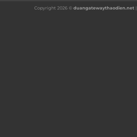
Copyright 2026 ©
duangatewaythaodien.net