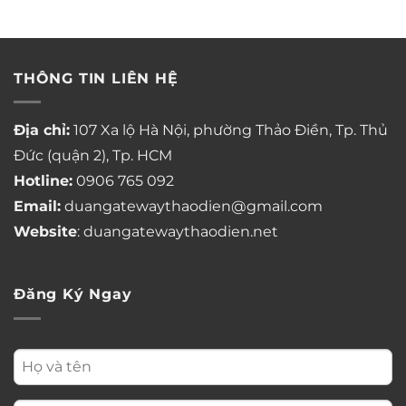
THÔNG TIN LIÊN HỆ
Địa chỉ:
107 Xa lộ Hà Nội, phường Thảo Điền, Tp. Thủ
Đức (quận 2), Tp. HCM
Hotline:
0906 765 092
Email:
duangatewaythaodien@gmail.com
Website
: duangatewaythaodien.net
Đăng Ký Ngay