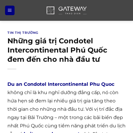
Bỏ
qua
nội
dung
TIN THỊ TRƯỜNG
Những giá trị Condotel
Intercontinental Phú Quốc
đem đến cho nhà đầu tư
Du an Condotel Intercontinental Phu Quoc
không chỉ là khu nghỉ dưỡng đẳng cấp, nó còn
hứa hẹn sẽ đem lại nhiều giá trị gia tăng theo
thời gian cho những nhà đầu tư. Với vị trí đắc địa
ngay tại Bãi Trường – một trong các bãi biển đẹp
nhất Phú Quốc cùng tiềm năng phát triển du lịch