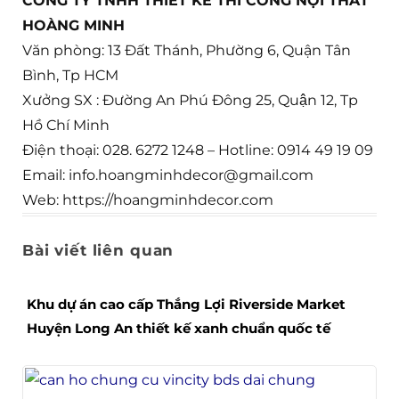
CÔNG TY TNHH THIẾT KẾ THI CÔNG NỘI THẤT
HOÀNG MINH
Văn phòng: 13 Đất Thánh, Phường 6, Quận Tân
Bình, Tp HCM
Xưởng SX : Đường An Phú Đông 25, Quận 12, Tp
Hồ Chí Minh
Điện thoại: 028. 6272 1248 – Hotline: 0914 49 19 09
Email: info.hoangminhdecor@gmail.com
Web: https://hoangminhdecor.com
Bài viết liên quan
Khu dự án cao cấp Thắng Lợi Riverside Market
Huyện Long An thiết kế xanh chuẩn quốc tế