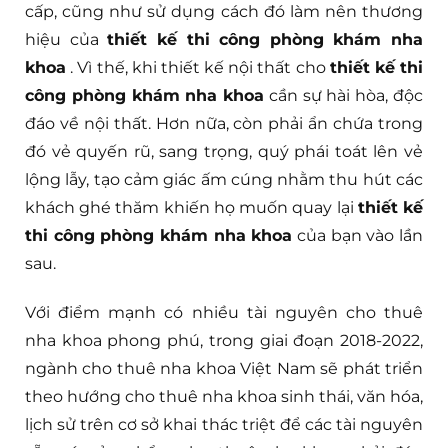
cấp, cũng như sử dụng cách đó làm nên thương
hiệu của
thiết kế thi công phòng khám nha
khoa
. Vì thế, khi thiết kế nội thất cho
thiết kế thi
công phòng khám nha khoa
cần sự hài hòa, độc
đáo về nội thất. Hơn nữa, còn phải ẩn chứa trong
đó vẻ quyến rũ, sang trọng, quý phái toát lên vẻ
lộng lẫy, tạo cảm giác ấm cúng nhằm thu hút các
khách ghé thăm khiến họ muốn quay lại
thiết kế
thi công phòng khám nha khoa
của bạn vào lần
sau.
Với điểm mạnh có nhiều tài nguyên cho thuê
nha khoa phong phú, trong giai đoạn 2018-2022,
ngành cho thuê nha khoa Việt Nam sẽ phát triển
theo hướng cho thuê nha khoa sinh thái, văn hóa,
lịch sử trên cơ sở khai thác triệt để các tài nguyên