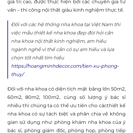
giá trị cao, được thực hiện bởi các chuyên gia tư
vấn – thi công nội thất giàu kinh nghiệm thực tế.
Đối với các hệ thống nha khoa tại Việt Nam thì
việc mẫu thiết kế nha khoa đẹp đòi hỏi cần
nha khoa nội thất kinh nghiệm, am hiểu
ngành nghề vì thế cần có sự am hiểu và lựa
chọn tốt nhất tìm hiểu
https://hoangminhdecor.com/tien-xu-phong-
thuy/
Đối với nha khoa có diện tích mặt bằng lớn 50m2,
60m2, 80m2, 100m2.. cùng số lượng ý bác sĩ
nhiều thì chúng ta có thể ưu tiên cho cácthiết kế
nha khoa có sự tách biệt và phân chia về không
gian sử dụng như: phòng khám nha khoa của ý
bác sĩ, phòng giám đốc, phòng họp, phòng tiếp