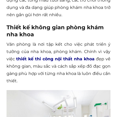
dụng các tông màu tươi sáng, các trò chơi thông
dụng và đa dạng giúp phòng khám nha khoa trở
nên gần gũi hơn rất nhiều.
Thiết kế không gian phòng khám
nha khoa
Văn phòng là nơi tập kết cho việc phát triển ý
tưởng của nha khoa, phòng khám. Chính vì vậy
việc
thiết kế thi công nội thất nha khoa
đẹp về
không gian, màu sắc và cách sắp xếp đồ đạc gọn
gàng phù hợp với từng nha khoa là luôn điều cần
thiết.