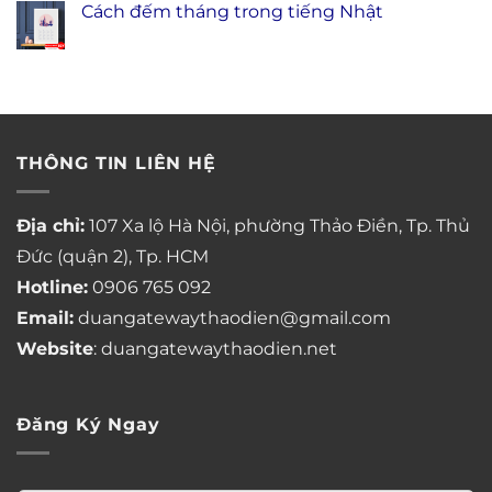
Cách đếm tháng trong tiếng Nhật
THÔNG TIN LIÊN HỆ
Địa chỉ:
107 Xa lộ Hà Nội, phường Thảo Điền, Tp. Thủ
Đức (quận 2), Tp. HCM
Hotline:
0906 765 092
Email:
duangatewaythaodien@gmail.com
Website
: duangatewaythaodien.net
Đăng Ký Ngay