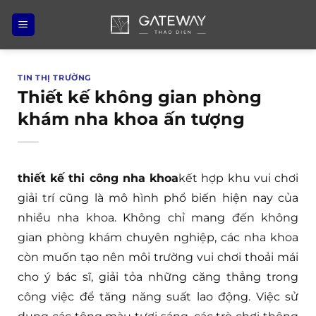
Bỏ
qua
nội
dung
TIN THỊ TRƯỜNG
Thiết kế không gian phòng
khám nha khoa ấn tượng
thiết kế thi công nha khoa
kết hợp khu vui chơi
giải trí cũng là mô hình phổ biến hiện nay của
nhiều nha khoa. Không chỉ mang đến không
gian phòng khám chuyên nghiệp, các nha khoa
còn muốn tạo nên môi trường vui chơi thoải mái
cho ý bác sĩ, giải tỏa những căng thẳng trong
công việc để tăng năng suất lao động. Việc sử