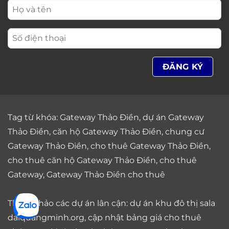
Tag từ khóa:
Gateway Thảo Điền
,
dự án Gateway
Thảo Điền
,
căn hộ Gateway Thảo Điền
,
chung cư
Gateway Thảo Điền
,
cho thuê Gateway Thảo Điền
,
cho thuê căn hộ Gateway Thảo Điền
,
cho thuê
Gateway
,
Gateway Thảo Điền cho thuê
Tham khảo các dự án lân cận: dự án
khu đô thị sala
daiquangminh.org, cập nhật bảng giá
cho thuê