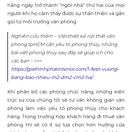
hằng ngày trở thành “ngôi nhà” thứ hai của mọi
người khi họ cảm thấy được sự thân thiện và gần
gũi từ môi trường văn phòng
Nghiên cứu thêm – Việcthiết kế nội thất văn
phòng tpHCM cần yếu tố phong thủy, những
bài viết phong thủy sau đây sẽ giúp ích cho
các bạn – >>>
https://giathinhphatinterior.com/1-feet-vuong-
bang-bao-nhieu-m2-dm2-cm2-ha/
Khi phân bổ các phòng chức năng, những kiến
trúc sư của chúng tôi sẽ tư vấn không gian văn
phòng làm việc yếu tố phong thủy cho khách
hàng. Trong trường hợp khách hàng đi thuê văn
phòng thì sẽ có ít sự lựa chọn hơn hướng cửa