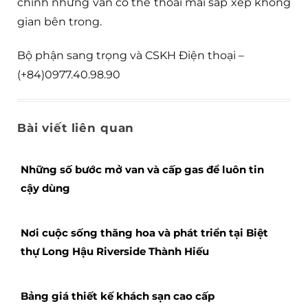
chính nhưng vẫn có thể thoải mái sắp xếp không
gian bên trong.
Bộ phận sang trọng và CSKH Điện thoại –
(+84)0977.40.98.90
Bài viết liên quan
Những số bước mở van và cấp gas để luôn tin
cậy dùng
Nơi cuộc sống thăng hoa và phát triển tại Biệt
thự Long Hậu Riverside Thành Hiếu
Bảng giá thiết kế khách sạn cao cấp