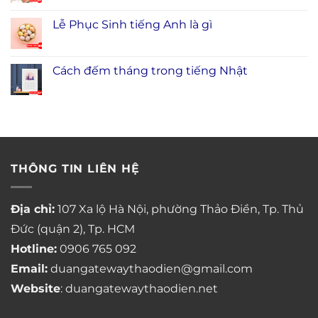
Lễ Phục Sinh tiếng Anh là gì
Cách đếm tháng trong tiếng Nhật
THÔNG TIN LIÊN HỆ
Địa chỉ:
107 Xa lộ Hà Nội, phường Thảo Điền, Tp. Thủ
Đức (quận 2), Tp. HCM
Hotline:
0906 765 092
Email:
duangatewaythaodien@gmail.com
Website
: duangatewaythaodien.net