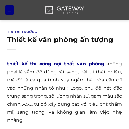
Bỏ
qua
nội
dung
TIN THỊ TRƯỜNG
Thiết kế văn phòng ấn tượng
thiết kế thi công nội thất văn phòng
không
phải là sắm đồ dùng rất sang, bài trí thật nhiều,
mà đó là cả quá trình suy ngẫm hài hòa căn cứ
vào những nhân tố như : Logo, chủ đề nét đặc
trưng sang trọng, số lượng nhân sự, gam màu sắc
chính,..v..v…, từ đó xây dựng các với tiêu chí: thẩm
mĩ, sang trọng, và không gian làm việc nhẹ
nhàng.