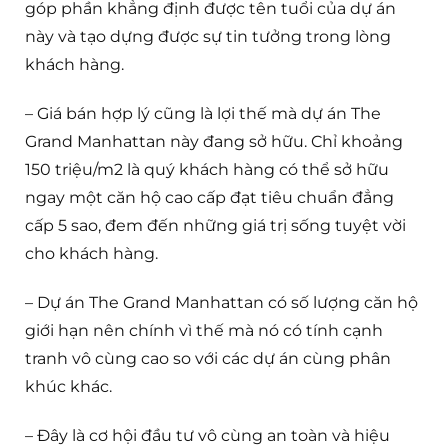
góp phần khẳng định được tên tuổi của dự án
này và tạo dựng được sự tin tưởng trong lòng
khách hàng.
– Giá bán hợp lý cũng là lợi thế mà dự án The
Grand Manhattan này đang sở hữu. Chỉ khoảng
150 triệu/m2 là quý khách hàng có thể sở hữu
ngay một căn hộ cao cấp đạt tiêu chuẩn đẳng
cấp 5 sao, đem đến những giá trị sống tuyệt vời
cho khách hàng.
– Dự án The Grand Manhattan có số lượng căn hộ
giới hạn nên chính vì thế mà nó có tính cạnh
tranh vô cùng cao so với các dự án cùng phân
khúc khác.
– Đây là cơ hội đầu tư vô cùng an toàn và hiệu