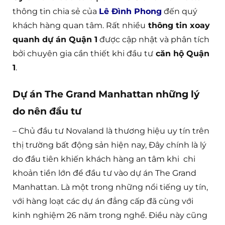
thông tin chia sẻ của
Lê Đình Phong
đến quý
khách hàng quan tâm. Rất nhiều
thông tin xoay
quanh dự án Quận 1
được cập nhật và phân tích
bởi chuyên gia cần thiết khi đầu tư
căn hộ Quận
1
.
Dự án The Grand Manhattan những lý
do nên đầu tư
– Chủ đầu tư Novaland là thương hiệu uy tín trên
thị trường bất động sản hiện nay, Đây chính là lý
do đầu tiên khiến khách hàng an tâm khi chi
khoản tiền lớn để đầu tư vào dự án The Grand
Manhattan. Là một trong những nổi tiếng uy tín,
với hàng loạt các dự án đẳng cấp đã cùng với
kinh nghiệm 26 năm trong nghề. Điều này cũng