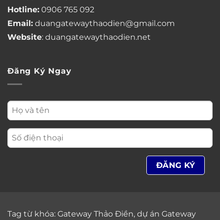
Hotline:
0906 765 092
Email:
duangatewaythaodien@gmail.com
Website
: duangatewaythaodien.net
Đăng Ký Ngay
Tag từ khóa:
Gateway Thảo Điền
,
dự án Gateway