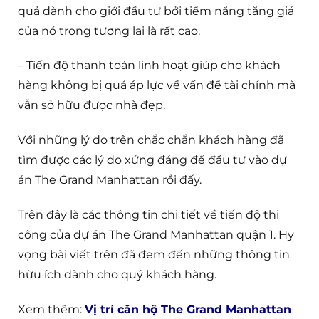
quả dành cho giới đầu tư bởi tiềm năng tăng giá
của nó trong tương lai là rất cao.
– Tiến độ thanh toán linh hoạt giúp cho khách
hàng không bị quá áp lực về vấn đề tài chính mà
vẫn sở hữu được nhà đẹp.
Với những lý do trên chắc chắn khách hàng đã
tìm được các lý do xứng đáng để đầu tư vào dự
án The Grand Manhattan rồi đấy.
Trên đây là các thông tin chi tiết về tiến độ thi
công của dự án The Grand Manhattan quận 1. Hy
vọng bài viết trên đã đem đến những thông tin
hữu ích dành cho quý khách hàng.
Xem thêm:
Vị trí căn hộ The Grand Manhattan