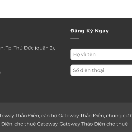
Đăng Ký Ngay
n, Tp. Thủ Đức (quận 2),
m
teway Thảo Điền
,
căn hộ Gateway Thảo Điền
,
chung cư 
 Điền
,
cho thuê Gateway
,
Gateway Thảo Điền cho thuê