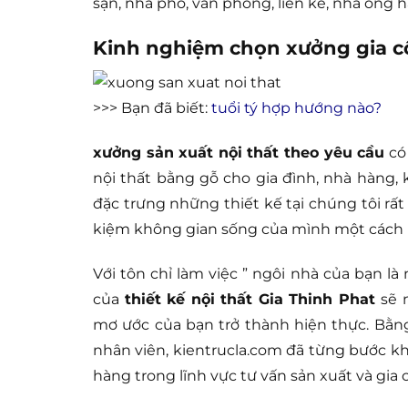
sạn, nhà phố, văn phòng, liền kề, nhà ống h
Kinh nghiệm chọn xưởng gia cô
>>> Bạn đã biết:
tuổi tý hợp hướng nào?
xưởng sản xuất nội thất theo yêu cầu
có
nội thất bằng gỗ cho gia đình, nhà hàng, k
đặc trưng những thiết kế tại chúng tôi rất
kiệm không gian sống của mình một cách 
Với tôn chỉ làm việc ” ngôi nhà của bạn l
của
thiết kế nội thất Gia Thinh Phat
sẽ 
mơ ước của bạn trở thành hiện thực. Bằn
nhân viên, kientrucla.com đã từng bước kh
hàng trong lĩnh vực tư vấn sản xuất và gia 