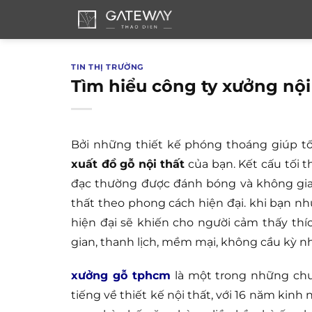
Bỏ
qua
nội
dung
TIN THỊ TRƯỜNG
Tìm hiểu công ty xưởng nộ
Bởi những thiết kế phóng thoáng giúp t
xuất đồ gỗ nội thất
của bạn. Kết cấu tối t
đạc thường được đánh bóng và không gia
thất theo phong cách hiện đại. khi bạn n
hiện đại sẽ khiến cho người cảm thấy thíc
gian, thanh lịch, mềm mại, không cầu kỳ nhi
xưởng gỗ tphcm
là một trong những chuy
tiếng về thiết kế nội thất, với 16 năm kinh