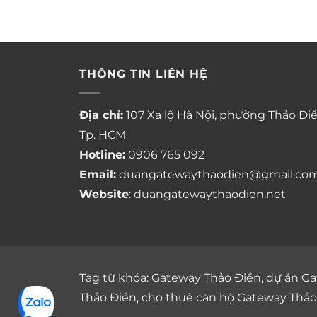
THÔNG TIN LIÊN HỆ
Địa chỉ:
107 Xa lộ Hà Nội, phường Thảo Điề
Tp. HCM
Hotline:
0906 765 092
Email:
duangatewaythaodien@gmail.co
Website
: duangatewaythaodien.net
Tag từ khóa:
Gateway Thảo Điền
,
dự án Ga
Thảo Điền
,
cho thuê căn hộ Gateway Thảo