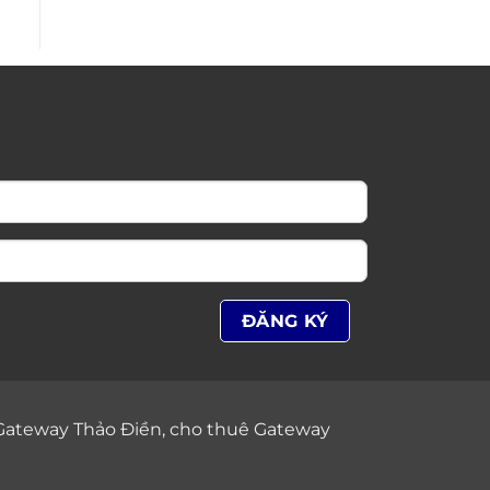
Gateway Thảo Điền
,
cho thuê Gateway