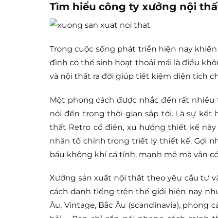
Tìm hiểu công ty xưởng nội th
Trong cuộc sống phát triển hiện nay khiến
đình có thể sinh hoạt thoải mái là điều kh
và nội thất ra đời giúp tiết kiệm diện tích
Một phong cách được nhắc đến rất nhiều tr
nói đến trong thời gian sắp tới. Là sự k
thất Retro cổ điển, xu hướng thiết kế nà
nhân tố chính trong triết lý thiết kế. Gợ
bầu không khí cá tính, mạnh mẽ mà vẫn có
Xưởng sản xuất nội thất theo yêu cầu tư v
cách danh tiếng trên thế giới hiện nay như
Âu, Vintage, Bắc Âu (scandinavia), phong c