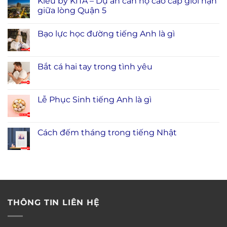
Kiều by KITA – Dự án căn hộ cao cấp giới hạn
giữa lòng Quận 5
Bạo lực học đường tiếng Anh là gì
Bắt cá hai tay trong tình yêu
Lễ Phục Sinh tiếng Anh là gì
Cách đếm tháng trong tiếng Nhật
THÔNG TIN LIÊN HỆ