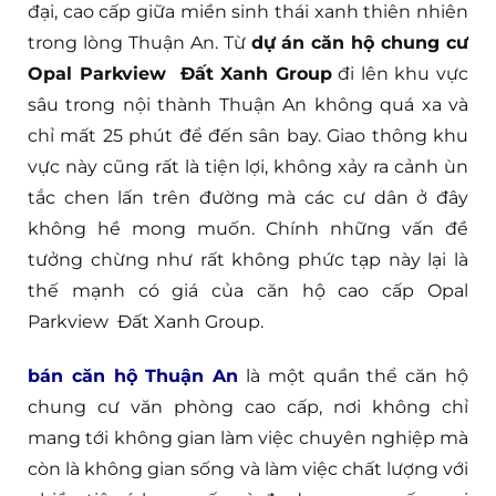
đại, cao cấp giữa miền sinh thái xanh thiên nhiên
trong lòng Thuận An. Từ
dự án căn hộ chung cư
Opal Parkview Đất Xanh Group
đi lên khu vực
sâu trong nội thành Thuận An không quá xa và
chỉ mất 25 phút để đến sân bay. Giao thông khu
vực này cũng rất là tiện lợi, không xảy ra cảnh ùn
tắc chen lấn trên đường mà các cư dân ở đây
không hề mong muốn. Chính những vấn đề
tưởng chừng như rất không phức tạp này lại là
thế mạnh có giá của căn hộ cao cấp Opal
Parkview Đất Xanh Group.
bán căn hộ Thuận An
là một quần thể căn hộ
chung cư văn phòng cao cấp, nơi không chỉ
mang tới không gian làm việc chuyên nghiệp mà
còn là không gian sống và làm việc chất lượng với