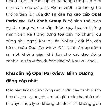
nhiều tiện ích cao cấp và đa dạng cung cấp mọi
nhu cầu của cư dân. Điểm vượt trội trong hệ
thống tiện ích của
dự án căn hộ cao cấp Opal
Parkview Đất Xanh Group
là hệ sinh thái dịch
vụ đa dạng và cao cấp được quy hoạch thông
minh xen kẽ trong từng tòa căn hộ chung cư
cũng như ngoại khu dự án. Với quỹ đất lớn, căn
hộ cao cấp Opal Parkview Đất Xanh Group dành
ra một không gian khá lớn cho các dao động
xanh của sân vườn, đường dạo bộ, khu vui chơi…
Khu căn hộ Opal Parkview Bình Dương
đẳng cấp nhất
Đặc biệt là các dao động sân vườn cây xanh, vườn
hoa được quy hoạch xen kẽ giữa các tòa nhà một
bí quyết hợp lý sẽ không chỉ đem tới không gian