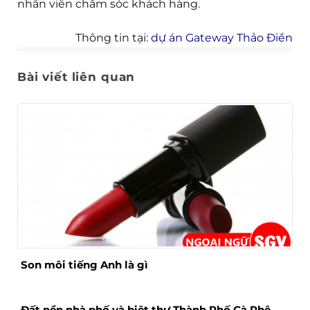
nhân viên chăm sóc khách hàng.
Thông tin tại:
dự án Gateway Thảo Điền
Bài viết liên quan
Son môi tiếng Anh là gì
Đất nền nhà phố và biệt thự Thành Phố Cà Phê