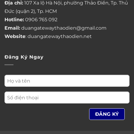
Địa chỉ:
107 Xa lộ Hà Nội, phường Thảo Điền, Tp. Thủ
Đức (quận 2), Tp. HCM
Hotline:
0906 765 092
Email:
duangatewaythaodien@gmail.com
Website
: duangatewaythaodien.net
Đăng Ký Ngay