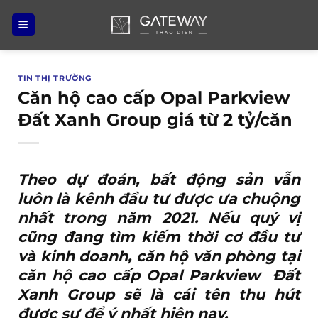
Bỏ
qua
nội
dung
TIN THỊ TRƯỜNG
Căn hộ cao cấp Opal Parkview
Đất Xanh Group giá từ 2 tỷ/căn
Theo dự đoán, bất động sản vẫn
luôn là kênh đầu tư được ưa chuộng
nhất trong năm 2021. Nếu quý vị
cũng đang tìm kiếm thời cơ đầu tư
và kinh doanh, căn hộ văn phòng tại
căn hộ cao cấp Opal Parkview Đất
Xanh Group sẽ là cái tên thu hút
được sự để ý nhất hiện nay.