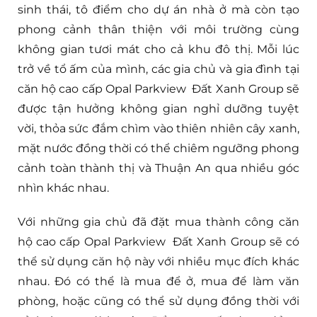
sinh thái, tô điểm cho dự án nhà ở mà còn tạo
phong cảnh thân thiện với môi trường cùng
không gian tươi mát cho cả khu đô thị. Mỗi lúc
trở về tổ ấm của mình, các gia chủ và gia đình tại
căn hộ cao cấp Opal Parkview Đất Xanh Group sẽ
được tận hưởng không gian nghỉ dưỡng tuyệt
vời, thỏa sức đắm chìm vào thiên nhiên cây xanh,
mặt nước đồng thời có thể chiêm ngưỡng phong
cảnh toàn thành thị và Thuận An qua nhiều góc
nhìn khác nhau.
Với những gia chủ đã đặt mua thành công căn
hộ cao cấp Opal Parkview Đất Xanh Group sẽ có
thể sử dụng căn hộ này với nhiều mục đích khác
nhau. Đó có thể là mua để ở, mua để làm văn
phòng, hoặc cũng có thể sử dụng đồng thời với