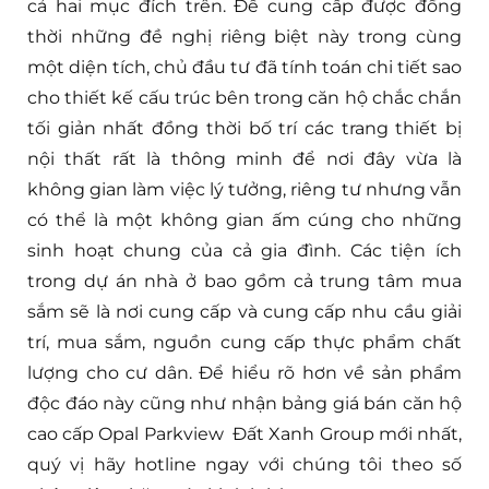
cả hai mục đích trên. Để cung cấp được đồng
thời những đề nghị riêng biệt này trong cùng
một diện tích, chủ đầu tư đã tính toán chi tiết sao
cho thiết kế cấu trúc bên trong căn hộ chắc chắn
tối giản nhất đồng thời bố trí các trang thiết bị
nội thất rất là thông minh để nơi đây vừa là
không gian làm việc lý tưởng, riêng tư nhưng vẫn
có thể là một không gian ấm cúng cho những
sinh hoạt chung của cả gia đình. Các tiện ích
trong dự án nhà ở bao gồm cả trung tâm mua
sắm sẽ là nơi cung cấp và cung cấp nhu cầu giải
trí, mua sắm, nguồn cung cấp thực phẩm chất
lượng cho cư dân. Để hiểu rõ hơn về sản phẩm
độc đáo này cũng như nhận bảng giá bán căn hộ
cao cấp Opal Parkview Đất Xanh Group mới nhất,
quý vị hãy hotline ngay với chúng tôi theo số