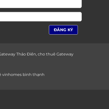
Gateway Thảo Điền
,
cho thuê Gateway
ê vinhomes bình thạnh