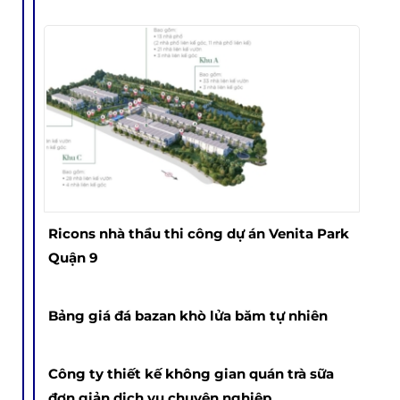
Ricons nhà thầu thi công dự án Venita Park
Quận 9
Bảng giá đá bazan khò lửa băm tự nhiên
Công ty thiết kế không gian quán trà sữa
đơn giản dịch vụ chuyên nghiệp