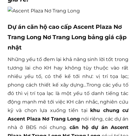
Dự án căn hộ cao cấp Ascent Plaza Nơ
Trang Long Nơ Trang Long bảng giá cập
nhật
Những yếu tố đem lại khả năng sinh lời tốt trong
tương lai cho KH hay không tùy thuộc vào rất
nhiều yếu tố, có thể kể tới như: vị trí tọa lạc;
phong cách thiết kế xây dựng…Trong các yếu tố
đó thì vị trí tọa lạc là một yếu tố danh tiếng tác
động mạnh mẽ tới việc KH cân nhắc, nghiên cứu
kỹ và chọn lựa xuống tiền tại
khu chung cư
Ascent Plaza Nơ Trang Long
nói riêng, các dự án
nhà ở BĐS nói chung.
căn hộ dự án Ascent
Plaza Nơ Trang Long Nơ Trang Long
có vị trí tọa