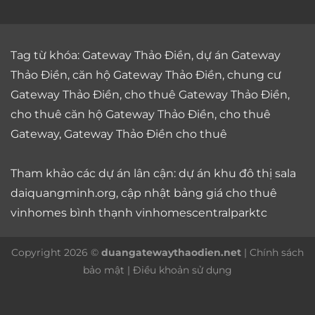
Tag từ khóa:
Gateway Thảo Điền
,
dự án Gateway
Thảo Điền
,
căn hộ Gateway Thảo Điền
,
chung cư
Gateway Thảo Điền
,
cho thuê Gateway Thảo Điền
,
cho thuê căn hộ Gateway Thảo Điền
,
cho thuê
Gateway
,
Gateway Thảo Điền cho thuê
Tham khảo các dự án lân cận: dự án
khu đô thị sala
daiquangminh.org, cập nhật bảng giá
cho thuê
vinhomes bình thạnh
vinhomescentralparktc
Copyright 2026 ©
duangatewaythaodien.net
|
Chính sách
bảo mật
|
Điều khoản sử dụng