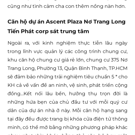
cũng như tình cảm cha con thêm nồng nàn hơn.
Căn hộ dự án Ascent Plaza Nơ Trang Long
Tiến Phát corp sát trung tâm
Ngoài ra, với kinh nghiệm thực tiễn lâu ngày
trong lĩnh vực quản lý các công trình chung cư,
khu căn hộ chung cư giá rẻ lớn, chung cư 375 Nơ
Trang Long, Phường 13, Quận Bình Thạnh, TP.HCM
sẽ đảm bảo những trải nghiệm tiêu chuẩn 5 * cho
KH cả về vấn đề an ninh, vệ sinh, phát triển cộng
đồng…Kết nối lâu bền, hưởng thụ trọn đời là
những hứa bẹn của chủ đầu tư với mỗi quý cư
dân của dự án nhà ở này. Mỗi căn hộ hạng sang
tại đây đều được trang bị khóa cửa điện tử thông
minh, có thể mở bằng những phương pháp khác