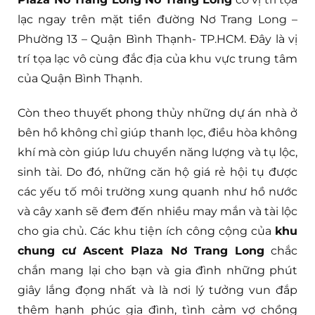
lạc ngay trên mặt tiền đường Nơ Trang Long –
Phường 13 – Quận Bình Thạnh- TP.HCM. Đây là vị
trí tọa lạc vô cùng đắc địa của khu vực trung tâm
của Quận Bình Thạnh.
Còn theo thuyết phong thủy những dự án nhà ở
bên hồ không chỉ giúp thanh lọc, điều hòa không
khí mà còn giúp lưu chuyển năng lượng và tụ lộc,
sinh tài. Do đó, những căn hộ giá rẻ hội tụ được
các yếu tố môi trường xung quanh như hồ nước
và cây xanh sẽ đem đến nhiều may mắn và tài lộc
cho gia chủ. Các khu tiện ích công cộng của
khu
chung cư Ascent Plaza Nơ Trang Long
chắc
chắn mang lại cho bạn và gia đình những phút
giây lắng đọng nhất và là nơi lý tưởng vun đắp
thêm hạnh phúc gia đình, tình cảm vợ chồng