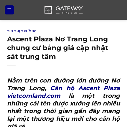
Bỏ
qua
nội
dung
TIN THỊ TRƯỜNG
Ascent Plaza Nơ Trang Long
chung cư bảng giá cập nhật
sát trung tâm
Nằm trên con đường lớn đường Nơ
Trang Long,
Căn hộ Ascent Plaza
vietcomland.com
là một trong
những cái tên được xướng lên nhiều
nhất trong thời gian gần đây mang
lại một thương hiệu mới cho căn hộ
giá rẻ.