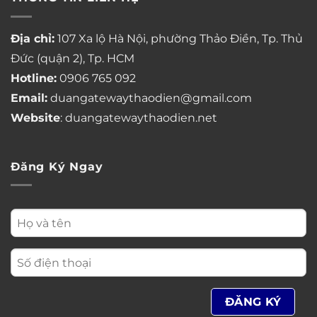
Địa chỉ:
107 Xa lộ Hà Nội, phường Thảo Điền, Tp. Thủ
Đức (quận 2), Tp. HCM
Hotline:
0906 765 092
Email:
duangatewaythaodien@gmail.com
Website
: duangatewaythaodien.net
Đăng Ký Ngay