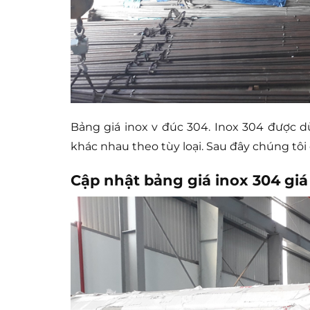
Bảng giá inox v đúc 304. Inox 304 được dù
khác nhau theo tùy loại. Sau đây chúng tôi
Cập nhật bảng giá inox 304 giá