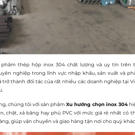
 phẩm thép hộp inox 304 chất lượng và uy tín trên t
uyên nghiệp trong lĩnh vực nhập khẩu, sản xuất và ph
 trở thành đối tác của rất nhiều các doanh nghiệp tại Vi
u.
ng, chúng tôi với sản phẩm
Xu hướng chọn inox 304
hi
ấn, chặt, xả băng hay phủ PVC với mức giá rẻ nhất có th
 hàng, giúp vận chuyển và giao hàng tận nơi cho quý khác