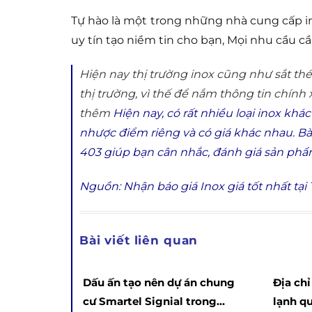
Tự hào là một trong những nhà cung cấp in
uy tín tạo niềm tin cho bạn, Mọi nhu cầu cần
Hiện nay thị trường inox cũng như sắt thé
thị trường, vì thế để nắm thông tin chính
thêm
Hiện nay, có rất nhiều loại inox khá
nhược điểm riêng và có giá khác nhau. Bài 
403 giúp bạn cân nhắc, đánh giá sản phẩm 
Nguồn: Nhận báo giá Inox giá tốt nhất tại 
Bài viết liên quan
Dấu ấn tạo nên dự án chung
Địa chỉ
cư Smartel Signial trong
lạnh q