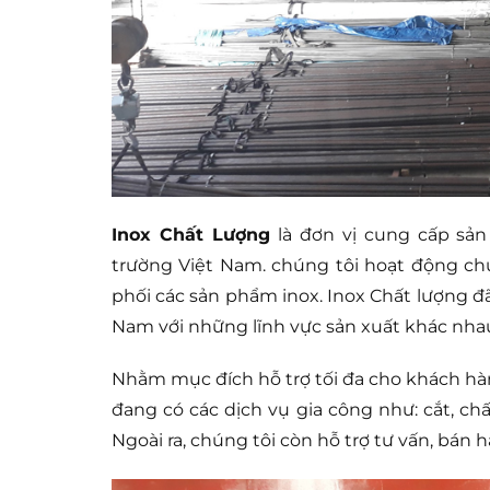
Inox Chất Lượng
là đơn vị cung cấp sản
trường Việt Nam. chúng tôi hoạt động ch
phối các sản phẩm inox. Inox Chất lượng đã
Nam với những lĩnh vực sản xuất khác nha
Nhằm mục đích hỗ trợ tối đa cho khách hà
đang có các dịch vụ gia công như: cắt, ch
Ngoài ra, chúng tôi còn hỗ trợ tư vấn, bán