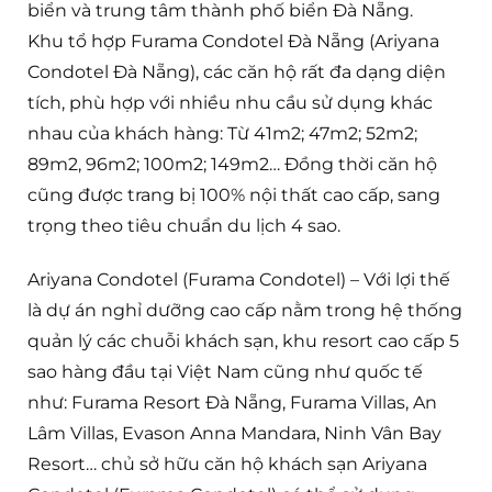
biển và trung tâm thành phố biển Đà Nẵng.
Khu tổ hợp Furama Condotel Đà Nẵng (Ariyana
Condotel Đà Nẵng), các căn hộ rất đa dạng diện
tích, phù hợp với nhiều nhu cầu sử dụng khác
nhau của khách hàng: Từ 41m2; 47m2; 52m2;
89m2, 96m2; 100m2; 149m2… Đồng thời căn hộ
cũng được trang bị 100% nội thất cao cấp, sang
trọng theo tiêu chuẩn du lịch 4 sao.
Ariyana Condotel (Furama Condotel) – Với lợi thế
là dự án nghỉ dưỡng cao cấp nằm trong hệ thống
quản lý các chuỗi khách sạn, khu resort cao cấp 5
sao hàng đầu tại Việt Nam cũng như quốc tế
như: Furama Resort Đà Nẵng, Furama Villas, An
Lâm Villas, Evason Anna Mandara, Ninh Vân Bay
Resort… chủ sở hữu căn hộ khách sạn Ariyana