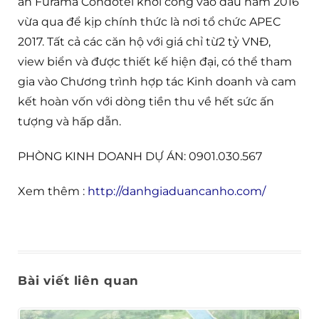
án Furama Condotel khởi công vào đầu năm 2016
vừa qua để kịp chính thức là nơi tổ chức APEC
2017. Tất cả các căn hộ với giá chỉ từ2 tỷ VNĐ,
view biển và được thiết kế hiện đại, có thể tham
gia vào Chương trình hợp tác Kinh doanh và cam
kết hoàn vốn với dòng tiền thu về hết sức ấn
tượng và hấp dẫn.
PHÒNG KINH DOANH DỰ ÁN: 0901.030.567
Xem thêm :
http://danhgiaduancanho.com/
Bài viết liên quan