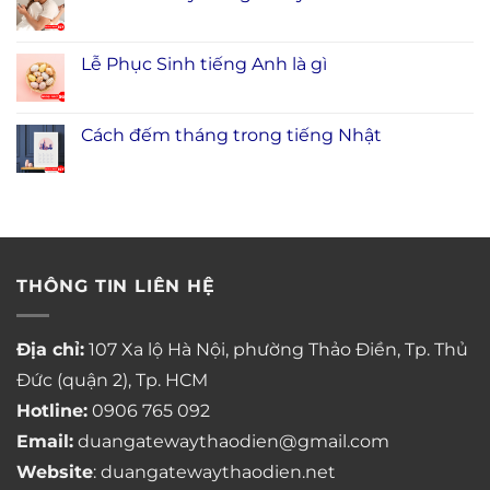
Lễ Phục Sinh tiếng Anh là gì
Cách đếm tháng trong tiếng Nhật
THÔNG TIN LIÊN HỆ
Địa chỉ:
107 Xa lộ Hà Nội, phường Thảo Điền, Tp. Thủ
Đức (quận 2), Tp. HCM
Hotline:
0906 765 092
Email:
duangatewaythaodien@gmail.com
Website
: duangatewaythaodien.net