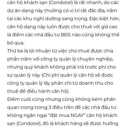
căn hộ khách sạn (Condotel) là rất nhanh, do các
dự án dạng này thường có vị trí rất đắc địa, nằm
tại các khu nghỉ dưỡng sang trọng. Đặc biệt hơn,
căn hộ dạng này luôn được cho thuê với giá cao
là điểm các nhà đầu tư BĐS nào cũng không thể
bỏ qua.
Thứ ba là lợi nhuận từ việc cho thuê được chia
phần trăm với công ty quản lý chuyên nghiệp,
nhưng quý khách không phải trả trước phí cho
sự quản lý này (Chi phí quản lý căn hộ sẽ được
công ty quản lý lấy phần chi từ doanh thu cho
thuê để điều hành căn hộ).
Điểm cuối cùng nhưng cũng không kém phần
quan trọng trong 3 điều trên để các nhà đầu tư
không ngần ngại “đặt mua NGAY” căn hộ khách
sạn (Condotel), đó là khách hàng sẽ được hưởng