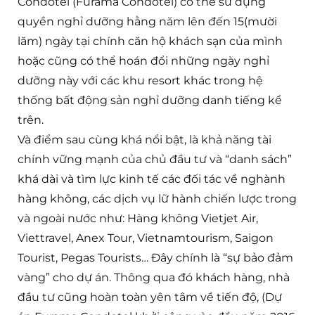
Condotel (Furama Condotel) có thể sử dụng
quyền nghỉ dưỡng hằng năm lên đến 15(mười
lăm) ngày tại chính căn hộ khách sạn của mình
hoặc cũng có thể hoán đổi những ngày nghỉ
dưỡng này với các khu resort khác trong hệ
thống bất động sản nghỉ dưỡng danh tiếng kể
trên.
Và điểm sau cùng khá nổi bật, là khả năng tài
chính vững mạnh của chủ đầu tư và “danh sách”
khá dài và tìm lực kinh tế các đối tác về nghành
hàng không, các dịch vụ lữ hành chiến lược trong
và ngoài nước như: Hàng không Vietjet Air,
Viettravel, Anex Tour, Vietnamtourism, Saigon
Tourist, Pegas Tourists… Đây chính là “sự bảo đảm
vàng” cho dự án. Thông qua đó khách hàng, nhà
đầu tư cũng hoàn toàn yên tâm về tiến độ, (Dự