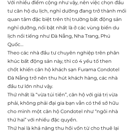
Với nhiều điểm cộng như vậy, nên việc chọn đầu
tư căn hộ du lịch, nghỉ dưỡng đang trở thành mối
quan tâm đặc biệt trên thị trường bất động sản
nghỉ dưỡng, nổi bật nhất là ở các vùng biển du
lịch nổi tiếng như Đà Nẵng, Nha Trang, Phú
Quốc…
Theo các nhà đầu tư chuyên nghiệp trên phân
khúc bất động sản này, thì có 4 yếu tố then
chốt khiến căn hộ khách sạn Furama Condotel
Đà Nẵng trở nên thu hút khách hàng, các nhà
đầu tư lớn như vậy.
Thứ nhất là “vừa túi tiền”, căn hộ với giá trị vừa
phải, không phải đại gia bạn vẫn có thể sở hữu
cho mình một căn hộ Condotel như “ngôi nhà
thứ hai” với nhiều đặc quyền.
Thứ hai là khả năng thu hồi vốn từ cho thuê lại