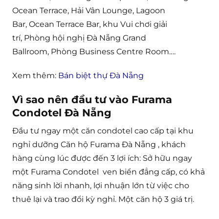
Ocean Terrace, Hải Vân Lounge, Lagoon
Bar, Ocean Terrace Bar, khu Vui chơi giải
trí, Phòng hội nghị Đà Nẵng Grand
Ballroom, Phòng Business Centre Room….
Xem thêm:
Bán biệt thự Đà Nẵng
Vì sao nên đầu tư vào Furama
Condotel Đà Nẵng
Đầu tư ngay một căn condotel cao cấp tại khu
nghỉ dưỡng Căn hộ Furama Đà Nẵng , khách
hàng cùng lúc được đến 3 lợi ích: Sở hữu ngay
một Furama Condotel ven biển đẳng cấp, có khả
năng sinh lời nhanh, lợi nhuận lớn từ việc cho
thuê lại và trao đổi kỳ nghỉ. Một căn hộ 3 giá trị.