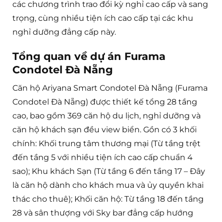
các chương trình trao đổi kỳ nghỉ cao cấp và sang
trọng, cùng nhiều tiện ích cao cấp tại các khu
nghỉ dưỡng đẳng cấp này.
Tổng quan về dự án Furama
Condotel Đà Nẵng
Căn hộ Ariyana Smart Condotel Đà Nẵng (Furama
Condotel Đà Nẵng) được thiết kế tổng 28 tầng
cao, bao gồm 369 căn hộ du lịch, nghỉ dưỡng và
căn hộ khách sạn đều view biển. Gồn có 3 khối
chính: Khối trung tâm thương mại (Từ tầng trệt
đến tầng 5 với nhiều tiện ích cao cấp chuẩn 4
sao); Khu khách Sạn (Từ tầng 6 đến tầng 17 – Đây
là căn hộ dành cho khách mua và ủy quyền khai
thác cho thuê); Khối căn hộ: Từ tầng 18 đến tầng
28 và sân thượng với Sky bar đẳng cấp hướng