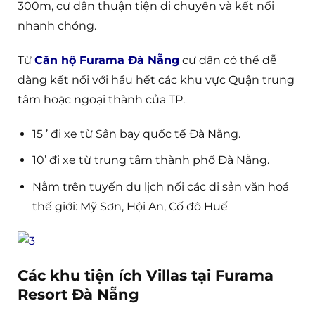
300m, cư dân thuận tiện di chuyển và kết nối
nhanh chóng.
Từ
Căn h
ộ
Furama Đà N
ẵ
ng
cư dân có thể dễ
dàng kết nối với hầu hết các khu vực Quận trung
tâm hoặc ngoại thành của TP.
15 ’ đi xe từ Sân bay quốc tế Đà Nẵng.
10’ đi xe từ trung tâm thành phố Đà Nẵng.
Nằm trên tuyến du lịch nối các di sản văn hoá
thế giới: Mỹ Sơn, Hội An, Cố đô Huế
Các khu tiện ích Villas tại Furama
Resort Đà Nẵng