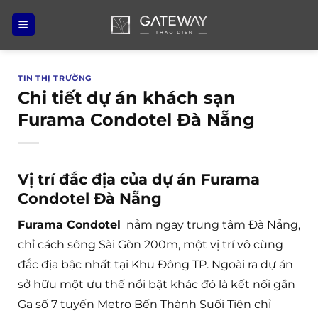
Bỏ
qua
nội
dung
TIN THỊ TRƯỜNG
Chi tiết dự án khách sạn
Furama Condotel Đà Nẵng
Vị trí đắc địa của dự án Furama
Condotel Đà Nẵng
Furama Condotel
nằm ngay trung tâm Đà Nẵng,
chỉ cách sông Sài Gòn 200m, một vị trí vô cùng
đắc địa bậc nhất tại Khu Đông TP. Ngoài ra dự án
sở hữu một ưu thế nổi bật khác đó là kết nối gần
Ga số 7 tuyến Metro Bến Thành Suối Tiên chỉ