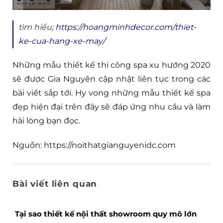
tìm hiểu;
https://hoangminhdecor.com/thiet-
ke-cua-hang-xe-may/
Những mẫu thiết kế thi công spa xu hướng 2020
sẽ được Gia Nguyên cập nhật liên tục trong các
bài viết sắp tới. Hy vong những mẫu thiết kế spa
đẹp hiện đại trên đây sẽ đáp ứng nhu cầu và làm
hài lòng bạn đọc.
Nguồn: https://noithatgianguyenidc.com
Bài viết liên quan
Tại sao thiết kế nội thất showroom quy mô lớn