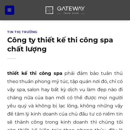
Bỏ
qua
nội
dung
TIN THỊ TRƯỜNG
Công ty thiết kế thi công spa
chất lượng
thiết kế thi công spa
phải đảm bảo tuân thủ
theo thuần phong mỹ túc, tập quán nơi đó, chỉ có
vậy spa, salon hay bất kỳ dịch vụ làm đẹp nào đi
chăng nữa của bạn mới có thể được mọi người
yêu quý và không bị lạc lõng, không những vậy
để tâm lý kinh doanh của chủ đầu tư có niềm tin
sẽ thành công trong kinh doanh thì chúng tôi