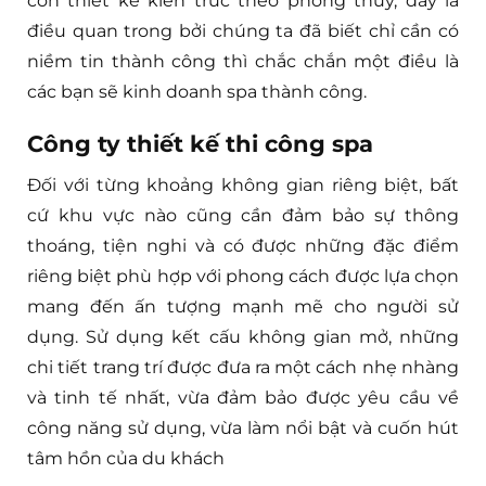
còn thiết kế kiến trúc theo phong thủy, đây là
điều quan trong bởi chúng ta đã biết chỉ cần có
niềm tin thành công thì chắc chắn một điều là
các bạn sẽ kinh doanh spa thành công.
Công ty thiết kế thi công spa
Đối với từng khoảng không gian riêng biệt, bất
cứ khu vực nào cũng cần đảm bảo sự thông
thoáng, tiện nghi và có được những đặc điểm
riêng biệt phù hợp với phong cách được lựa chọn
mang đến ấn tượng mạnh mẽ cho người sử
dụng. Sử dụng kết cấu không gian mở, những
chi tiết trang trí được đưa ra một cách nhẹ nhàng
và tinh tế nhất, vừa đảm bảo được yêu cầu về
công năng sử dụng, vừa làm nổi bật và cuốn hút
tâm hồn của du khách