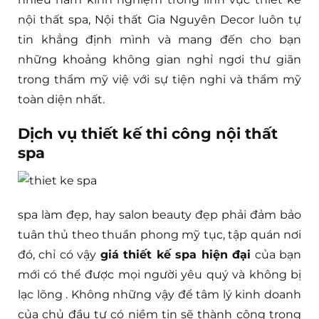
nội thất spa, Nội thất Gia Nguyên Decor luôn tự
tin khẳng định mình và mang đến cho bạn
những khoảng không gian nghỉ ngơi thư giãn
trong thẩm mỹ việ với sự tiện nghi và thẩm mỹ
toàn diện nhất.
Dịch vụ thiết kế thi công nội thất
spa
spa làm đẹp, hay salon beauty đẹp phải đảm bảo
tuân thủ theo thuần phong mỹ tục, tập quán nơi
đó, chỉ có vậy
giá thiết kế spa hiện đại
của bạn
mới có thể được mọi người yêu quý và không bị
lạc lõng . Không những vậy để tâm lý kinh doanh
của chủ đầu tư có niềm tin sẽ thành công trong