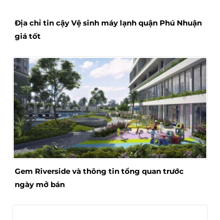
Địa chỉ tin cậy Vệ sinh máy lạnh quận Phú Nhuận
giá tốt
Gem Riverside và thông tin tổng quan trước
ngày mở bán