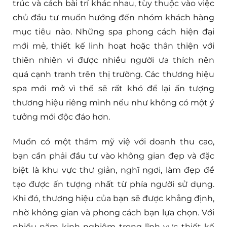
trúc và cách bài trí khác nhau, tùy thuộc vào việc
chủ đầu tư muốn hướng đến nhóm khách hàng
mục tiêu nào. Những spa phong cách hiện đại
mới mẻ, thiết kế linh hoạt hoặc thân thiện với
thiên nhiên vì được nhiều người ưa thích nên
quá cạnh tranh trên thị trường. Các thương hiệu
spa mới mở vì thế sẽ rất khó để lại ấn tượng
thương hiệu riêng mình nếu như không có một ý
tưởng mới độc đáo hơn.
Muốn có một thẩm mỹ việ với doanh thu cao,
bạn cần phải đầu tư vào không gian đẹp và đặc
biệt là khu vực thư giản, nghĩ ngơi, làm đẹp để
tạo được ấn tượng nhất từ phía người sử dụng.
Khi đó, thương hiệu của bạn sẽ được khẳng định,
nhờ không gian và phong cách bạn lựa chọn. Với
nhiều năm kinh nghiệm trong lĩnh vực thiết kế