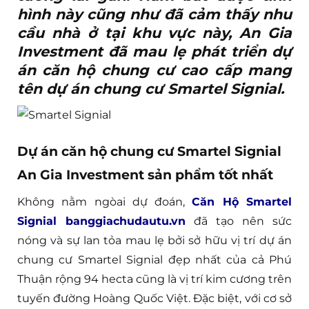
hình này cũng như đã cảm thấy nhu
cầu nhà ở tại khu vực này, An Gia
Investment đã mau lẹ phát triển dự
án căn hộ chung cư cao cấp mang
tên dự án chung cư Smartel Signial.
Dự án căn hộ chung cư Smartel Signial
An Gia Investment sản phẩm tốt nhất
Không nằm ngòai dự đoán,
Căn Hộ Smartel
Signial banggiachudautu.vn
đã tạo nên sức
nóng và sự lan tỏa mau lẹ bởi sở hữu vị trí dự án
chung cư Smartel Signial đẹp nhất của cả Phú
Thuận rộng 94 hecta cũng là vị trí kim cương trên
tuyến đường Hoàng Quốc Việt. Đặc biệt, với cơ sở