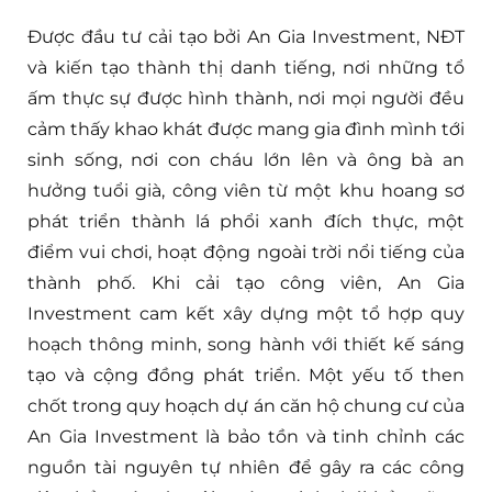
Được đầu tư cải tạo bởi An Gia Investment, NĐT
và kiến tạo thành thị danh tiếng, nơi những tổ
ấm thực sự được hình thành, nơi mọi người đều
cảm thấy khao khát được mang gia đình mình tới
sinh sống, nơi con cháu lớn lên và ông bà an
hưởng tuổi già, công viên từ một khu hoang sơ
phát triển thành lá phổi xanh đích thực, một
điểm vui chơi, hoạt động ngoài trời nổi tiếng của
thành phố. Khi cải tạo công viên, An Gia
Investment cam kết xây dựng một tổ hợp quy
hoạch thông minh, song hành với thiết kế sáng
tạo và cộng đồng phát triển. Một yếu tố then
chốt trong quy hoạch dự án căn hộ chung cư của
An Gia Investment là bảo tồn và tinh chỉnh các
nguồn tài nguyên tự nhiên để gây ra các công