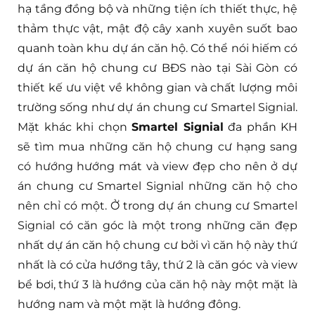
hạ tầng đồng bộ và những tiện ích thiết thực, hệ
thảm thực vật, mật độ cây xanh xuyên suốt bao
quanh toàn khu dự án căn hộ. Có thể nói hiếm có
dự án căn hộ chung cư BĐS nào tại Sài Gòn có
thiết kế ưu việt về không gian và chất lượng môi
trường sống như dự án chung cư Smartel Signial.
Mặt khác khi chọn
Smartel Signial
đa phần KH
sẽ tìm mua những căn hộ chung cư hạng sang
có hướng hướng mát và view đẹp cho nên ở dự
án chung cư Smartel Signial những căn hộ cho
nên chỉ có một. Ở trong dự án chung cư Smartel
Signial có căn góc là một trong những căn đẹp
nhất dự án căn hộ chung cư bởi vì căn hộ này thứ
nhất là có cửa hướng tây, thứ 2 là căn góc và view
bể bơi, thứ 3 là hướng của căn hộ này một mặt là
hướng nam và một mặt là hướng đông.