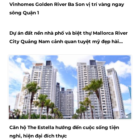
Vinhomes Golden River Ba Son vị trí vàng ngay
sông Quận 1
Dự án đất nền nhà phố và biệt thự Mallorca River
City Quảng Nam cảnh quan tuyệt mỹ đẹp hài
hòa
Căn hộ The Estella hướng đến cuộc sống tiện
nghi, hiện đại đích thực