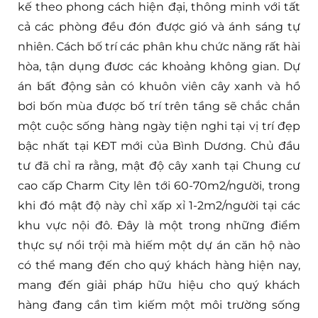
kế theo phong cách hiện đại, thông minh với tất
cả các phòng đều đón được gió và ánh sáng tự
nhiên. Cách bố trí các phân khu chức năng rất hài
hòa, tận dụng đươc các khoảng không gian. Dự
án bất động sản có khuôn viên cây xanh và hồ
bơi bốn mùa được bố trí trên tầng sẽ chắc chắn
một cuộc sống hàng ngày tiện nghi tại vị trí đẹp
bậc nhất tại KĐT mới của Bình Dương. Chủ đầu
tư đã chỉ ra rằng, mật độ cây xanh tại Chung cư
cao cấp Charm City lên tới 60-70m2/người, trong
khi đó mật độ này chỉ xấp xỉ 1-2m2/người tại các
khu vực nội đô. Đây là một trong những điểm
thực sự nổi trội mà hiếm một dự án căn hộ nào
có thể mang đến cho quý khách hàng hiện nay,
mang đến giải pháp hữu hiệu cho quý khách
hàng đang cần tìm kiếm một môi trường sống