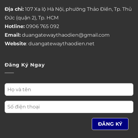
Địa chỉ:
107 Xa lộ Hà Nội, phường Thảo Điền, Tp. Thủ
Đức (quận 2), Tp. HCM
Hotline:
0906 765 092
Email:
duangatewaythaodien@gmail.com
Website
: duangatewaythaodien.net
Đăng Ký Ngay