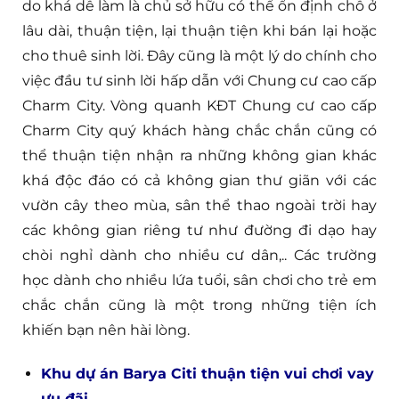
do khá dễ làm là chủ sở hữu có thể ổn định chỗ ở
lâu dài, thuận tiện, lại thuận tiện khi bán lại hoặc
cho thuê sinh lời. Đây cũng là một lý do chính cho
việc đầu tư sinh lời hấp dẫn với Chung cư cao cấp
Charm City. Vòng quanh KĐT Chung cư cao cấp
Charm City quý khách hàng chắc chắn cũng có
thể thuận tiện nhận ra những không gian khác
khá độc đáo có cả không gian thư giãn với các
vườn cây theo mùa, sân thể thao ngoài trời hay
các không gian riêng tư như đường đi dạo hay
chòi nghỉ dành cho nhiều cư dân,.. Các trường
học dành cho nhiều lứa tuổi, sân chơi cho trẻ em
chắc chắn cũng là một trong những tiện ích
khiến bạn nên hài lòng.
Khu dự án Barya Citi thuận tiện vui chơi vay
ưu đãi