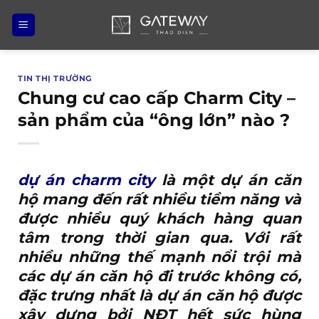
Bỏ
qua
nội
dung
TIN THỊ TRƯỜNG
Chung cư cao cấp Charm City –
sản phẩm của “ông lớn” nào ?
dự án charm city
là một dự án căn
hộ mang đến rất nhiều tiềm năng và
được nhiều quý khách hàng quan
tâm trong thời gian qua. Với rất
nhiều những thế mạnh nổi trội mà
các dự án căn hộ đi trước không có,
đặc trưng nhất là dự án căn hộ được
xây dựng bởi NĐT hết sức hùng