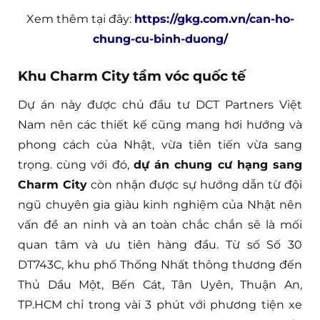
Xem thêm tại đây:
https://gkg.com.vn/can-ho-
chung-cu-binh-duong/
Khu Charm City tầm vóc quốc tế
Dự án này được chủ đầu tư DCT Partners Việt
Nam nên các thiết kế cũng mang hơi hướng và
phong cách của Nhật, vừa tiên tiến vừa sang
trọng. cùng với đó,
dự án chung cư hạng sang
Charm City
còn nhận được sự hướng dẫn từ đội
ngũ chuyên gia giàu kinh nghiệm của Nhật nên
vấn đề an ninh và an toàn chắc chắn sẽ là mối
quan tâm và ưu tiên hàng đầu. Từ số Số 30
DT743C, khu phố Thống Nhất thông thương đến
Thủ Dầu Một, Bến Cát, Tân Uyên, Thuận An,
TP.HCM chỉ trong vài 3 phút với phương tiện xe