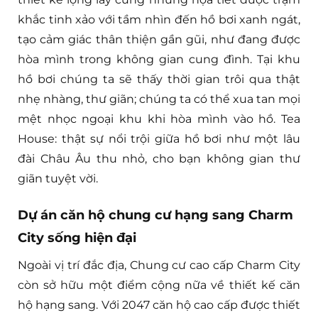
khắc tinh xảo với tầm nhìn đến hồ bơi xanh ngát,
tạo cảm giác thân thiện gần gũi, như đang được
hòa mình trong không gian cung đình. Tại khu
hồ bơi chúng ta sẽ thấy thời gian trôi qua thật
nhẹ nhàng, thư giãn; chúng ta có thể xua tan mọi
mệt nhọc ngoại khu khi hòa mình vào hồ. Tea
House: thật sự nổi trội giữa hồ bơi như một lâu
đài Châu Âu thu nhỏ, cho bạn không gian thư
giãn tuyệt vời.
Dự án căn hộ chung cư hạng sang Charm
City sống hiện đại
Ngoài vị trí đắc địa, Chung cư cao cấp Charm City
còn sở hữu một điểm cộng nữa về thiết kế căn
hộ hạng sang. Với 2047 căn hộ cao cấp được thiết