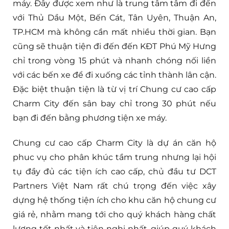
máy. Đây được xem như là trung tâm tâm đi đến
với Thủ Dầu Một, Bến Cát, Tân Uyên, Thuận An,
TP.HCM mà không cần mất nhiều thời gian. Bạn
cũng sẽ thuận tiện đi đến đến KĐT Phú Mỹ Hưng
chỉ trong vòng 15 phút và nhanh chóng nối liền
với các bến xe để đi xuống các tỉnh thành lân cận.
Đặc biệt thuận tiện là từ vị trí Chung cư cao cấp
Charm City đến sân bay chỉ trong 30 phút nếu
bạn đi đến bằng phương tiện xe máy.
Chung cư cao cấp Charm City là dự án căn hộ
phuc vụ cho phân khúc tầm trung nhưng lại hội
tụ đầy đủ các tiện ích cao cấp, chủ đầu tư DCT
Partners Việt Nam rất chú trọng đến việc xây
dựng hệ thống tiện ích cho khu căn hộ chung cư
giá rẻ, nhằm mang tới cho quý khách hàng chất
lượng tốt nhất và tiện nghi nhất, giúp quý khách