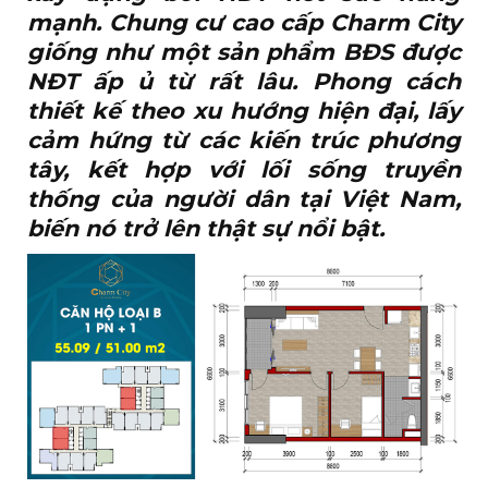
mạnh. Chung cư cao cấp Charm City
giống như một sản phẩm BĐS được
NĐT ấp ủ từ rất lâu. Phong cách
thiết kế theo xu hướng hiện đại, lấy
cảm hứng từ các kiến trúc phương
tây, kết hợp với lối sống truyền
thống của người dân tại Việt Nam,
biến nó trở lên thật sự nổi bật.