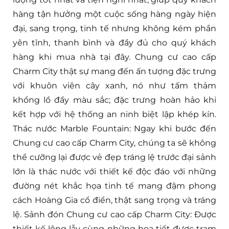
hàng tận hưởng một cuộc sống hàng ngày hiện
đại, sang trọng, tinh tế nhưng không kém phần
yên tĩnh, thanh bình và đầy đủ cho quý khách
hàng khi mua nhà tại đây. Chung cư cao cấp
Charm City thật sự mang đến ấn tượng đặc trưng
với khuôn viên cây xanh, nó như tấm thảm
khổng lồ đầy màu sắc; đặc trưng hoàn hảo khi
kết hợp với hệ thống an ninh biệt lập khép kín.
Thác nước Marble Fountain: Ngay khi bước đến
Chung cư cao cấp Charm City, chúng ta sẽ không
thể cưỡng lại được vẻ đẹp tráng lệ trước đại sảnh
lớn là thác nước với thiết kế độc đáo với những
đường nét khắc họa tinh tế mang đậm phong
cách Hoàng Gia cổ điển, thật sang trọng và tráng
lệ. Sảnh đón Chung cư cao cấp Charm City: Được
thiết kế lộng lẫy cùng những họa tiết được trạm