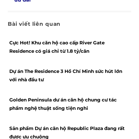
Bài viết liên quan
Cực Hot! Khu căn hộ cao cấp River Gate
Residence có giá chỉ từ 1.8 tỷ/căn
Dự án The Residence 3 Hồ Chí Minh sức hút lớn
với nhà đầu tư
Golden Peninsula dư án căn hộ chung cư tác
phẩm nghệ thuật sống tiện nghi
Sản phẩm Dự án căn hộ Republic Plaza đang rất
đươc ưu chuộng