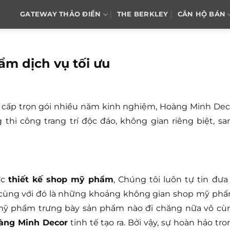
GATEWAY THẢO ĐIỀN
THE BERKLEY
CĂN HỘ BÁN
ẩm dịch vụ tối ưu
cấp trọn gói nhiều năm kinh nghiệm, Hoàng Minh Dec
thi công trang trí độc đáo, không gian riêng biệt, sa
ực
thiết kế shop mỹ phẩm
, Chúng tôi luôn tự tin đưa 
, cùng với đó là những khoảng không gian shop mỹ phẩ
p mỹ phẩm trưng bày sản phẩm nào đi chăng nữa vô cù
oàng Minh Decor
tinh tế tạo ra. Bởi vậy, sự hoàn hảo tro