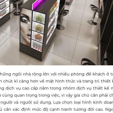
ững ngôi nhà rộng lớn với nhiều phòng để khách ở tr
hút kĩ càng hơn về mặt hình thức và trang trí. thiết 
g dịch vụ cao cấp nằm trong nhóm dịch vụ thiết kế n
cùng quan trọng trong việc, vì vậy gia chủ cần phải c
người và người sử dụng. Lựa chọn loại hình kinh doa
hủ cần xác định mức độ cạnh tranh tương đối cao. Ngo