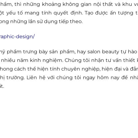
hẩm, thì những khoảng không gian nội thất và khu v
t yếu tố mang tính quyết định. Tạo được ấn tượng t
ong những lần sử dụng tiếp theo.
aphic-design/
 mỹ phẩm trưng bày sản phẩm, hay salon beauty tự hào 
i nhiều năm kinh nghiệm. Chúng tôi nhận tư vấn thiết 
ong cách thể hiện tính chuyên nghiệp, hiện đại và đẳ
 thị trường. Liên hệ với chúng tôi ngay hôm nay để nh
t.