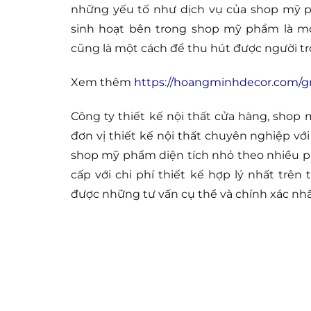
những yếu tố như dịch vụ của shop mỹ p
sinh hoạt bên trong shop mỹ phẩm là mộ
cũng là một cách để thu hút được người tr
Xem thêm
https://hoangminhdecor.com/gr
Công ty thiết kế nội thất cửa hàng, shop
đơn vị thiết kế nội thất chuyên nghiệp vớ
shop mỹ phẩm diện tích nhỏ theo nhiều ph
cấp với chi phí thiết kế hợp lý nhất trên
được những tư vấn cụ thể và chính xác nhấ