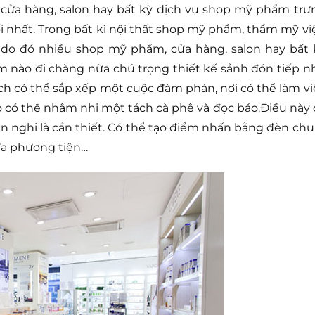
cửa hàng, salon hay bất kỳ dịch vụ shop mỹ phẩm trư
i nhất. Trong bất kì nội thất shop mỹ phẩm, thẩm mỹ vi
g do đó nhiều shop mỹ phẩm, cửa hàng, salon hay bất 
 nào đi chăng nữa chú trọng thiết kế sảnh đón tiếp n
h có thể sắp xếp một cuộc đàm phán, nơi có thể làm vi
họ có thể nhâm nhi một tách cà phê và đọc báo.Điều này 
iện nghi là cần thiết. Có thể tạo điểm nhấn bằng đèn ch
đa phương tiện…