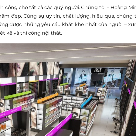
h công cho tất cả các quý người. Chúng tôi – Hoàng Mi
ẩm đẹp. Cùng sự uy tín, chất lượng, hiệu quả, chúng t
 ứng được những yêu cầu khắt khe nhất của người – xứ
t kế và thi công nội thất.