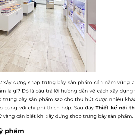
tư xây dựng shop trưng bày sản phẩm cần nắm vững c
m là gì? Đó là câu trả lời hướng dẫn về cách xây dựng 
 trưng bày sản phẩm sao cho thu hút được nhiều khá
áo cùng với chi phí thích hợp. Sau đây
Thiết kế nội th
 vàng cần biết khi xây dựng shop trưng bày sản phẩm.
mỹ phẩm