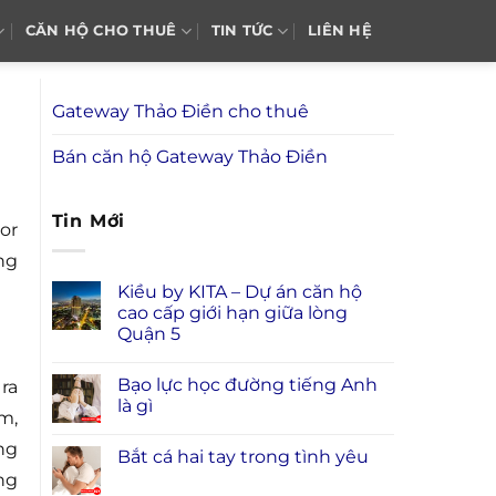
CĂN HỘ CHO THUÊ
TIN TỨC
LIÊN HỆ
Gateway Thảo Điền cho thuê
Bán căn hộ Gateway Thảo Điền
Tin Mới
or
ng
Kiều by KITA – Dự án căn hộ
cao cấp giới hạn giữa lòng
Quận 5
Bạo lực học đường tiếng Anh
ra
là gì
m,
ng
Bắt cá hai tay trong tình yêu
ng