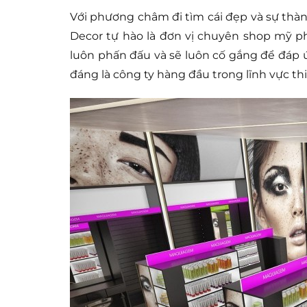
Với phương châm đi tìm cái đẹp và sự thàn
Decor tự hào là đơn vị chuyên shop mỹ ph
luôn phấn đấu và sẽ luôn cố gắng để đáp
đáng là công ty hàng đầu trong lĩnh vực thiế