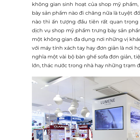
không gian sinh hoạt của shop mỹ phẩm, 
bày sản phẩm nào đi chăng nữa là tuyệt đố
nào thì ấn tượng đầu tiên rất quan trọn
dịch vụ shop mỹ phẩm trưng bày sản phẩm
một không gian đa dụng nơi những vị khác
với máy tính xách tay hay đơn giản là nơi 
nghĩa một vài bộ bàn ghế sofa đơn giản, t
lớn, thác nước trong nhà hay những trạm 