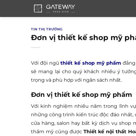
Bỏ
qua
nội
dung
TIN THỊ TRƯỜNG
Đơn vị thiết kế shop mỹ ph
Với đội ngũ
thiết kế shop mỹ phẩm
đẳng 
sẽ mang lại cho quý khách nhiều ý tưởng 
trọng và phù hợp với ngân sách nhất.
Đơn vị thiết kế shop mỹ phẩm
Với kinh nghiệm nhiều năm trong lĩnh v
những công trình kiến trúc độc đáo nhất
cửa hàng, salon hay bất kỳ dịch vụ sho
thẩm mỹ cũng được
Thiết kế nội thất H