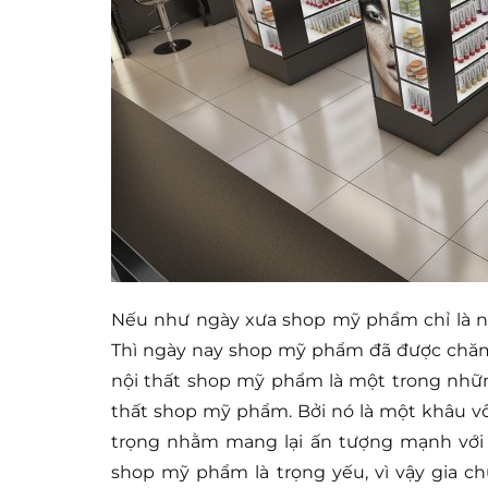
Nếu như ngày xưa shop mỹ phẩm chỉ là nh
Thì ngày nay shop mỹ phẩm đã được chăm c
nội thất shop mỹ phẩm là một trong nhữn
thất shop mỹ phẩm. Bởi nó là một khâu vô 
trọng nhằm mang lại ấn tượng mạnh với 
shop mỹ phẩm là trọng yếu, vì vậy gia c