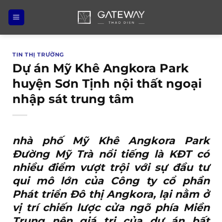
Bỏ
qua
nội
dung
TIN THỊ TRƯỜNG
Dự án Mỹ Khê Angkora Park
huyện Sơn Tịnh nội thất ngoại
nhập sát trung tâm
nhà phố Mỹ Khê Angkora Park
Đường Mỹ Trà
nổi tiếng là KĐT có
nhiều điểm vượt trội với sự đầu tư
qui mô lớn của Công ty cổ phần
Phát triển Đô thị Angkora, lại nằm ở
vị trí chiến lược cửa ngõ phía Miền
Trung nên giá trị của dự án bất