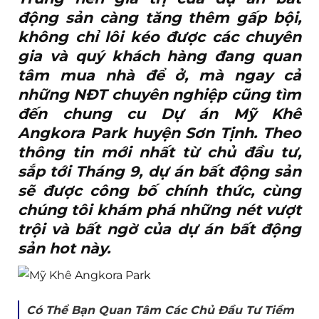
động sản càng tăng thêm gấp bội,
không chỉ lôi kéo được các chuyên
gia và quý khách hàng đang quan
tâm mua nhà để ở, mà ngay cả
những NĐT chuyên nghiệp cũng tìm
đến chung cu Dự án Mỹ Khê
Angkora Park huyện Sơn Tịnh. Theo
thông tin mới nhất từ chủ đầu tư,
sắp tới Tháng 9, dự án bất động sản
sẽ được công bố chính thức, cùng
chúng tôi khám phá những nét vượt
trội và bất ngờ của dự án bất động
sản hot này.
Có Thể Bạn Quan Tâm Các Chủ Đầu Tư Tiềm