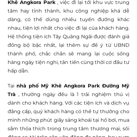
Khê Angkora Park
, việc đi lại tới khu vực trung
tâm hay tỉnh thành, khu công nghiệp khá dễ
dàng, có thể dùng nhiều tuyến đường khác
nhau, tiện lợi nhất cho việc đi lại của khách hàng.
Hệ thống tiện ích Tây Quãng Ngãi được đánh giá
đồng bộ bậc nhất, lại thêm sự để ý từ UBND
thành phố, chắc chắn sẽ mang lại cuộc sống
hàng ngày tiện nghi, tân tiến cùng thời cơ đầu tư
hấp dẫn.
Tại
nhà phố Mỹ Khê Angkora Park Đường Mỹ
Trà
, thường ngày đều là 1 trải nghiệm thú vị
dành cho khách hàng. Với các tiện ích và dịch vụ
đẳng cấp, quý khách hàng có thể tự thưởng cho
mình những phút giây sảng khoái tại hồ bơi, mua
sắm thỏa thích trong trung tâm thương mại, sôi