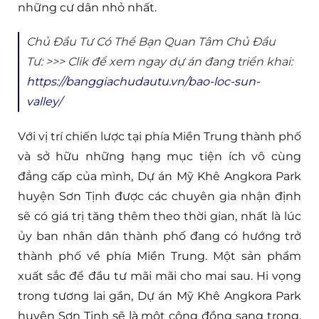
những cư dân nhỏ nhất.
Chủ Đầu Tư Có Thể Bạn Quan Tâm Chủ Đầu
Tư: >>> Clik để xem ngay dự án đang triển khai:
https://banggiachudautu.vn/bao-loc-sun-
valley/
Với vị trí chiến lược tại phía Miền Trung thành phố
và sở hữu những hạng mục tiện ích vô cùng
đẳng cấp của mình, Dự án Mỹ Khê Angkora Park
huyện Sơn Tịnh được các chuyên gia nhận định
sẽ có giá trị tăng thêm theo thời gian, nhất là lúc
ủy ban nhân dân thành phố đang có hướng trở
thành phố về phía Miền Trung. Một sản phẩm
xuất sắc để đầu tư mãi mãi cho mai sau. Hi vọng
trong tương lai gần, Dự án Mỹ Khê Angkora Park
huyện Sơn Tịnh sẽ là một cộng đồng sang trọng,