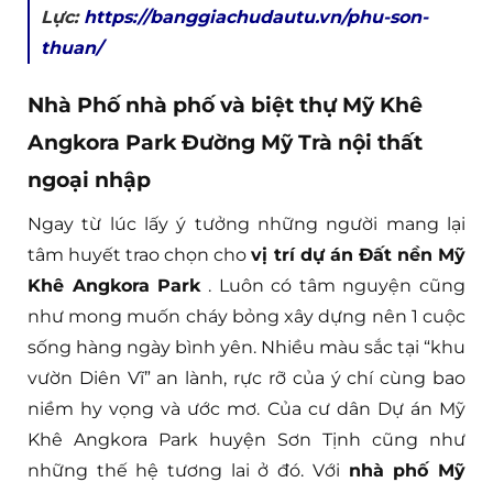
Lực:
https://banggiachudautu.vn/phu-son-
thuan/
Nhà Phố nhà phố và biệt thự Mỹ Khê
Angkora Park Đường Mỹ Trà nội thất
ngoại nhập
Ngay từ lúc lấy ý tưởng những người mang lại
tâm huyết trao chọn cho
vị trí dự án Đất nền Mỹ
Khê Angkora Park
. Luôn có tâm nguyện cũng
như mong muốn cháy bỏng xây dựng nên 1 cuộc
sống hàng ngày bình yên. Nhiều màu sắc tại “khu
vườn Diên Vĩ” an lành, rực rỡ của ý chí cùng bao
niềm hy vọng và ước mơ. Của cư dân Dự án Mỹ
Khê Angkora Park huyện Sơn Tịnh cũng như
những thế hệ tương lai ở đó. Với
nhà phố Mỹ