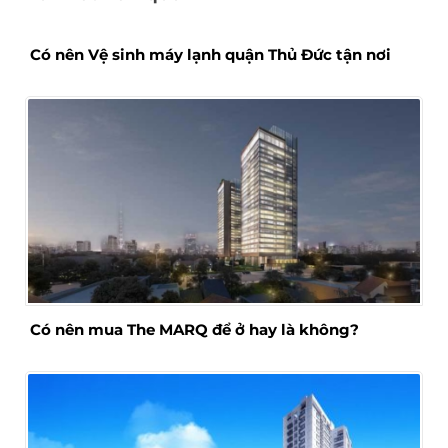
Có nên Vệ sinh máy lạnh quận Thủ Đức tận nơi
Có nên mua The MARQ để ở hay là không?