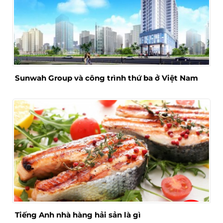
Sunwah Group và công trình thứ ba ở Việt Nam
Tiếng Anh nhà hàng hải sản là gì