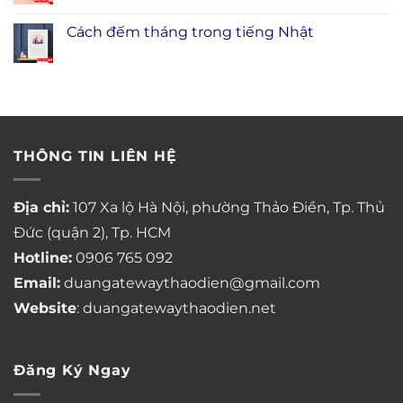
Cách đếm tháng trong tiếng Nhật
THÔNG TIN LIÊN HỆ
Địa chỉ:
107 Xa lộ Hà Nội, phường Thảo Điền, Tp. Thủ
Đức (quận 2), Tp. HCM
Hotline:
0906 765 092
Email:
duangatewaythaodien@gmail.com
Website
: duangatewaythaodien.net
Đăng Ký Ngay