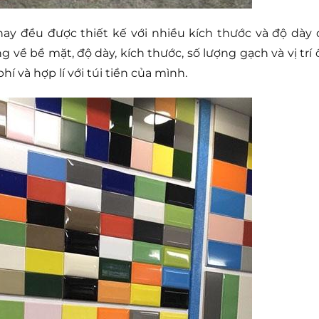
ay đều được thiết kế với nhiều kích thước và độ dày 
g về bề mặt, độ dày, kích thước, số lượng gạch và vị trí 
hí và hợp lí với túi tiền của mình.