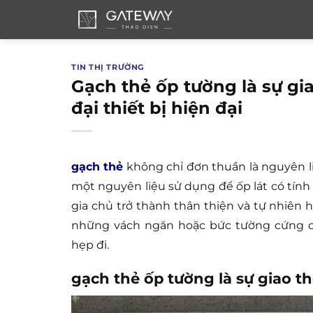
Bỏ
qua
nội
dung
TIN THỊ TRƯỜNG
Gạch thẻ ốp tường là sự gia
đại thiết bị hiện đại
gạch thẻ
không chỉ đơn thuần là nguyên l
một nguyên liệu sử dụng để ốp lát có tính
gia chủ trở thành thân thiện và tự nhiên 
những vách ngăn hoặc bức tường cứng cá
hẹp đi.
gạch thẻ ốp tường là sự giao th