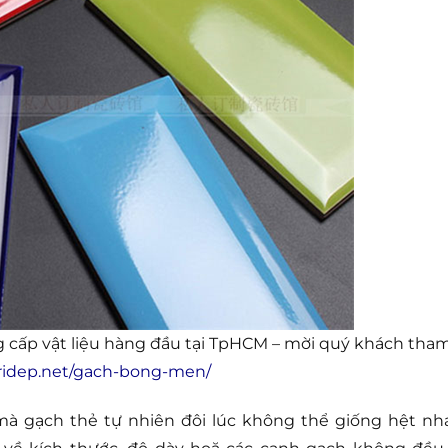
 cấp vật liệu hàng đầu tại TpHCM – mời quý khách tha
tridep.net/gach-bong-men/
à gạch thẻ tự nhiên đôi lúc không thể giống hệt nh