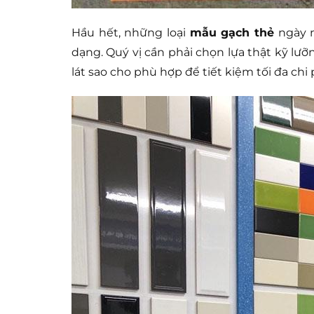
Hầu hết, những loại
mẫu gạch thẻ
ngày n
dạng. Quý vị cần phải chọn lựa thật kỹ lưỡn
lát sao cho phù hợp để tiết kiệm tối đa chi p