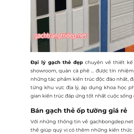
Đại lý gạch thẻ đẹp
chuyên về thiết kế 
showroom, quán cà phê … được tín nhiệm 
những tác phẩm kiến trúc độc đáo nhất, đ
từng khu vực địa lý, áp dụng khoa học 
gian kiến trúc đáp ứng tốt nhất cuộc sống
Bán gạch thẻ ốp tường giá rẻ
Với những thông tin về gachbongdep.net
thể giúp quý vị có thêm những kiến thức 