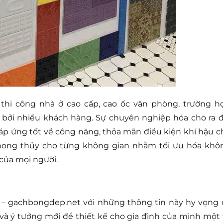
thi công nhà ở cao cấp, cao ốc văn phòng, trường họ
bởi nhiều khách hàng. Sự chuyên nghiệp hóa cho ra đ
áp ứng tốt về công năng, thỏa mãn điều kiện khí hậu c
phong thủy cho từng không gian nhằm tối ưu hóa khô
 của mọi người.
 – gachbongdep.net với những thông tin này hy vọng 
và ý tưởng mới để thiết kế cho gia đình của mình một 