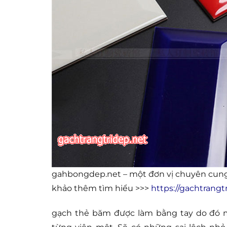
gahbongdep.net – một đơn vị chuyên cung
khảo thêm tìm hiểu >>>
https://gachtrang
gạch thẻ băm được làm bằng tay do đó m