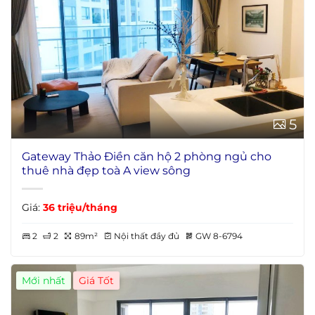
5
Gateway Thảo Điền căn hộ 2 phòng ngủ cho
thuê nhà đẹp toà A view sông
Giá:
36 triệu/tháng
2
2
89m²
Nội thất đầy đủ
GW 8-6794
Mới nhất