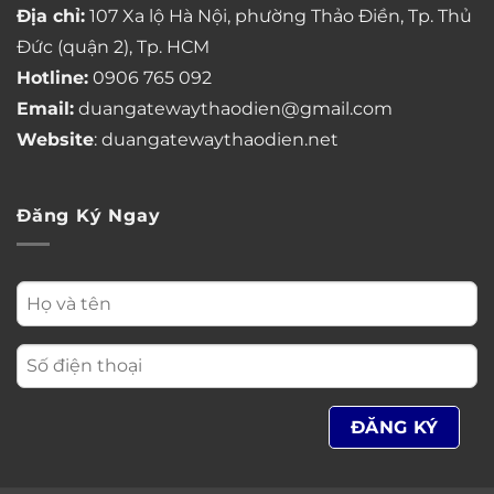
Địa chỉ:
107 Xa lộ Hà Nội, phường Thảo Điền, Tp. Thủ
Đức (quận 2), Tp. HCM
Hotline:
0906 765 092
Email:
duangatewaythaodien@gmail.com
Website
: duangatewaythaodien.net
Đăng Ký Ngay