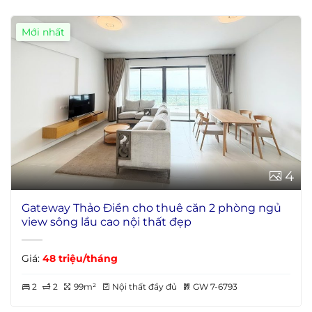
Mới nhất
4
Gateway Thảo Điền cho thuê căn 2 phòng ngủ
view sông lầu cao nội thất đẹp
Giá:
48 triệu/tháng
2
2
99m²
Nội thất đầy đủ
GW 7-6793