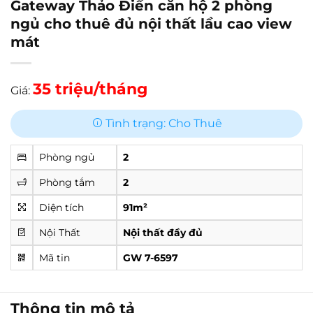
Gateway Thảo Điền căn hộ 2 phòng
ngủ cho thuê đủ nội thất lầu cao view
mát
35 triệu/tháng
Giá:
Tình trạng: Cho Thuê
Phòng ngủ
2
Phòng tắm
2
Diện tích
91m²
Nội Thất
Nội thất đầy đủ
Mã tin
GW 7-6597
Thông tin mô tả