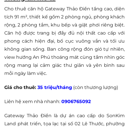
Cho thuê căn hộ Gateway Thảo Điền tầng cao, diện
tích 91 m², thiết kế gồm 2 phòng ngủ, phòng khách
rộng, 2 phòng tắm, khu bếp và giặt phơi riêng biệt.
Căn hộ được trang bị đầy đủ nội thất cao cấp với
phong cách hiện đại, bố cục vuông vắn và tối ưu
không gian sống. Ban công rộng đón gió tự nhiên,
view hướng An Phú thoáng mát cùng tầm nhìn góc
rộng mang lại cảm giác thư giãn và yên bình sau
mỗi ngày làm việc.
Giá cho thuê:
35 triệu/tháng
(còn thương lượng)
Liên hệ xem nhà nhanh:
0906765092
Gateway Thảo Điền là dự án cao cấp do SonKim
Land phát triển, tọa lạc tại số 02 Lê Thước, phường