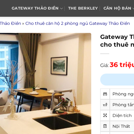
GATEWAY THẢO ĐIỀN
THE BERKLEY
CĂN HỘ BÁN
 Thảo Điền
»
Cho thuê căn hộ 2 phòng ngủ Gateway Thảo Điền
Gateway T
cho thuê 
36 tri
Giá:
Phòng ng
Phòng tắ
Diện tích
Nội Thất