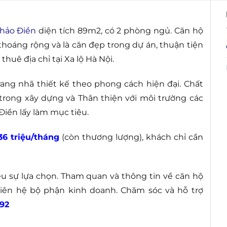
hảo Điền
diện tích 89m2, có 2 phòng ngủ. Căn hộ
thoáng rộng và là căn đẹp trong dự án, thuận tiện
huê địa chỉ tại Xa lộ Hà Nội.
trang nhã thiết kế theo phong cách hiện đại. Chất
 trong xây dựng và Thân thiện với môi trường các
Điền lấy làm mục tiêu.
36 triệu/tháng
(còn thương lượng), khách chỉ cần
u sự lựa chọn. Tham quan và thông tin về căn hộ
liên hệ bộ phận kinh doanh. Chăm sóc và hỗ trợ
92