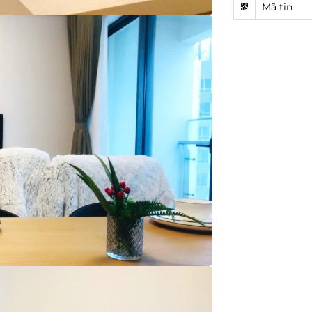
Mã tin