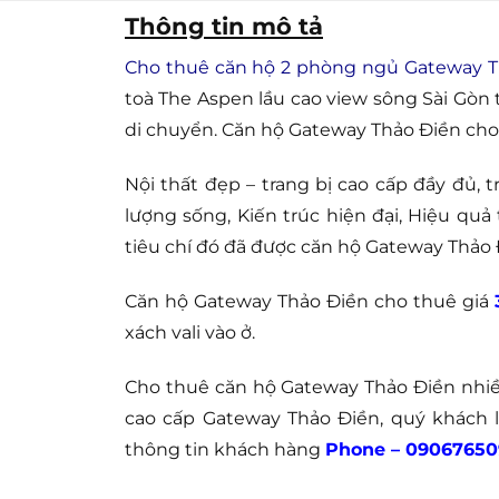
Thông tin mô tả
Cho thuê căn hộ 2 phòng ngủ Gateway T
toà The Aspen lầu cao view sông Sài Gòn 
di chuyển. Căn hộ Gateway Thảo Điền cho t
Nội thất đẹp – trang bị cao cấp đầy đủ, 
lượng sống, Kiến trúc hiện đại, Hiệu quả
tiêu chí đó đã được căn hộ Gateway Thảo 
Căn hộ Gateway Thảo Điền cho thuê giá
xách vali vào ở.
Cho thuê căn hộ Gateway Thảo Điền nhiề
cao cấp Gateway Thảo Điền, quý khách 
thông tin khách hàng
Phone – 09067650