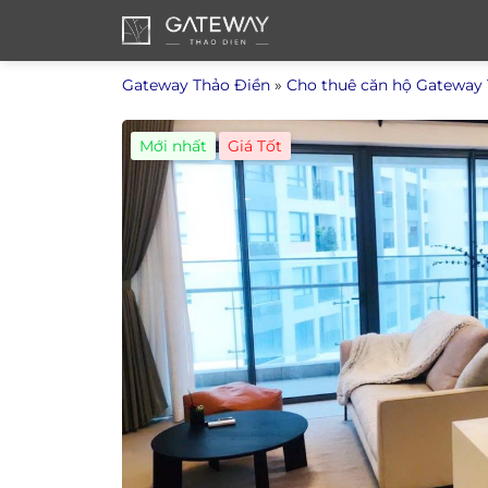
Bỏ
qua
nội
Gateway Thảo Điền
»
Cho thuê căn hộ Gateway
dung
Mới nhất
Giá Tốt