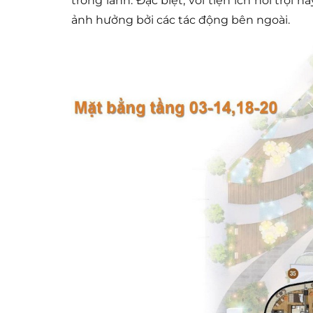
trong lành. Đặc biệt, với tiện ích nổi trội
ảnh hưởng bởi các tác động bên ngoài.