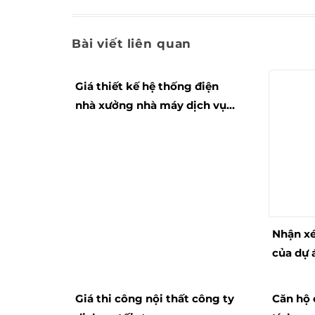
Bài viết liên quan
Giá thiết kế hệ thống điện
nhà xưởng nhà máy dịch vụ
đẳng cấp
Nhận xé
của dự 
Condote
Phú Qu
Giá thi công nội thất công ty
Căn hộ 