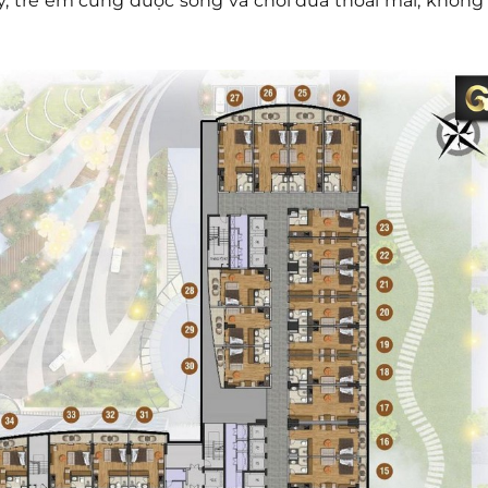
 này, trẻ em cũng được sống và chơi đùa thoải mái, không 