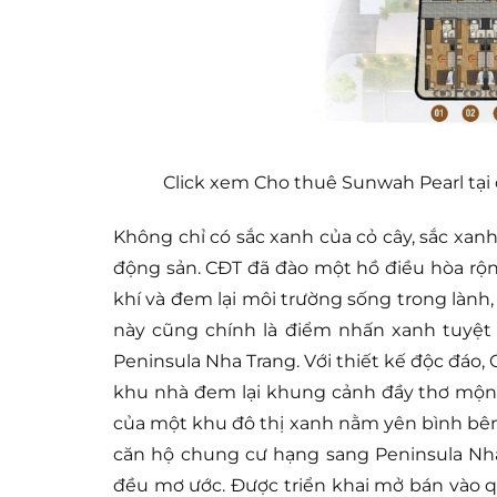
Click xem Cho thuê Sunwah Pearl tạ
Không chỉ có sắc xanh của cỏ cây, sắc xan
động sản. CĐT đã đào một hồ điều hòa rộn
khí và đem lại môi trường sống trong lành
này cũng chính là điểm nhấn xanh tuyệt
Peninsula Nha Trang. Với thiết kế độc đáo
khu nhà đem lại khung cảnh đầy thơ mộn
của một khu đô thị xanh nằm yên bình bên
căn hộ chung cư hạng sang Peninsula Nha
đều mơ ước. Được triển khai mở bán vào q