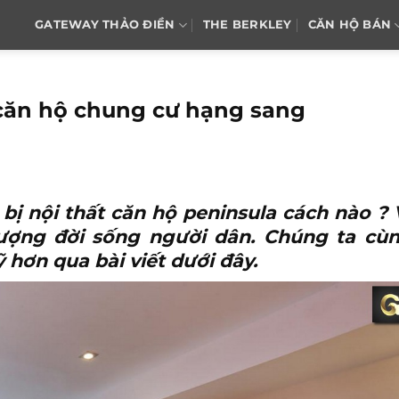
GATEWAY THẢO ĐIỀN
THE BERKLEY
CĂN HỘ BÁN
 căn hộ chung cư hạng sang
bị nội thất
căn hộ peninsula
cách nào ? 
lượng đời sống người dân. Chúng ta cù
 hơn qua bài viết dưới đây.