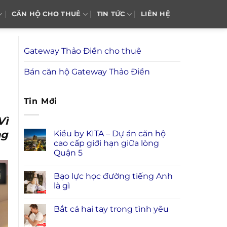
CĂN HỘ CHO THUÊ
TIN TỨC
LIÊN HỆ
Gateway Thảo Điền cho thuê
Bán căn hộ Gateway Thảo Điền
Tin Mới
Vì
ng
Kiều by KITA – Dự án căn hộ
cao cấp giới hạn giữa lòng
Quận 5
Bạo lực học đường tiếng Anh
là gì
Bắt cá hai tay trong tình yêu