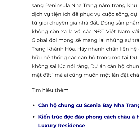
sang Peninsula Nha Trang nằm trong khu 
dịch vụ tiện ích để phục vụ cuộc sống, dự
từ giới chuyên gia nhà đất. Dòng sản ph
không còn xa lạ với các NĐT Việt Nam vớ
Global đợi mong sẽ mang lại những sự tr
Trang Khánh Hòa. Hãy nhanh chân liên hệ đ
hữu hệ thống các căn hộ trong mơ tại Dự
không sai lúc nói rằng, Dự án căn hộ chu
mặt đất” mà ai cũng muốn một lần đặt chân
Tìm hiểu thêm
Căn hộ chung cư Scenia Bay Nha Trang
Kiến trúc độc đáo phong cách châu á 
Luxury Residence