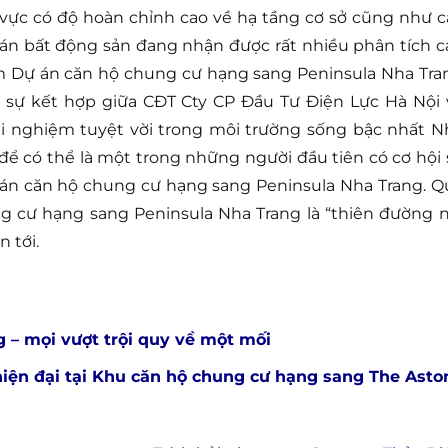
vực có độ hoàn chỉnh cao về hạ tầng cơ sở cũng như c
 án bất động sản đang nhận được rất nhiều phân tích c
ẩm Dự án căn hộ chung cư hạng sang Peninsula Nha Tra
i sự kết hợp giữa CĐT Cty CP Đầu Tư Điện Lực Hà Nội 
ải nghiệm tuyệt vời trong môi trường sống bậc nhất N
ể có thể là một trong những người đầu tiên có cơ hội 
 án căn hộ chung cư hạng sang Peninsula Nha Trang. Q
ng cư hạng sang Peninsula Nha Trang là “thiên đường n
 tới.
 – mọi vượt trội quy về một mối
hiện đại tại Khu căn hộ chung cư hạng sang The Asto