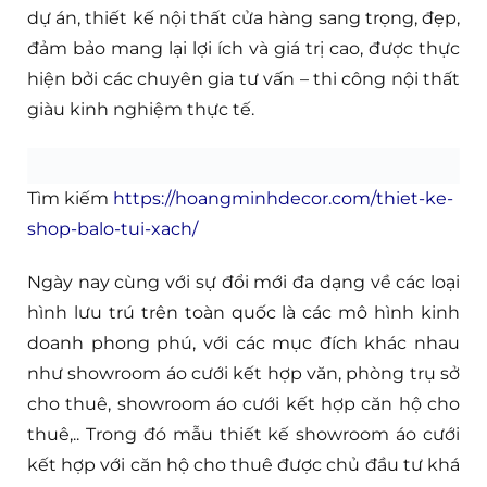
Đơn giá thi công showroom áo cưới
xu hướng 2020
Hoàng Minh Decor chúng tôi là đơn vị chuyên tư
vấn thiết kế nội thất uy tín tại Sài Gòn – cửa hàng,
salon showroom áo cưới trưng bày sản phẩm
chuyên nghiệp cho khách. Chúng tôi rất hân
hạnh mang lại cho quý khách những sản phẩm,
dự án, thiết kế nội thất cửa hàng sang trọng, đẹp,
đảm bảo mang lại lợi ích và giá trị cao, được thực
hiện bởi các chuyên gia tư vấn – thi công nội thất
giàu kinh nghiệm thực tế.