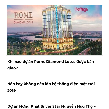
Bộ phận chăm sóc và hỗ trợ thông tin Phone –
(+84) 0977.40.98.90
Bài viết liên quan