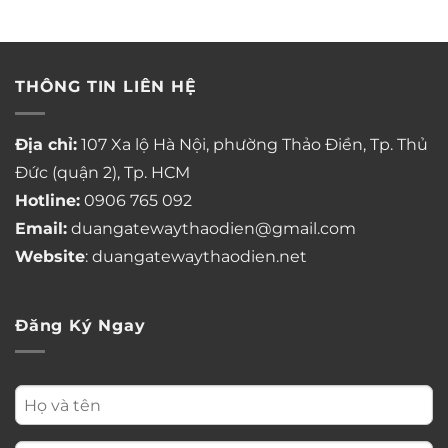
Tin Mới
Kiều by KITA – Dự án căn hộ cao cấp giới hạn
giữa lòng Quận 5
Bạo lực học đường tiếng Anh là gì
Bắt cá hai tay trong tình yêu
Lễ Phục Sinh tiếng Anh là gì
Cách đếm tháng trong tiếng Nhật