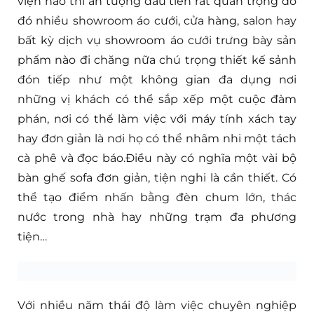
viện nào thì ấn tượng đầu tiên rất quan trọng do
đó nhiều showroom áo cưới, cửa hàng, salon hay
bất kỳ dịch vụ showroom áo cưới trưng bày sản
phẩm nào đi chăng nữa chú trọng thiết kế sảnh
đón tiếp như một không gian đa dụng nơi
những vị khách có thể sắp xếp một cuộc đàm
phán, nơi có thể làm việc với máy tính xách tay
hay đơn giản là nơi họ có thể nhâm nhi một tách
cà phê và đọc báo.Điều này có nghĩa một vài bộ
bàn ghế sofa đơn giản, tiện nghi là cần thiết. Có
thể tạo điểm nhấn bằng đèn chum lớn, thác
nước trong nhà hay những trạm đa phương
tiện…