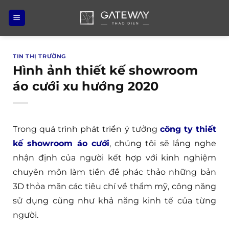
Bỏ
qua
nội
dung
TIN THỊ TRƯỜNG
Hình ảnh thiết kế showroom
áo cưới xu hướng 2020
Trong quá trình phát triển ý tưởng
công ty thiết
kế showroom áo cưới
, chúng tôi sẽ lắng nghe
nhận định của người kết hợp với kinh nghiệm
chuyên môn làm tiền đề phác thảo những bản
3D thỏa mãn các tiêu chí về thẩm mỹ, công năng
sử dụng cũng như khả năng kinh tế của từng
người.