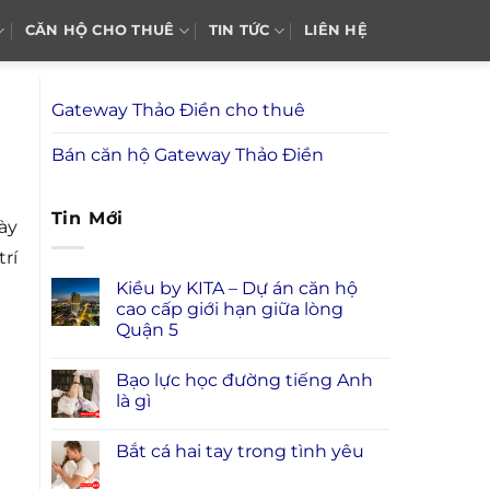
CĂN HỘ CHO THUÊ
TIN TỨC
LIÊN HỆ
Gateway Thảo Điền cho thuê
Bán căn hộ Gateway Thảo Điền
Tin Mới
ày
rí
Kiều by KITA – Dự án căn hộ
cao cấp giới hạn giữa lòng
Quận 5
Bạo lực học đường tiếng Anh
là gì
Bắt cá hai tay trong tình yêu