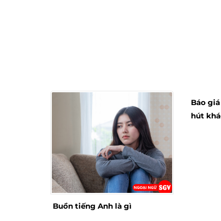
Báo giá
hút kh
Buồn tiếng Anh là gì