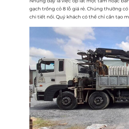
Nhưng đây là việc ốp lát một tấm hoặc bả
gạch trồng cỏ 8 lỗ giá rẻ. Chúng thường có 
chi tiết nổi. Quý khách có thể chỉ cần tạo 