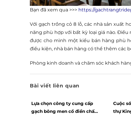
Bạn đã xem qua >>>
https://gachtrangtrid
Với gạch trồng cỏ 8 lỗ, các nhà sản xuất
năng phù hợp với bất kỳ loại giá nào. Điều
được cho mình một kiểu bán hàng phù hợp
điều kiện, nhà bán hàng có thể thêm các 
Phòng kinh doanh và chăm sóc khách hàng 
Bài viết liên quan
Lựa chọn công ty cung cấp
Cuộc số
gạch bông men cổ điển chất
thự Kin
lượng cuốn hút