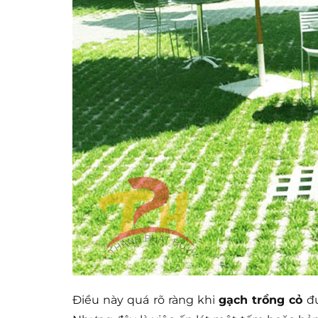
Điều này quá rõ ràng khi
gạch trồng cỏ
đư