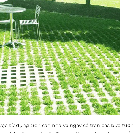
ợc sử dụng trên sàn nhà và ngay cả trên các bức tườn