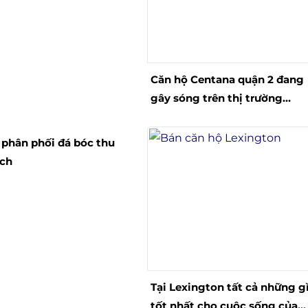
Căn hộ Centana quận 2 đang
gây sóng trên thị trường
quận 2
 phân phối đá bóc thu
ách
Tại Lexington tất cả những g
tốt nhất cho cuộc sống của