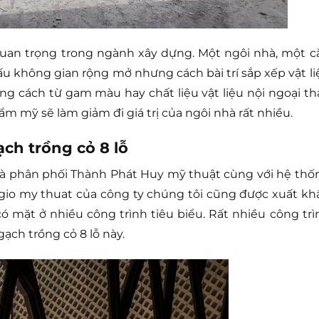
 quan trọng trong ngành xây dựng. Một ngôi nhà, một c
ấu không gian rộng mở nhưng cách bài trí sắp xếp vật li
ng cách từ gam màu hay chất liệu vật liệu nội ngoại thấ
 mỹ sẽ làm giảm đi giá trị của ngôi nhà rất nhiều.
ch trồng cỏ 8 lỗ
 và phân phối Thành Phát Huy mỹ thuật cùng với hệ thố
gio my thuat của công ty chúng tôi cũng được xuất kh
 có mặt ở nhiều công trình tiêu biểu. Rất nhiều công trì
ạch trồng cỏ 8 lỗ này.