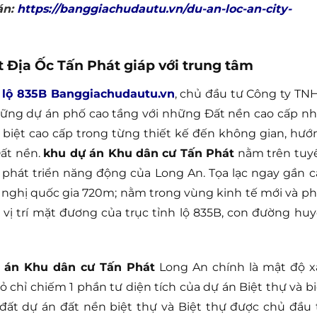
án:
https://banggiachudautu.vn/du-an-loc-an-city-
 Địa Ốc Tấn Phát giáp với trung tâm
 lộ 835B Banggiachudautu.vn
, chủ đầu tư Công ty TN
ững dự án phố cao tầng với những Đất nền cao cấp nh
 biệt cao cấp trong từng thiết kế đến không gian, hướ
Đất nền.
khu dự án Khu dân cư Tấn Phát
nằm trên tuy
i phát triển năng động của Long An. Tọa lạc ngay gần c
 nghị quốc gia 720m; nằm trong vùng kinh tế mới và ph
vị trí mặt đương của trục tỉnh lộ 835B, con đường huy
 án Khu dân cư Tấn Phát
Long An chính là mật độ x
 chỉ chiếm 1 phần tư diện tích của dự án Biệt thự và bi
 đất dự án đất nền biệt thự và Biệt thự được chủ đầu 