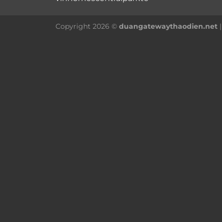
Copyright 2026 ©
duangatewaythaodien.net