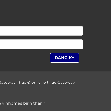
Gateway Thảo Điền
,
cho thuê Gateway
ê vinhomes bình thạnh