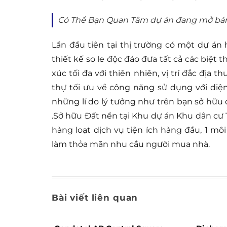
Có Thể Bạn Quan Tâm dự án đang mở bá
Lần đầu tiên tại thị trường có một dự án 
thiết kế so le độc đáo đưa tất cả các biệt t
xúc tối đa với thiên nhiên, vị trí đắc địa 
thự tối ưu về công năng sử dụng với diện
những lí do lý tưởng như trên bạn sở hữu 
.Sở hữu Đất nền tại Khu dự án Khu dân cư 
hàng loạt dịch vụ tiện ích hàng đầu, 1 mô
làm thỏa mãn nhu cầu người mua nhà.
Bài viết liên quan