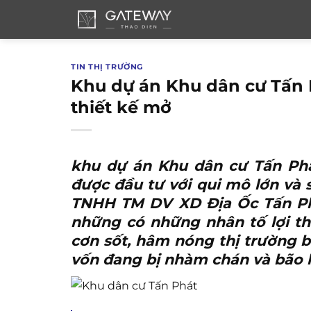
Bỏ
qua
nội
dung
TIN THỊ TRƯỜNG
Khu dự án Khu dân cư Tấn 
thiết kế mở
khu dự án Khu dân cư Tấn Ph
được đầu tư với qui mô lớn và 
TNHH TM DV XD Địa Ốc Tấn Phát
những có những nhân tố lợi thế
cơn sốt, hâm nóng thị trường 
vốn đang bị nhàm chán và bão h