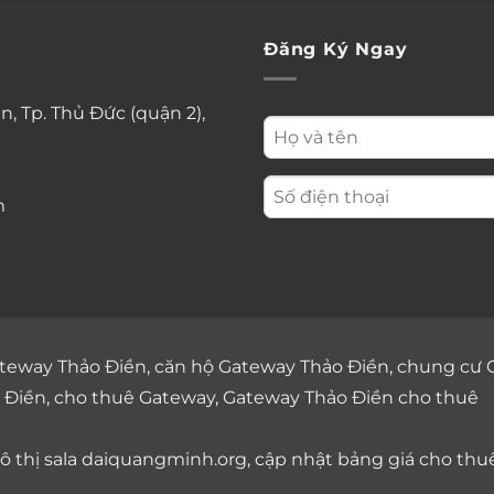
Đăng Ký Ngay
n, Tp. Thủ Đức (quận 2),
m
teway Thảo Điền
,
căn hộ Gateway Thảo Điền
,
chung cư 
 Điền
,
cho thuê Gateway
,
Gateway Thảo Điền cho thuê
 thị sala
daiquangminh.org, cập nhật bảng giá
cho thu