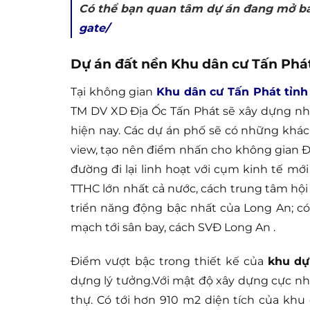
Có thể bạn quan tâm dự án đang mở b
gate/
Dự án đất nền Khu dân cư Tấn Phát
Tại không gian
Khu dân cư Tấn Phát tỉnh
TM DV XD Địa Ốc Tấn Phát sẽ xây dựng nh
hiện nay. Các dự án phố sẽ có những khác
view, tạo nên điểm nhấn cho không gian 
đường đi lại linh hoạt với cụm kinh tế mớ
TTHC lớn nhất cả nước, cách trung tâm hội
triển năng động bậc nhất của Long An; có 
mạch tới sân bay, cách SVĐ Long An .
Điểm vượt bậc trong thiết kế của
khu dự
dựng lý tưởng.Với mật độ xây dựng cực nhỏ
thự. Có tới hơn 910 m2 diện tích của khu