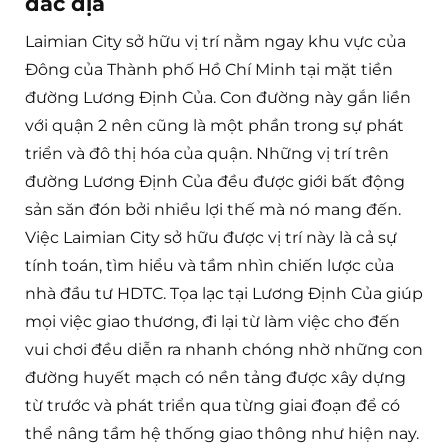
đắc địa
Laimian City sở hữu vị trí nằm ngay khu vực của
Đông của Thành phố Hồ Chí Minh tại mặt tiền
đường Lương Định Của. Con đường này gắn liền
với quận 2 nên cũng là một phần trong sự phát
triển và đô thị hóa của quận. Những vị trí trên
đường Lương Định Của đều được giới bất động
sản săn đón bởi nhiều lợi thế mà nó mang đến.
Việc Laimian City sở hữu được vị trí này là cả sự
tính toán, tìm hiểu và tầm nhìn chiến lược của
nhà đầu tư HDTC. Tọa lạc tại Lương Định Của giúp
mọi việc giao thương, đi lại từ làm việc cho đến
vui chơi đều diễn ra nhanh chóng nhờ những con
đường huyết mạch có nền tảng được xây dựng
từ trước và phát triển qua từng giai đoạn để có
thể nâng tầm hệ thống giao thông như hiện nay.