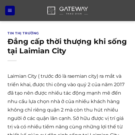
Bỏ
qua
nội
dung
TIN THỊ TRƯỜNG
Đẳng cấp thời thượng khi sống
tại Laimian City
Laimian City ( trước đó là raemian city) ra mắt và
triển khai, được thi công vào quý 2 của năm 2017
đã tạo nên được nhiều tác động mạnh mẽ đến
nhu cầu lựa chọn nhà ở của nhiều khách hàng
không chỉ riêng quận 2 mà còn thu hút nhiều
người ở các quận lân cạnh. Sở hữu được vị trí giá
trị và có nhiều tiềm năng cùng những lợi thế từ