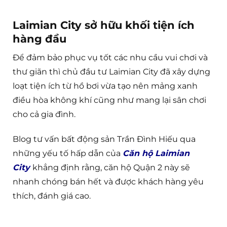
Laimian City sở hữu khối tiện ích
hàng đầu
Để đảm bảo phục vụ tốt các nhu cầu vui chơi và
thư giãn thì chủ đầu tư Laimian City đã xây dựng
loạt tiện ích từ hồ bơi vừa tạo nên mảng xanh
điều hòa không khí cũng như mang lại sân chơi
cho cả gia đình.
Blog tư vấn bất động sản Trần Đình Hiếu qua
những yếu tố hấp dẫn của
Căn hộ Laimian
City
khẳng định rằng, căn hộ Quận 2 này sẽ
nhanh chóng bán hết và được khách hàng yêu
thích, đánh giá cao.