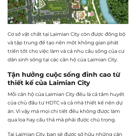
Cơ sở vật chất tại Laimian City còn được đồng bộ
và tập trung để tạo nên một không gian phát
triển tốt cho việc làm và cả nhu cầu sống của cư
dân sinh sống tại các căn hộ của Laimian City.
Tận hưởng cuộc sống đỉnh cao từ
thiết kế của Laimian City
Mỗi căn hộ của Laimian City đều là cả tâm huyết
của chủ đầu tư HDTC và cả nhà thiết kế nên dự
án. Vì vậy mà mọi chi tiết đều không được làm
qua loa hay cẩu thả mà phải được chú trọng.
Tại Laimian City, bạn sẽ được sở hữu những căn