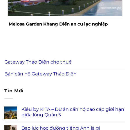
Melosa Garden Khang Điền an cư lạc nghiệp
Gateway Thảo Điền cho thuê
Bán căn hộ Gateway Thảo Điền
Tin Mới
Kiều by KITA – Dự án căn hộ cao cấp giới hạn
giữa lòng Quận 5
Bạo lực học đường tiếng Anh là gì