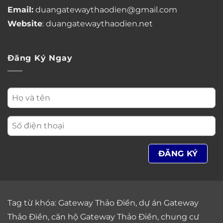
Email:
duangatewaythaodien@gmail.com
Website
: duangatewaythaodien.net
Đăng Ký Ngay
Tag từ khóa:
Gateway Thảo Điền
,
dự án Gateway
Thảo Điền
,
căn hộ Gateway Thảo Điền
,
chung cư