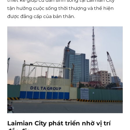
thiết kế giúp cư dân sinh sống tại Laimian City
tận hưởng cuộc sống thời thượng và thể hiện
được đẳng cấp của bản thân.
Laimian City phát triển nhờ vị trí